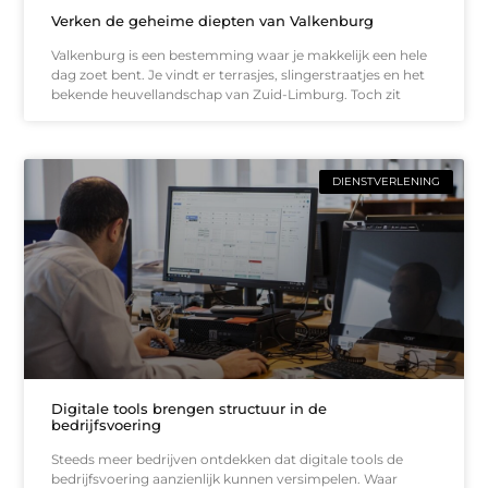
Verken de geheime diepten van Valkenburg
Valkenburg is een bestemming waar je makkelijk een hele
dag zoet bent. Je vindt er terrasjes, slingerstraatjes en het
bekende heuvellandschap van Zuid-Limburg. Toch zit
DIENSTVERLENING
Digitale tools brengen structuur in de
bedrijfsvoering
Steeds meer bedrijven ontdekken dat digitale tools de
bedrijfsvoering aanzienlijk kunnen versimpelen. Waar