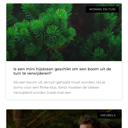
WONING EN TUIN
Is een mini hijskraan geschikt om een boom uit de
tuin te verwijderen?
Als een boom uit de tuin gehaald moet worden, sta je
soms voor een flinke klus. Eerst moeten de takken
verwijderd worden (vaak met een
MEUBELS