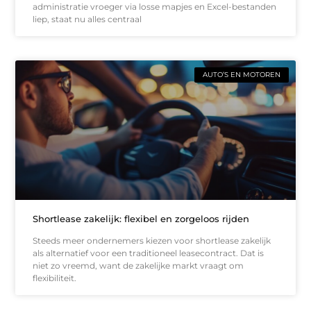
administratie vroeger via losse mapjes en Excel-bestanden
liep, staat nu alles centraal
AUTO’S EN MOTOREN
Shortlease zakelijk: flexibel en zorgeloos rijden
Steeds meer ondernemers kiezen voor shortlease zakelijk
als alternatief voor een traditioneel leasecontract. Dat is
niet zo vreemd, want de zakelijke markt vraagt om
flexibiliteit.