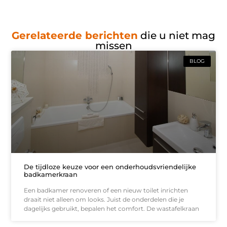
Gerelateerde berichten
die u niet mag
missen
BLOG
De tijdloze keuze voor een onderhoudsvriendelijke
badkamerkraan
Een badkamer renoveren of een nieuw toilet inrichten
draait niet alleen om looks. Juist de onderdelen die je
dagelijks gebruikt, bepalen het comfort. De wastafelkraan