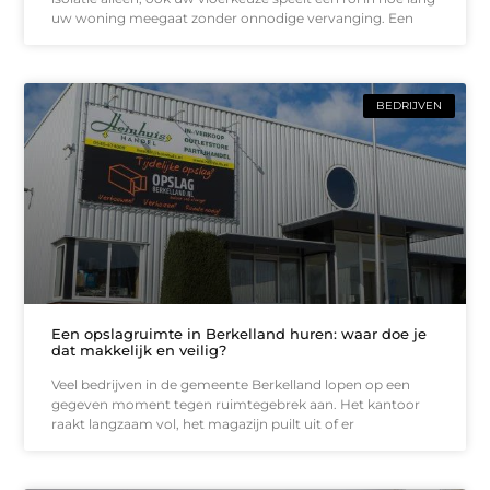
uw woning meegaat zonder onnodige vervanging. Een
BEDRIJVEN
Een opslagruimte in Berkelland huren: waar doe je
dat makkelijk en veilig?
Veel bedrijven in de gemeente Berkelland lopen op een
gegeven moment tegen ruimtegebrek aan. Het kantoor
raakt langzaam vol, het magazijn puilt uit of er