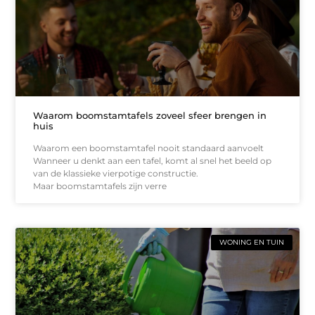
Waarom boomstamtafels zoveel sfeer brengen in
huis
Waarom een boomstamtafel nooit standaard aanvoelt
Wanneer u denkt aan een tafel, komt al snel het beeld op
van de klassieke vierpotige constructie.
Maar boomstamtafels zijn verre
WONING EN TUIN