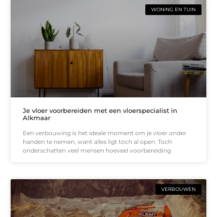
WONING EN TUIN
Je vloer voorbereiden met een vloerspecialist in
Alkmaar
Een verbouwing is het ideale moment om je vloer onder
handen te nemen, want alles ligt toch al open. Toch
onderschatten veel mensen hoeveel voorbereiding
VERBOUWEN