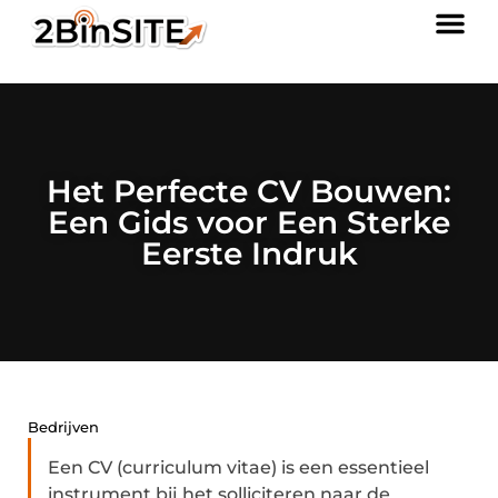
Het Perfecte CV Bouwen:
Een Gids voor Een Sterke
Eerste Indruk
Bedrijven
Een CV (curriculum vitae) is een essentieel
instrument bij het solliciteren naar de