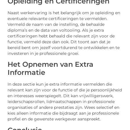
Opleiding en Certificeringen
Naast werkervaring is het belangrijk om je opleiding en
eventuele relevante certificeringen te vermelden.
Vermeld de naam van de instelling, de behaalde
diploma’s en de data van voltooiing. Als je extra
certificeringen hebt behaald die relevant zijn voor de
functie, vermeld deze dan ook. Dit toont aan dat je
bereid bent om jezelf voortdurend te ontwikkelen en te
investeren in je professionele groei.
Het Opnemen van Extra
Informatie
In deze sectie kun je extra informatie vermelden die
relevant kan zijn voor de functie of die je persoonlijkheid
en interesses weerspiegelt. Dit kan vrijwilligerswerk,
leiderschapsrollen, lidmaatschappen in professionele
organisaties of andere prestaties zijn. Wees selectief en
kies alleen informatie die bijdraagt aan je professionele
profiel en de gewenste werkgever aanspreekt.