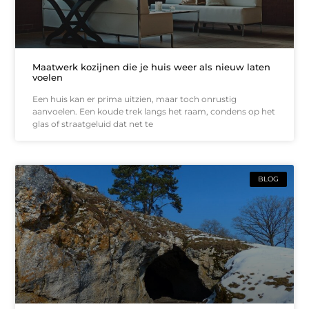
Maatwerk kozijnen die je huis weer als nieuw laten
voelen
Een huis kan er prima uitzien, maar toch onrustig
aanvoelen. Een koude trek langs het raam, condens op het
glas of straatgeluid dat net te
BLOG