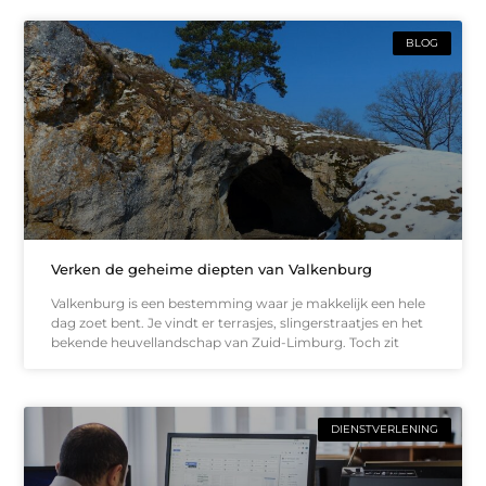
BLOG
Verken de geheime diepten van Valkenburg
Valkenburg is een bestemming waar je makkelijk een hele
dag zoet bent. Je vindt er terrasjes, slingerstraatjes en het
bekende heuvellandschap van Zuid-Limburg. Toch zit
DIENSTVERLENING