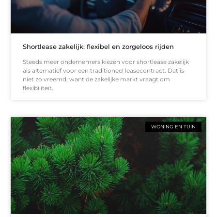
Shortlease zakelijk: flexibel en zorgeloos rijden
Steeds meer ondernemers kiezen voor shortlease zakelijk
als alternatief voor een traditioneel leasecontract. Dat is
niet zo vreemd, want de zakelijke markt vraagt om
flexibiliteit.
WONING EN TUIN