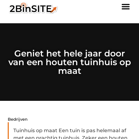
Geniet het hele jaar door
van een houten tuinhuis op
maat
Bedrijven
Tuinhuis op maat Een tuin is pas helemaal af
met een prachtig tuinhuis. Zeker een houten