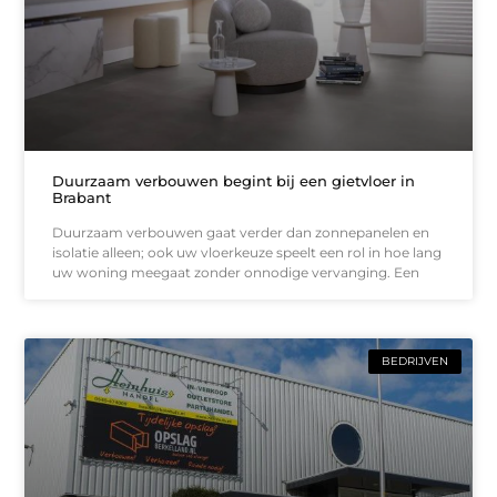
Duurzaam verbouwen begint bij een gietvloer in
Brabant
Duurzaam verbouwen gaat verder dan zonnepanelen en
isolatie alleen; ook uw vloerkeuze speelt een rol in hoe lang
uw woning meegaat zonder onnodige vervanging. Een
BEDRIJVEN