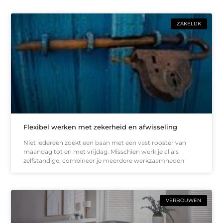
ZAKELIJK
Flexibel werken met zekerheid en afwisseling
Niet iedereen zoekt een baan met een vast rooster van
maandag tot en met vrijdag. Misschien werk je al als
zelfstandige, combineer je meerdere werkzaamheden
VERBOUWEN