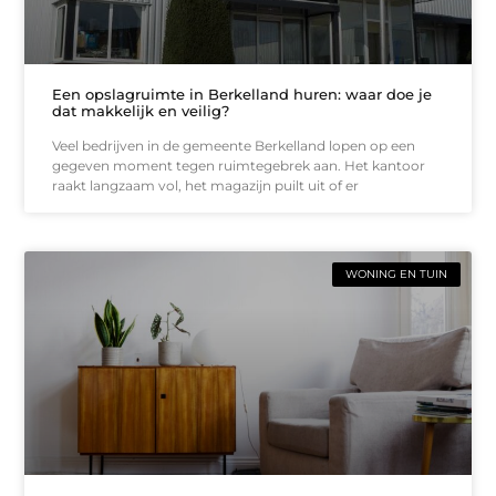
Een opslagruimte in Berkelland huren: waar doe je
dat makkelijk en veilig?
Veel bedrijven in de gemeente Berkelland lopen op een
gegeven moment tegen ruimtegebrek aan. Het kantoor
raakt langzaam vol, het magazijn puilt uit of er
WONING EN TUIN