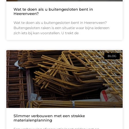
Wat te doen als u buitengesloten bent in
Heerenveen?
Wat te doen als u buitengesloten bent in Heerenveen?
Buitengesloten raken is een situatie waar bijna iedereen
zich iets bij kan voorstellen. U trekt de
BLOG
Slimmer verbouwen met een strakke
materialenplanning