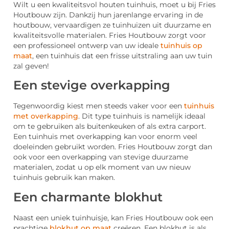
Wilt u een kwaliteitsvol houten tuinhuis, moet u bij Fries
Houtbouw zijn. Dankzij hun jarenlange ervaring in de
houtbouw, vervaardigen ze tuinhuizen uit duurzame en
kwaliteitsvolle materialen. Fries Houtbouw zorgt voor
een professioneel ontwerp van uw ideale
tuinhuis op
maat
, een tuinhuis dat een frisse uitstraling aan uw tuin
zal geven!
Een stevige overkapping
Tegenwoordig kiest men steeds vaker voor een
tuinhuis
met overkapping
. Dit type tuinhuis is namelijk ideaal
om te gebruiken als buitenkeuken of als extra carport.
Een tuinhuis met overkapping kan voor enorm veel
doeleinden gebruikt worden. Fries Houtbouw zorgt dan
ook voor een overkapping van stevige duurzame
materialen, zodat u op elk moment van uw nieuw
tuinhuis gebruik kan maken.
Een charmante blokhut
Naast een uniek tuinhuisje, kan Fries Houtbouw ook een
prachtige
blokhut op maat
creëren. Een blokhut is als