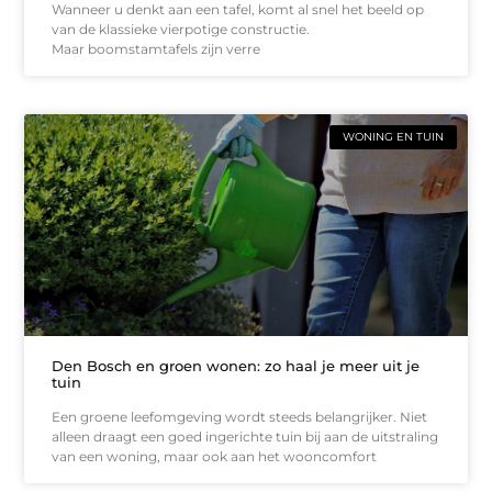
Wanneer u denkt aan een tafel, komt al snel het beeld op
van de klassieke vierpotige constructie.
Maar boomstamtafels zijn verre
WONING EN TUIN
Den Bosch en groen wonen: zo haal je meer uit je
tuin
Een groene leefomgeving wordt steeds belangrijker. Niet
alleen draagt een goed ingerichte tuin bij aan de uitstraling
van een woning, maar ook aan het wooncomfort