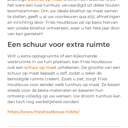
het ware een luxe tuinhuis, vervaardigd uit dikke houten
boomstammen. Om uw ideale blokhut op maat samen
te stellen, geeft u al uw voorkeuren qua stijl, afmetingen
en inrichting door. Fries Houtbouw zal op basis hiervan
een unieke blokhut ontwerpen, waar u het hele jaar door
van kan genieten!
Een schuur voor extra ruimte
Wilt u extra opslagruimte of een bijkomende
werkruimte in uw tuin plaatsen, kan Fries Houtbouw
ook een
schuur op maat
uittekenen. De grootte van een
schuur op maat bepaalt u zelf, zodat u zeker de
benodigde ruimte creëert. Zoals u ziet, zorgt Fries
Houtbouw voor eender welk tuinhuis op maat. Ze kiezen
steeds voor de beste materialen en baseren hun
ontwerp volledig op uw wensen. Uw droom tuinhuis kan
dan toch nog werkelijkheid worden!
https://www.frieshoutbouw.nl/site/