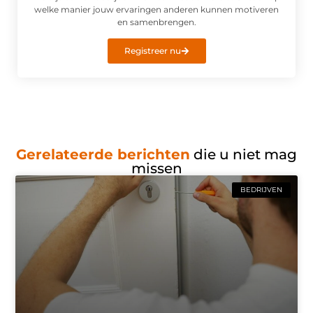
welke manier jouw ervaringen anderen kunnen motiveren
en samenbrengen.
Registreer nu
Gerelateerde berichten
die u niet mag
missen
BEDRIJVEN