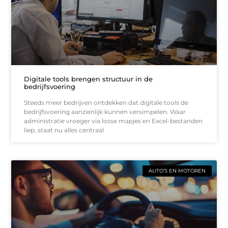
Digitale tools brengen structuur in de
bedrijfsvoering
Steeds meer bedrijven ontdekken dat digitale tools de
bedrijfsvoering aanzienlijk kunnen versimpelen. Waar
administratie vroeger via losse mapjes en Excel-bestanden
liep, staat nu alles centraal
AUTO’S EN MOTOREN