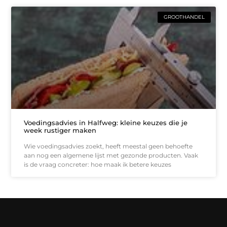
GROOTHANDEL
Voedingsadvies in Halfweg: kleine keuzes die je
week rustiger maken
Wie voedingsadvies zoekt, heeft meestal geen behoefte
aan nog een algemene lijst met gezonde producten. Vaak
is de vraag concreter: hoe maak ik betere keuzes