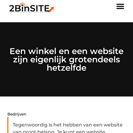
Een winkel en een website
zijn eigenlijk grotendeels
hetzelfde
Bedrijven
Tegenwoordig is het hebben van een website
van groot belang. Je kunt een website