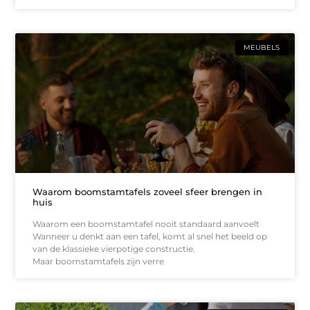
MEUBELS
Waarom boomstamtafels zoveel sfeer brengen in
huis
Waarom een boomstamtafel nooit standaard aanvoelt
Wanneer u denkt aan een tafel, komt al snel het beeld op
van de klassieke vierpotige constructie.
Maar boomstamtafels zijn verre