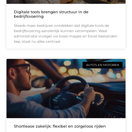
Digitale tools brengen structuur in de
bedrijfsvoering
Steeds meer bedrijven ontdekken dat digitale tools de
bedrijfsvoering aanzienlijk kunnen versimpelen. Waar
administratie vroeger via losse mapjes en Excel-bestanden
liep, staat nu alles centraal
AUTO’S EN MOTOREN
Shortlease zakelijk: flexibel en zorgeloos rijden