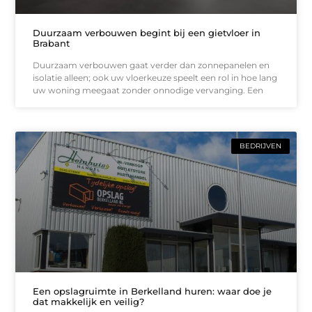
Duurzaam verbouwen begint bij een gietvloer in
Brabant
Duurzaam verbouwen gaat verder dan zonnepanelen en
isolatie alleen; ook uw vloerkeuze speelt een rol in hoe lang
uw woning meegaat zonder onnodige vervanging. Een
BEDRIJVEN
Een opslagruimte in Berkelland huren: waar doe je
dat makkelijk en veilig?