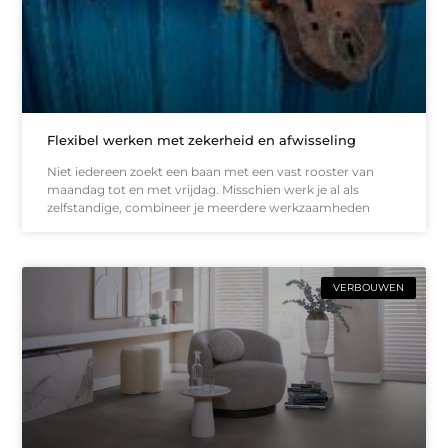
Flexibel werken met zekerheid en afwisseling
Niet iedereen zoekt een baan met een vast rooster van
maandag tot en met vrijdag. Misschien werk je al als
zelfstandige, combineer je meerdere werkzaamheden
VERBOUWEN