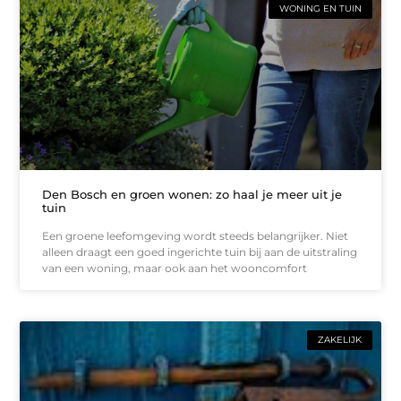
WONING EN TUIN
Den Bosch en groen wonen: zo haal je meer uit je
tuin
Een groene leefomgeving wordt steeds belangrijker. Niet
alleen draagt een goed ingerichte tuin bij aan de uitstraling
van een woning, maar ook aan het wooncomfort
ZAKELIJK