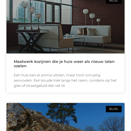
BLOG
Maatwerk kozijnen die je huis weer als nieuw laten
voelen
Een huis kan er prima uitzien, maar toch onrustig
aanvoelen. Een koude trek langs het raam, condens op het
glas of straatgeluid dat net te
BLOG