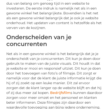
dus van belang om genoeg tijd in een website te
investeren. De eerste indruk is namelijk net als in een
gewone winkel het belangrijkste. Bovendien is het net
als een gewone winkel belangrijk dat je ook je website
onderhoud. Het updaten van content is hetzelfde als het
verven van de kozijnen.
Onderscheiden van je
concurrenten
Net als in een gewone winkel is het belangrijk dat je je
onderscheidt van je concurrenten. Dit kun je doen door
gebruik te maken van de juiste visuals. Dit houdt in dat
je website er mooi en responsief uitziet. Dit kun je doen
door het toevoegen van foto’s of filmpje. Dit zorgt er
namelijk voor dat de klant de juiste informatie krijgt die
hij of zij zoekt op een leuke manier. Dit zal ervoor
zorgen dat de klant langer op de website blijft en dat hij
of zij dus meer zal kopen.
Bedrijfsfilm
s kunnen daardoor
zorgen voor meer omzet en het personeel en klanten
beter informeren. Deze filmpjes zijn daardoor een
waardevolle toevoeging aan bijna iedere onderneming.