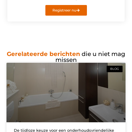
Registreer nu
Gerelateerde berichten
die u niet mag
missen
BLOG
De tijdloze keuze voor een onderhoudsvriendelijke