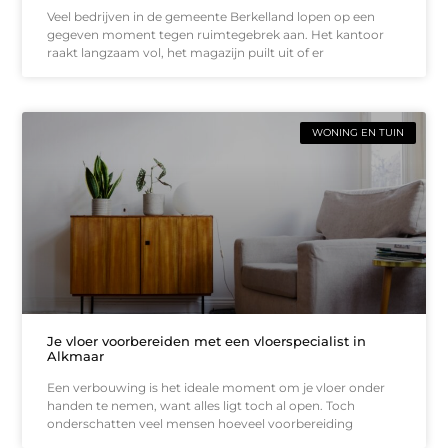
Veel bedrijven in de gemeente Berkelland lopen op een
gegeven moment tegen ruimtegebrek aan. Het kantoor
raakt langzaam vol, het magazijn puilt uit of er
WONING EN TUIN
Je vloer voorbereiden met een vloerspecialist in
Alkmaar
Een verbouwing is het ideale moment om je vloer onder
handen te nemen, want alles ligt toch al open. Toch
onderschatten veel mensen hoeveel voorbereiding