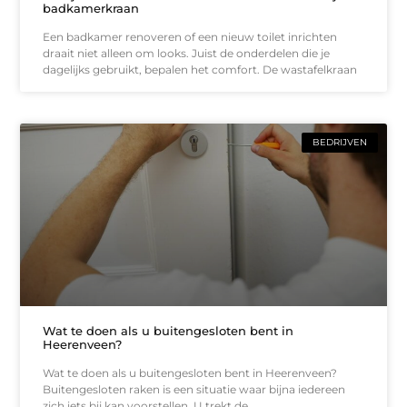
badkamerkraan
Een badkamer renoveren of een nieuw toilet inrichten
draait niet alleen om looks. Juist de onderdelen die je
dagelijks gebruikt, bepalen het comfort. De wastafelkraan
BEDRIJVEN
Wat te doen als u buitengesloten bent in
Heerenveen?
Wat te doen als u buitengesloten bent in Heerenveen?
Buitengesloten raken is een situatie waar bijna iedereen
zich iets bij kan voorstellen. U trekt de