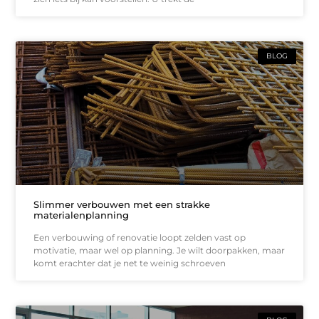
BLOG
Slimmer verbouwen met een strakke
materialenplanning
Een verbouwing of renovatie loopt zelden vast op
motivatie, maar wel op planning. Je wilt doorpakken, maar
komt erachter dat je net te weinig schroeven