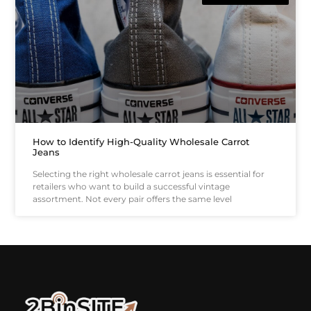
How to Identify High-Quality Wholesale Carrot
Jeans
Selecting the right wholesale carrot jeans is essential for
retailers who want to build a successful vintage
assortment. Not every pair offers the same level