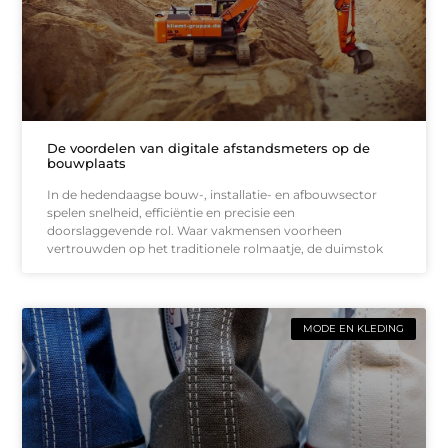
De voordelen van digitale afstandsmeters op de
bouwplaats
In de hedendaagse bouw-, installatie- en afbouwsector
spelen snelheid, efficiëntie en precisie een
doorslaggevende rol. Waar vakmensen voorheen
vertrouwden op het traditionele rolmaatje, de duimstok
MODE EN KLEDING