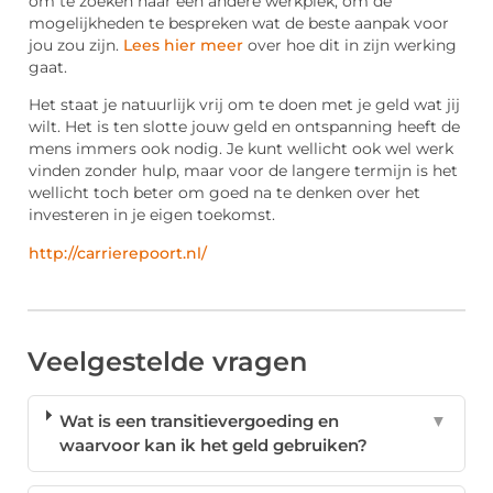
om te zoeken naar een andere werkplek, om de
mogelijkheden te bespreken wat de beste aanpak voor
jou zou zijn.
Lees hier meer
over hoe dit in zijn werking
gaat.
Het staat je natuurlijk vrij om te doen met je geld wat jij
wilt. Het is ten slotte jouw geld en ontspanning heeft de
mens immers ook nodig. Je kunt wellicht ook wel werk
vinden zonder hulp, maar voor de langere termijn is het
wellicht toch beter om goed na te denken over het
investeren in je eigen toekomst.
http://carrierepoort.nl/
Veelgestelde vragen
Wat is een transitievergoeding en
▼
waarvoor kan ik het geld gebruiken?