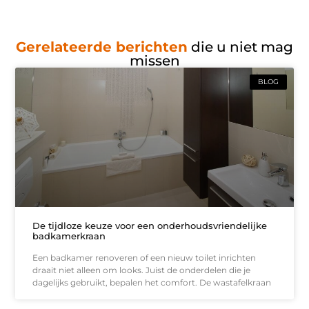
Gerelateerde berichten
die u niet mag
missen
BLOG
De tijdloze keuze voor een onderhoudsvriendelijke
badkamerkraan
Een badkamer renoveren of een nieuw toilet inrichten
draait niet alleen om looks. Juist de onderdelen die je
dagelijks gebruikt, bepalen het comfort. De wastafelkraan