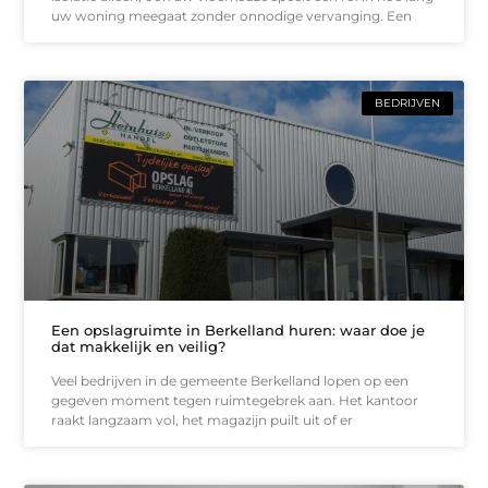
uw woning meegaat zonder onnodige vervanging. Een
BEDRIJVEN
Een opslagruimte in Berkelland huren: waar doe je
dat makkelijk en veilig?
Veel bedrijven in de gemeente Berkelland lopen op een
gegeven moment tegen ruimtegebrek aan. Het kantoor
raakt langzaam vol, het magazijn puilt uit of er