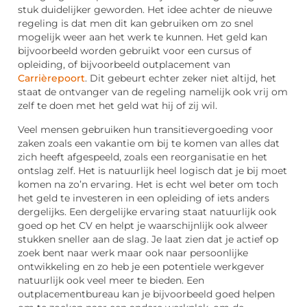
stuk duidelijker geworden. Het idee achter de nieuwe
regeling is dat men dit kan gebruiken om zo snel
mogelijk weer aan het werk te kunnen. Het geld kan
bijvoorbeeld worden gebruikt voor een cursus of
opleiding, of bijvoorbeeld outplacement van
Carrièrepoort
. Dit gebeurt echter zeker niet altijd, het
staat de ontvanger van de regeling namelijk ook vrij om
zelf te doen met het geld wat hij of zij wil.
Veel mensen gebruiken hun transitievergoeding voor
zaken zoals een vakantie om bij te komen van alles dat
zich heeft afgespeeld, zoals een reorganisatie en het
ontslag zelf. Het is natuurlijk heel logisch dat je bij moet
komen na zo’n ervaring. Het is echt wel beter om toch
het geld te investeren in een opleiding of iets anders
dergelijks. Een dergelijke ervaring staat natuurlijk ook
goed op het CV en helpt je waarschijnlijk ook alweer
stukken sneller aan de slag. Je laat zien dat je actief op
zoek bent naar werk maar ook naar persoonlijke
ontwikkeling en zo heb je een potentiele werkgever
natuurlijk ook veel meer te bieden. Een
outplacementbureau kan je bijvoorbeeld goed helpen