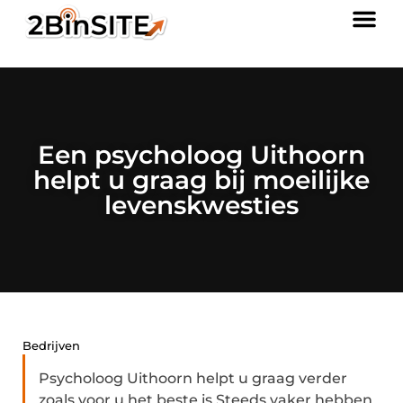
Een psycholoog Uithoorn
helpt u graag bij moeilijke
levenskwesties
Bedrijven
Psycholoog Uithoorn helpt u graag verder
zoals voor u het beste is Steeds vaker hebben