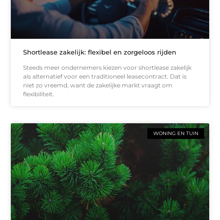
Shortlease zakelijk: flexibel en zorgeloos rijden
Steeds meer ondernemers kiezen voor shortlease zakelijk
als alternatief voor een traditioneel leasecontract. Dat is
niet zo vreemd, want de zakelijke markt vraagt om
flexibiliteit.
WONING EN TUIN