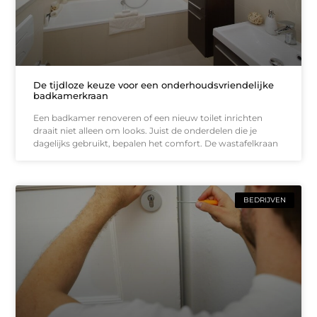
De tijdloze keuze voor een onderhoudsvriendelijke
badkamerkraan
Een badkamer renoveren of een nieuw toilet inrichten
draait niet alleen om looks. Juist de onderdelen die je
dagelijks gebruikt, bepalen het comfort. De wastafelkraan
BEDRIJVEN