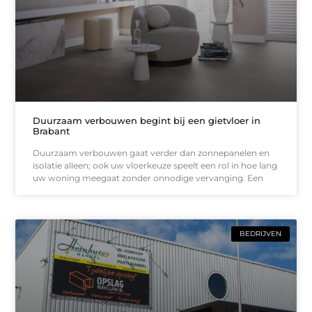
Duurzaam verbouwen begint bij een gietvloer in
Brabant
Duurzaam verbouwen gaat verder dan zonnepanelen en
isolatie alleen; ook uw vloerkeuze speelt een rol in hoe lang
uw woning meegaat zonder onnodige vervanging. Een
BEDRIJVEN