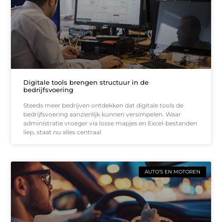
Digitale tools brengen structuur in de
bedrijfsvoering
Steeds meer bedrijven ontdekken dat digitale tools de
bedrijfsvoering aanzienlijk kunnen versimpelen. Waar
administratie vroeger via losse mapjes en Excel-bestanden
liep, staat nu alles centraal
AUTO’S EN MOTOREN