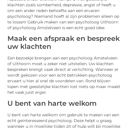
klachten zoals somberheid, depressie, angst of heeft u
om een ander reden behoefte aan een ervaren
psycholoog? Niemand hoeft al zijn problemen alleen op
te lossen! Gebruik maken van een psycholoog Uithoorn
of psycholoog Amstelveen is een echt goed idee.
Maak een afspraak en bespreek
uw klachten
Een bezoekje brengen aan een psycholoog Amstelveen
of Uithoorn moet u zeker niet uitstellen. Uw klachten
bespreken brengt vaak direct al verlichting. Wanneer er
wordt gekozen voor een echt betrokken psycholoog
ervaart u hier al snel de voordelen van. Rond blijven
lopen met geestelijke klachten lost niets op maar maakt
het vaak juist erger.
U bent van harte welkom
U bent van harte welkom om gebruik te maken van een
echt geïnteresseerd psycholoog. Deze helpt u graag
wanneer u in moeilijke tijden zit of hulp wilt bij moeilijke