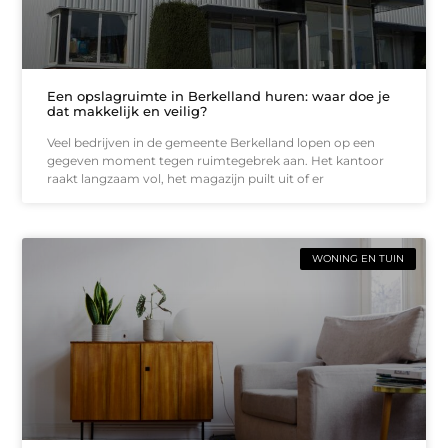
Een opslagruimte in Berkelland huren: waar doe je
dat makkelijk en veilig?
Veel bedrijven in de gemeente Berkelland lopen op een
gegeven moment tegen ruimtegebrek aan. Het kantoor
raakt langzaam vol, het magazijn puilt uit of er
WONING EN TUIN