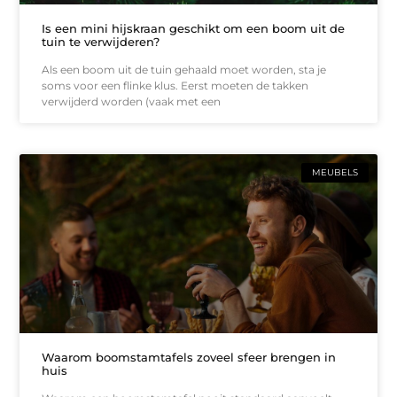
Is een mini hijskraan geschikt om een boom uit de
tuin te verwijderen?
Als een boom uit de tuin gehaald moet worden, sta je
soms voor een flinke klus. Eerst moeten de takken
verwijderd worden (vaak met een
MEUBELS
Waarom boomstamtafels zoveel sfeer brengen in
huis