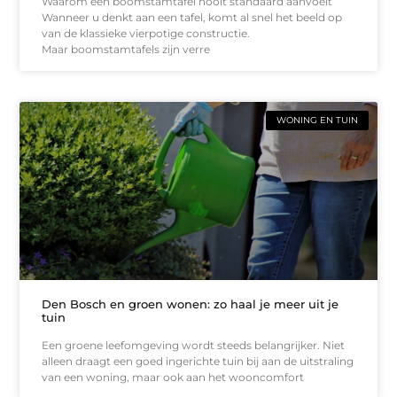
Waarom een boomstamtafel nooit standaard aanvoelt
Wanneer u denkt aan een tafel, komt al snel het beeld op
van de klassieke vierpotige constructie.
Maar boomstamtafels zijn verre
WONING EN TUIN
Den Bosch en groen wonen: zo haal je meer uit je
tuin
Een groene leefomgeving wordt steeds belangrijker. Niet
alleen draagt een goed ingerichte tuin bij aan de uitstraling
van een woning, maar ook aan het wooncomfort