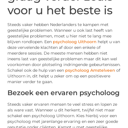
voor u het beste is
Steeds vaker hebben Nederlanders te kampen met
geestelijke problemen. Wanneer u ook last heeft van
geestelijke problemen, moet u hier niet te lang mee
blijven rondlopen. Een
psycholoog Uithoorn
helpt u van
deze vervelende klachten af door een enkele of
meerdere sessies. De meeste mensen hebben niet
ineens last van geestelijke problemen maar dit kan wel
voorkomen door plotseling indringende gebeurtenissen.
Schakel ook de hulp van een
psycholoog Amstelveen
of
Uithoorn in, dit helpt u zeker om op een positievere
manier verder te gaan.
Bezoek een ervaren psycholoog
Steeds vaker ervaren mensen te veel stress en lopen ze
als ware vast. Wanneer u dit herkent, twijfel niet maar
schakel een psycholoog Uithoorn. Kies hierbij voor een
psycholoog met jarenlange ervaring en een zeer goede
reputatie onder cliënten. Kampt u met geestelijke