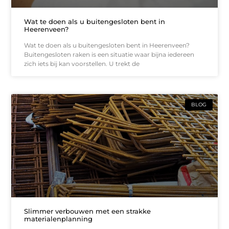
Wat te doen als u buitengesloten bent in
Heerenveen?
Wat te doen als u buitengesloten bent in Heerenveen?
Buitengesloten raken is een situatie waar bijna iedereen
zich iets bij kan voorstellen. U trekt de
BLOG
Slimmer verbouwen met een strakke
materialenplanning