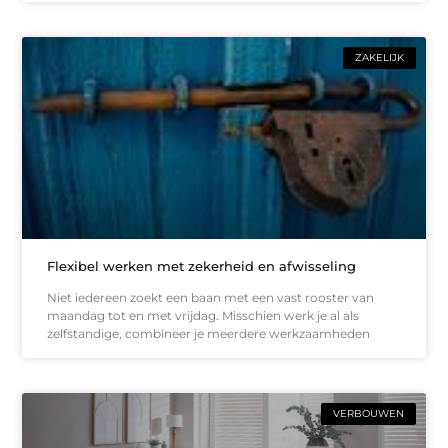
ZAKELIJK
Flexibel werken met zekerheid en afwisseling
Niet iedereen zoekt een baan met een vast rooster van
maandag tot en met vrijdag. Misschien werk je al als
zelfstandige, combineer je meerdere werkzaamheden
VERBOUWEN