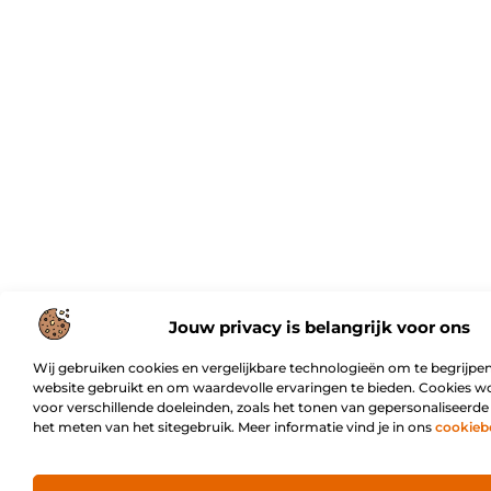
Jouw privacy is belangrijk voor ons
Wij gebruiken cookies en vergelijkbare technologieën om te begrijpen
website gebruikt en om waardevolle ervaringen te bieden. Cookies w
voor verschillende doeleinden, zoals het tonen van gepersonaliseerde
het meten van het sitegebruik. Meer informatie vind je in ons
cookieb