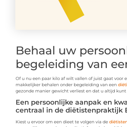
Behaal uw persoonl
begeleiding van ee
Of u nu een paar kilo af wilt vallen of juist gaat voo
makkelijker behalen onder begeleiding van een
diët
gezonde manier gewicht verliest en dat u altijd kunt
Een persoonlijke aanpak en kwal
centraal in de diëtistenpraktij
Kiest u ervoor om een dieet te volgen via de
diëtiste