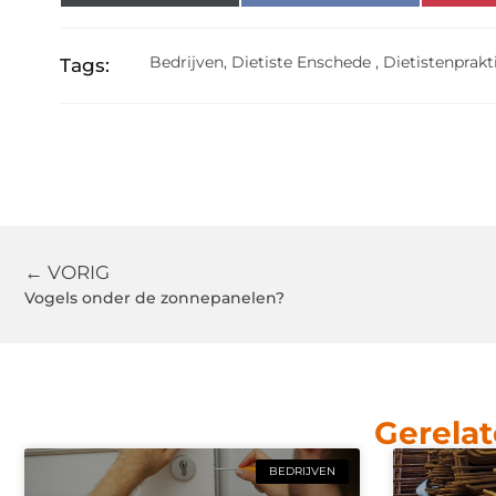
Bedrijven
,
Dietiste Enschede
,
Dietistenprakt
Tags:
← VORIG
Vogels onder de zonnepanelen?
Gerelat
BEDRIJVEN