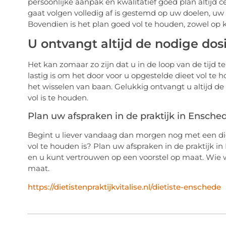
persoonlijke aanpak en kwalitatief goed plan altijd c
gaat volgen volledig af is gestemd op uw doelen, uw
Bovendien is het plan goed vol te houden, zowel op k
U ontvangt altijd de nodige dos
Het kan zomaar zo zijn dat u in de loop van de tijd 
lastig is om het door voor u opgestelde dieet vol te 
het wisselen van baan. Gelukkig ontvangt u altijd de
vol is te houden.
Plan uw afspraken in de praktijk in Ensche
Begint u liever vandaag dan morgen nog met een diee
vol te houden is? Plan uw afspraken in de praktijk i
en u kunt vertrouwen op een voorstel op maat. Wie w
maat.
https://dietistenpraktijkvitalise.nl/dietiste-enschede