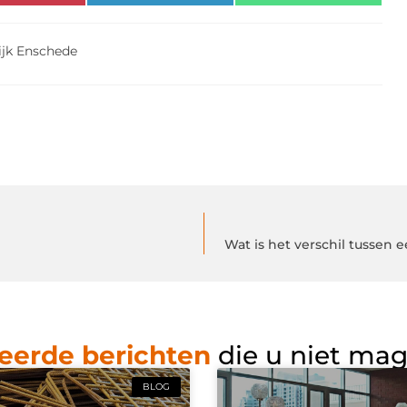
ijk Enschede
Wat is het verschil tussen 
eerde berichten
die u niet ma
BLOG