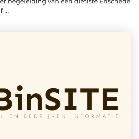
er begeleiding van een diëtiste Enschede
 ...