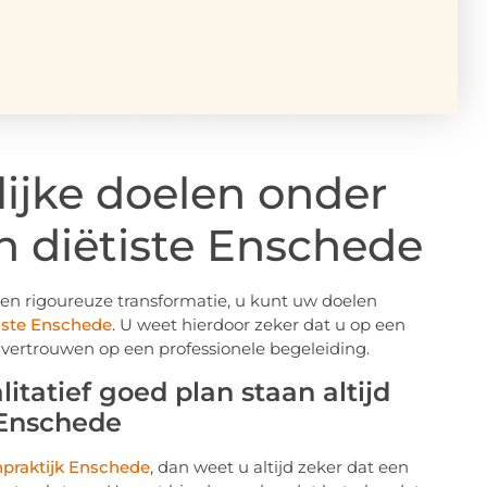
ijke doelen onder
n diëtiste Enschede
r een rigoureuze transformatie, u kunt uw doelen
iste Enschede
. U weet hierdoor zeker dat u op een
 vertrouwen op een professionele begeleiding.
itatief goed plan staan altijd
k Enschede
npraktijk Enschede
, dan weet u altijd zeker dat een