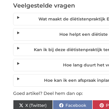
Veelgestelde vragen
Wat maakt de diëtistenpraktijk 
Hoe helpt een diëtiste
Kan ik bij deze diëtistenpraktijk 
Hoe lang duurt het vo
Hoe kan ik een afspraak inpla
Goed artikel? Deel hem dan op:
X (Twitter)
Facebook
P