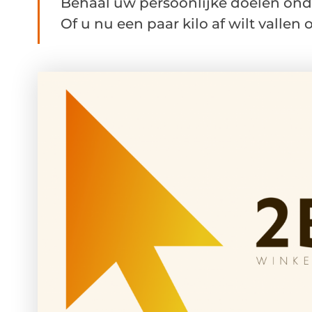
Behaal uw persoonlijke doelen ond
Of u nu een paar kilo af wilt vallen of