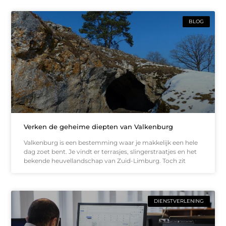
BLOG
Verken de geheime diepten van Valkenburg
Valkenburg is een bestemming waar je makkelijk een hele
dag zoet bent. Je vindt er terrasjes, slingerstraatjes en het
bekende heuvellandschap van Zuid-Limburg. Toch zit
DIENSTVERLENING