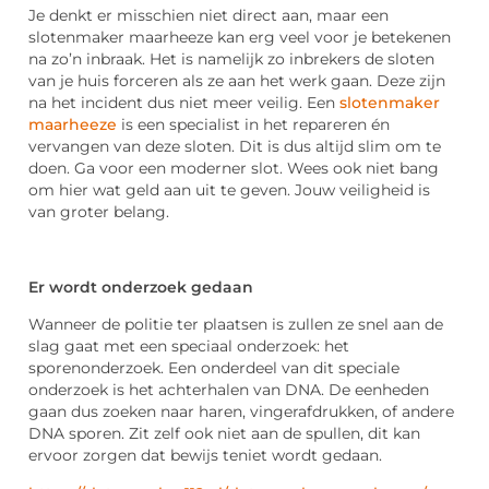
Je denkt er misschien niet direct aan, maar een
slotenmaker maarheeze kan erg veel voor je betekenen
na zo’n inbraak. Het is namelijk zo inbrekers de sloten
van je huis forceren als ze aan het werk gaan. Deze zijn
na het incident dus niet meer veilig. Een
slotenmaker
maarheeze
is een specialist in het repareren én
vervangen van deze sloten. Dit is dus altijd slim om te
doen. Ga voor een moderner slot. Wees ook niet bang
om hier wat geld aan uit te geven. Jouw veiligheid is
van groter belang.
Er wordt onderzoek gedaan
Wanneer de politie ter plaatsen is zullen ze snel aan de
slag gaat met een speciaal onderzoek: het
sporenonderzoek. Een onderdeel van dit speciale
onderzoek is het achterhalen van DNA. De eenheden
gaan dus zoeken naar haren, vingerafdrukken, of andere
DNA sporen. Zit zelf ook niet aan de spullen, dit kan
ervoor zorgen dat bewijs teniet wordt gedaan.