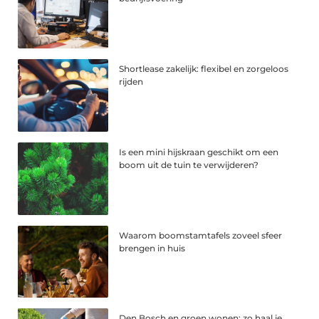
Shortlease zakelijk: flexibel en zorgeloos
rijden
Is een mini hijskraan geschikt om een
boom uit de tuin te verwijderen?
Waarom boomstamtafels zoveel sfeer
brengen in huis
Den Bosch en groen wonen: zo haal je