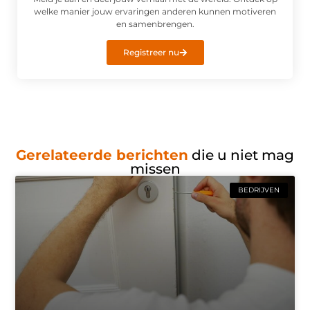
welke manier jouw ervaringen anderen kunnen motiveren
en samenbrengen.
Registreer nu
Gerelateerde berichten
die u niet mag
missen
BEDRIJVEN