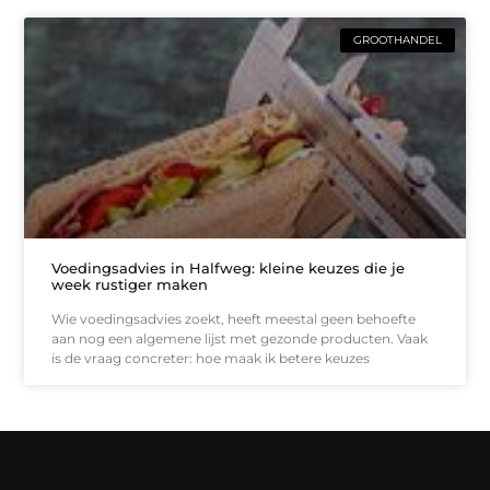
GROOTHANDEL
Voedingsadvies in Halfweg: kleine keuzes die je
week rustiger maken
Wie voedingsadvies zoekt, heeft meestal geen behoefte
aan nog een algemene lijst met gezonde producten. Vaak
is de vraag concreter: hoe maak ik betere keuzes