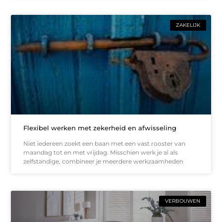
ZAKELIJK
Flexibel werken met zekerheid en afwisseling
Niet iedereen zoekt een baan met een vast rooster van
maandag tot en met vrijdag. Misschien werk je al als
zelfstandige, combineer je meerdere werkzaamheden
VERBOUWEN