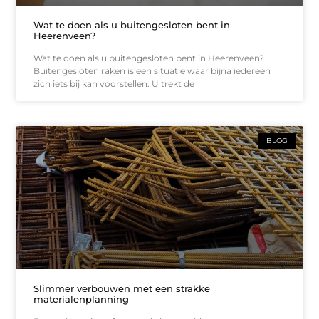
Wat te doen als u buitengesloten bent in
Heerenveen?
Wat te doen als u buitengesloten bent in Heerenveen?
Buitengesloten raken is een situatie waar bijna iedereen
zich iets bij kan voorstellen. U trekt de
BLOG
Slimmer verbouwen met een strakke
materialenplanning