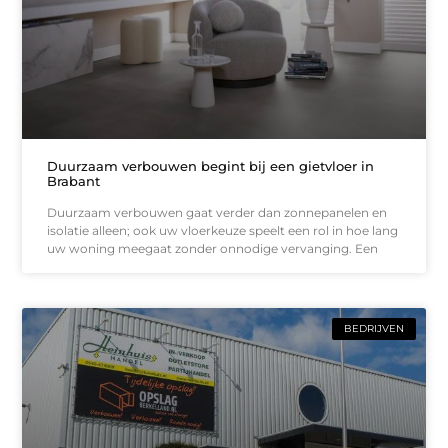
Duurzaam verbouwen begint bij een gietvloer in
Brabant
Duurzaam verbouwen gaat verder dan zonnepanelen en
isolatie alleen; ook uw vloerkeuze speelt een rol in hoe lang
uw woning meegaat zonder onnodige vervanging. Een
BEDRIJVEN