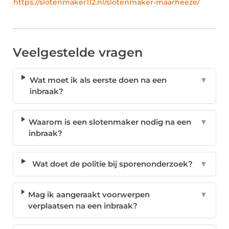
https://slotenmaker112.nl/slotenmaker-maarheeze/
Veelgestelde vragen
Wat moet ik als eerste doen na een
▼
inbraak?
Waarom is een slotenmaker nodig na een
▼
inbraak?
Wat doet de politie bij sporenonderzoek?
▼
Mag ik aangeraakt voorwerpen
▼
verplaatsen na een inbraak?