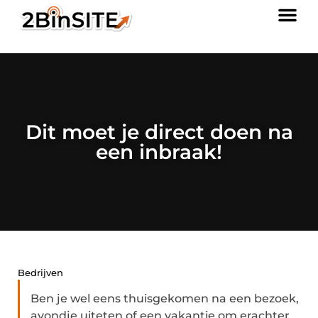
Dit moet je direct doen na
een inbraak!
Bedrijven
Ben je wel eens thuisgekomen na een bezoek,
avondje uiteten of een vakantie om erachter