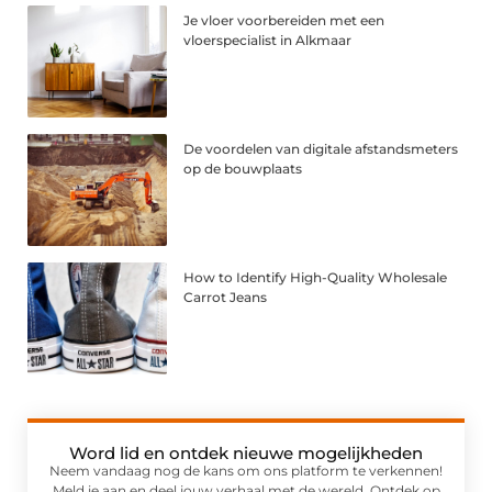
Je vloer voorbereiden met een
vloerspecialist in Alkmaar
De voordelen van digitale afstandsmeters
op de bouwplaats
How to Identify High-Quality Wholesale
Carrot Jeans
Word lid en ontdek nieuwe mogelijkheden
Neem vandaag nog de kans om ons platform te verkennen!
Meld je aan en deel jouw verhaal met de wereld. Ontdek op