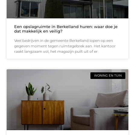
Een opslagruimte in Berkelland huren: waar doe je
dat makkelijk en veilig?
Veel bedrijven in de gemeente Berkelland lopen op een
gegeven moment tegen ruimtegebrek aan. Het kantoor
raakt langzaam vol, het magazijn puilt uit of er
WONING EN TUIN