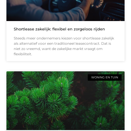
Shortlease zakelijk: flexibel en zorgeloos rijden
Steeds meer ondernemers kiezen voor shortlease zakelijk
als alternatief voor een traditioneel leasecontract. Dat is
niet zo vreemd, want de zakelijke markt vraagt om
flexibiliteit.
WONING EN TUIN