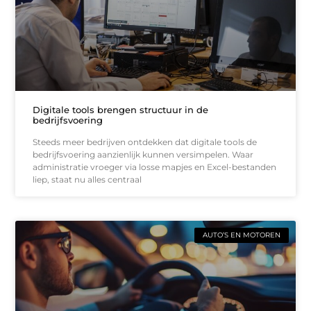
Digitale tools brengen structuur in de
bedrijfsvoering
Steeds meer bedrijven ontdekken dat digitale tools de
bedrijfsvoering aanzienlijk kunnen versimpelen. Waar
administratie vroeger via losse mapjes en Excel-bestanden
liep, staat nu alles centraal
AUTO’S EN MOTOREN