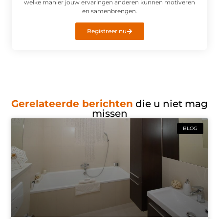
welke manier jouw ervaringen anderen kunnen motiveren
en samenbrengen.
Registreer nu
Gerelateerde berichten
die u niet mag
missen
BLOG