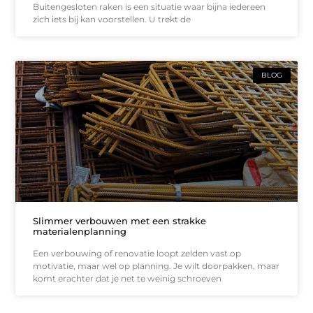
Buitengesloten raken is een situatie waar bijna iedereen
zich iets bij kan voorstellen. U trekt de
BLOG
Slimmer verbouwen met een strakke
materialenplanning
Een verbouwing of renovatie loopt zelden vast op
motivatie, maar wel op planning. Je wilt doorpakken, maar
komt erachter dat je net te weinig schroeven