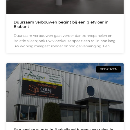
Duurzaam verbouwen begint bij een gietvloer in
Brabant
Duurzaam verbouwen gaat verder dan zonnepanelen en
isolatie alleen; ook uw vloerkeuze speelt een rol in hoe lang
uw woning meegaat zonder onnodige vervanging. Een
BEDRIJVEN
Een opslagruimte in Berkelland huren: waar doe je