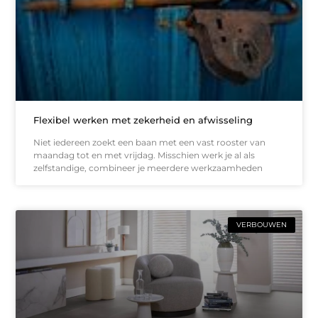
Flexibel werken met zekerheid en afwisseling
Niet iedereen zoekt een baan met een vast rooster van
maandag tot en met vrijdag. Misschien werk je al als
zelfstandige, combineer je meerdere werkzaamheden
VERBOUWEN