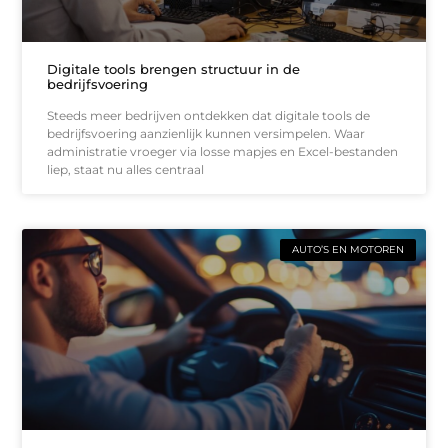
Digitale tools brengen structuur in de
bedrijfsvoering
Steeds meer bedrijven ontdekken dat digitale tools de
bedrijfsvoering aanzienlijk kunnen versimpelen. Waar
administratie vroeger via losse mapjes en Excel-bestanden
liep, staat nu alles centraal
AUTO’S EN MOTOREN