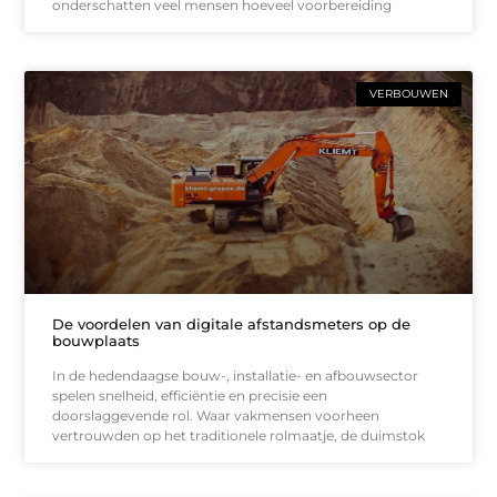
onderschatten veel mensen hoeveel voorbereiding
VERBOUWEN
De voordelen van digitale afstandsmeters op de
bouwplaats
In de hedendaagse bouw-, installatie- en afbouwsector
spelen snelheid, efficiëntie en precisie een
doorslaggevende rol. Waar vakmensen voorheen
vertrouwden op het traditionele rolmaatje, de duimstok