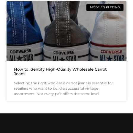
MODE EN KLEDING
How to Identify High-Quality Wholesale Carrot
Jeans
Selecting the right wholesale carrot jeans is essential for
retailers who want to build a successful vintage
assortment. Not every pair offers the same level