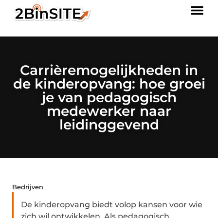
Carrièremogelijkheden in
de kinderopvang: hoe groei
je van pedagogisch
medewerker naar
leidinggevend
Bedrijven
De kinderopvang biedt volop kansen voor wie
zich wil ontwikkelen. Als pedagogisch