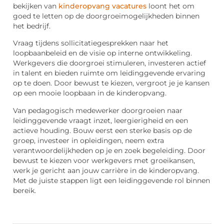
bekijken van
kinderopvang vacatures
loont het om
goed te letten op de doorgroeimogelijkheden binnen
het bedrijf.
Vraag tijdens sollicitatiegesprekken naar het
loopbaanbeleid en de visie op interne ontwikkeling.
Werkgevers die doorgroei stimuleren, investeren actief
in talent en bieden ruimte om leidinggevende ervaring
op te doen. Door bewust te kiezen, vergroot je je kansen
op een mooie loopbaan in de kinderopvang.
Van pedagogisch medewerker doorgroeien naar
leidinggevende vraagt inzet, leergierigheid en een
actieve houding. Bouw eerst een sterke basis op de
groep, investeer in opleidingen, neem extra
verantwoordelijkheden op je en zoek begeleiding. Door
bewust te kiezen voor werkgevers met groeikansen,
werk je gericht aan jouw carrière in de kinderopvang.
Met de juiste stappen ligt een leidinggevende rol binnen
bereik.