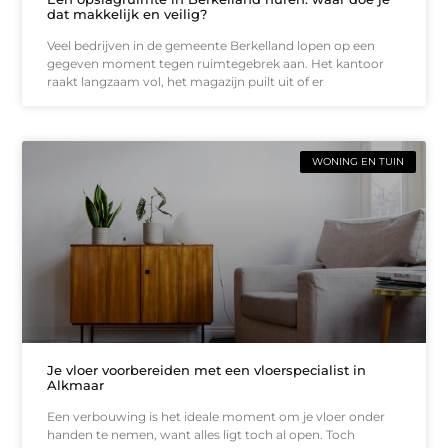
dat makkelijk en veilig?
Veel bedrijven in de gemeente Berkelland lopen op een
gegeven moment tegen ruimtegebrek aan. Het kantoor
raakt langzaam vol, het magazijn puilt uit of er
WONING EN TUIN
Je vloer voorbereiden met een vloerspecialist in
Alkmaar
Een verbouwing is het ideale moment om je vloer onder
handen te nemen, want alles ligt toch al open. Toch