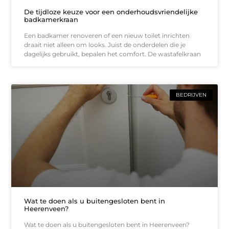
De tijdloze keuze voor een onderhoudsvriendelijke
badkamerkraan
Een badkamer renoveren of een nieuw toilet inrichten
draait niet alleen om looks. Juist de onderdelen die je
dagelijks gebruikt, bepalen het comfort. De wastafelkraan
BEDRIJVEN
Wat te doen als u buitengesloten bent in
Heerenveen?
Wat te doen als u buitengesloten bent in Heerenveen?