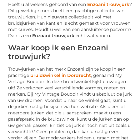
Heeft u al weleens gehoord van een
Enzoani trouwjurk
?
Dit geweldige merk heeft een prachtige collectie van
trouwjurken. Hun nieuwste collectie zit vol met
bruidsjurken van kant en is echt gemaakt voor vrouwen
met curves. Houdt u wel van een aansluitende pasvorm?
Dan is een
Enzoani trouwjurk
echt wat voor u.
Waar koop ik een Enzoani
trouwjurk?
Trouwjurken van het merk Enzoani zijn te koop in een
prachtige
bruidswinkel in Dordrecht
, genaamd My
Vintage Boudoir. In deze bruidswinkel kijkt u uw ogen
uit! Ze verkopen veel verschillende vormen, maten en
merken. Bij My Vintage Boudoir vindt u absoluut de jurk
van uw dromen. Voordat u naar de winkel gaat, kunt u
de jurken rustig bekijken via hun website. Als u een of
meerdere jurken ziet die u aanspreken, maakt u een
pasafspraak. In de bruidswinkel kunt u de jurken dan op
uw gemak passen. En ziet de jurk er toch niet uit zoals u
verwachtte? Geen probleem, dan kan u rustig even
verder kijken. De medewerkers helpen u graag met het