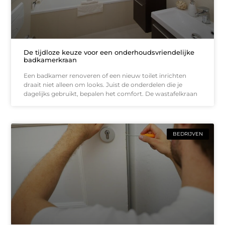
De tijdloze keuze voor een onderhoudsvriendelijke
badkamerkraan
Een badkamer renoveren of een nieuw toilet inrichten
draait niet alleen om looks. Juist de onderdelen die je
dagelijks gebruikt, bepalen het comfort. De wastafelkraan
BEDRIJVEN