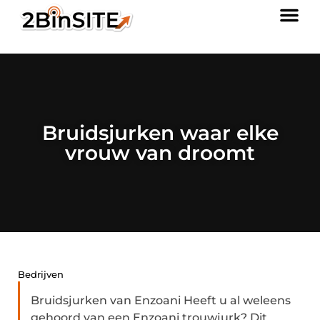
Bruidsjurken waar elke
vrouw van droomt
Bedrijven
Bruidsjurken van Enzoani Heeft u al weleens
gehoord van een Enzoani trouwjurk? Dit