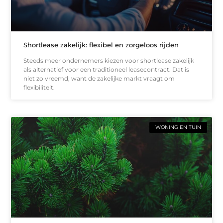
Shortlease zakelijk: flexibel en zorgeloos rijden
Steeds meer ondernemers kiezen voor shortlease zakelijk
als alternatief voor een traditioneel leasecontract. Dat is
niet zo vreemd, want de zakelijke markt vraagt om
flexibiliteit.
WONING EN TUIN