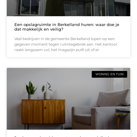
Een opslagruimte in Berkelland huren: waar doe je
dat makkelijk en veilig?
Veel bedrijven in de gemeente Berkelland lopen op een
gegeven moment tegen ruimtegebrek aan. Het kantoor
raakt langzaam vol, het magazijn puilt uit of er
WONING EN TUIN