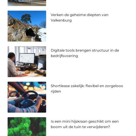
Verken de geheime diepten van
Valkenburg
Digitale tools brengen structuur in de
bedrijfsvoering
Shortlease zakelijk: flexibel en zorgeloos
rijden
Is een mini hijskraan geschikt om een
boom uit de tuin te verwijderen?