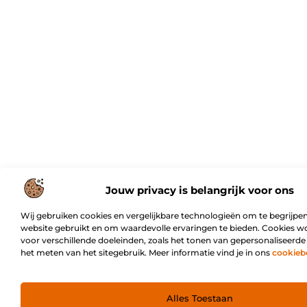
Jouw privacy is belangrijk voor ons
Wij gebruiken cookies en vergelijkbare technologieën om te begrijpen
website gebruikt en om waardevolle ervaringen te bieden. Cookies w
voor verschillende doeleinden, zoals het tonen van gepersonaliseerde
het meten van het sitegebruik. Meer informatie vind je in ons
cookieb
Alles Toestaan