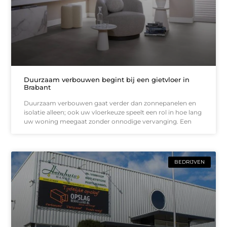
Duurzaam verbouwen begint bij een gietvloer in
Brabant
Duurzaam verbouwen gaat verder dan zonnepanelen en
isolatie alleen; ook uw vloerkeuze speelt een rol in hoe lang
uw woning meegaat zonder onnodige vervanging. Een
BEDRIJVEN