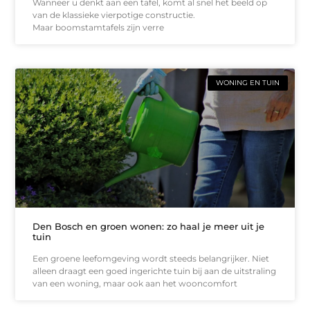
Wanneer u denkt aan een tafel, komt al snel het beeld op
van de klassieke vierpotige constructie.
Maar boomstamtafels zijn verre
WONING EN TUIN
Den Bosch en groen wonen: zo haal je meer uit je
tuin
Een groene leefomgeving wordt steeds belangrijker. Niet
alleen draagt een goed ingerichte tuin bij aan de uitstraling
van een woning, maar ook aan het wooncomfort