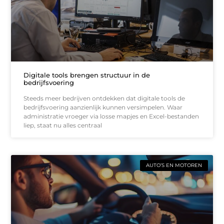
Digitale tools brengen structuur in de
bedrijfsvoering
Steeds meer bedrijven ontdekken dat digitale tools de
bedrijfsvoering aanzienlijk kunnen versimpelen. Waar
administratie vroeger via losse mapjes en Excel-bestanden
liep, staat nu alles centraal
AUTO’S EN MOTOREN