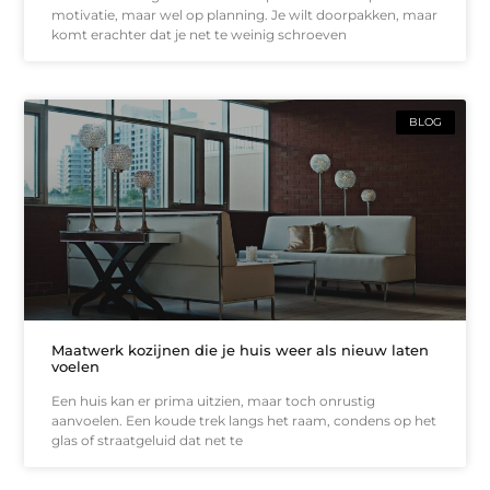
motivatie, maar wel op planning. Je wilt doorpakken, maar
komt erachter dat je net te weinig schroeven
BLOG
Maatwerk kozijnen die je huis weer als nieuw laten
voelen
Een huis kan er prima uitzien, maar toch onrustig
aanvoelen. Een koude trek langs het raam, condens op het
glas of straatgeluid dat net te