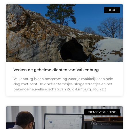
BLOG
Verken de geheime diepten van Valkenburg
Valkenburg is een bestemming waar je makkelijk een hele
dag zoet bent. Je vindt er terrasjes, slingerstraatjes en het
bekende heuvellandschap van Zuid-Limburg. Toch zit
DIENSTVERLENING