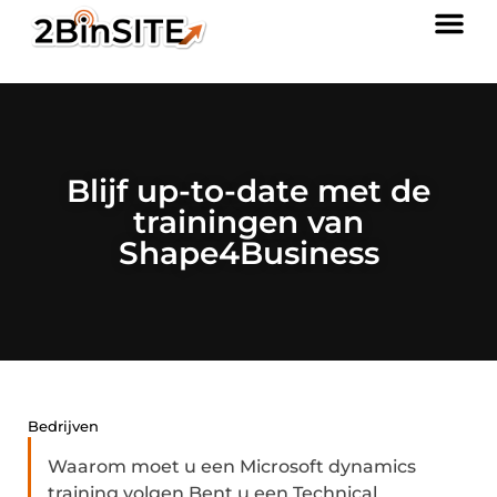
Blijf up-to-date met de
trainingen van
Shape4Business
Bedrijven
Waarom moet u een Microsoft dynamics
training volgen Bent u een Technical