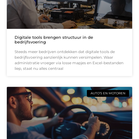
Digitale tools brengen structuur in de
bedrijfsvoering
Steeds meer bedrijven ontdekken dat digitale tools de
bedrijfsvoering aanzienlijk kunnen versimpelen. Waar
administratie vroeger via losse mapjes en Excel-bestanden
liep, staat nu alles centraal
AUTO’S EN MOTOREN