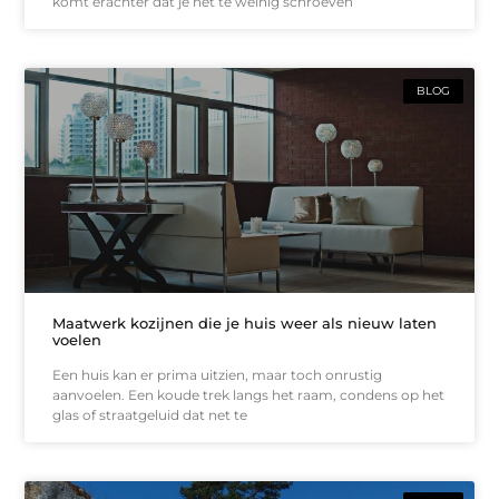
komt erachter dat je net te weinig schroeven
BLOG
Maatwerk kozijnen die je huis weer als nieuw laten
voelen
Een huis kan er prima uitzien, maar toch onrustig
aanvoelen. Een koude trek langs het raam, condens op het
glas of straatgeluid dat net te