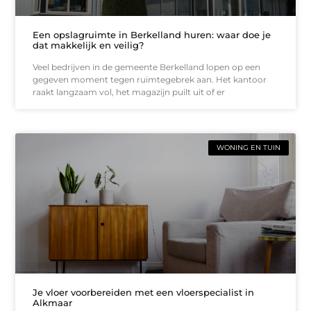
Een opslagruimte in Berkelland huren: waar doe je
dat makkelijk en veilig?
Veel bedrijven in de gemeente Berkelland lopen op een
gegeven moment tegen ruimtegebrek aan. Het kantoor
raakt langzaam vol, het magazijn puilt uit of er
WONING EN TUIN
Je vloer voorbereiden met een vloerspecialist in
Alkmaar