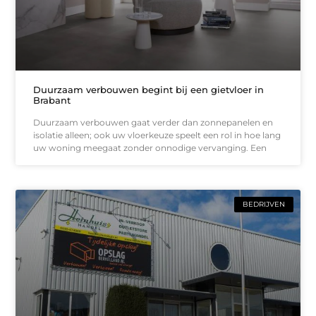
Duurzaam verbouwen begint bij een gietvloer in
Brabant
Duurzaam verbouwen gaat verder dan zonnepanelen en
isolatie alleen; ook uw vloerkeuze speelt een rol in hoe lang
uw woning meegaat zonder onnodige vervanging. Een
BEDRIJVEN