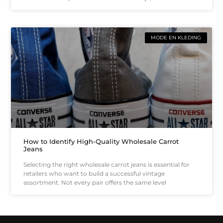
MODE EN KLEDING
How to Identify High-Quality Wholesale Carrot
Jeans
Selecting the right wholesale carrot jeans is essential for
retailers who want to build a successful vintage
assortment. Not every pair offers the same level