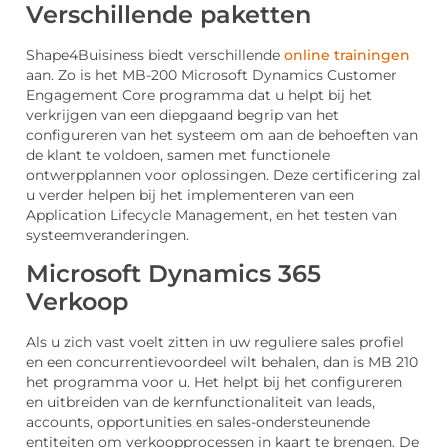
Verschillende paketten
Shape4Buisiness biedt verschillende
online trainingen
aan. Zo is het MB-200 Microsoft Dynamics Customer
Engagement Core programma dat u helpt bij het
verkrijgen van een diepgaand begrip van het
configureren van het systeem om aan de behoeften van
de klant te voldoen, samen met functionele
ontwerpplannen voor oplossingen. Deze certificering zal
u verder helpen bij het implementeren van een
Application Lifecycle Management, en het testen van
systeemveranderingen.
Microsoft Dynamics 365
Verkoop
Als u zich vast voelt zitten in uw reguliere sales profiel
en een concurrentievoordeel wilt behalen, dan is MB 210
het programma voor u. Het helpt bij het configureren
en uitbreiden van de kernfunctionaliteit van leads,
accounts, opportunities en sales-ondersteunende
entiteiten om verkoopprocessen in kaart te brengen. De