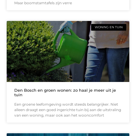
Maar boomstamtafels zijn verre
WONING EN TUIN
Den Bosch en groen wonen: zo haal je meer uit je
tuin
Een groene leefomgeving wordt steeds belangrijker. Niet
alleen draagt een goed ingerichte tuin bij aan de uitstraling
van een woning, maar ook aan het wooncomfort