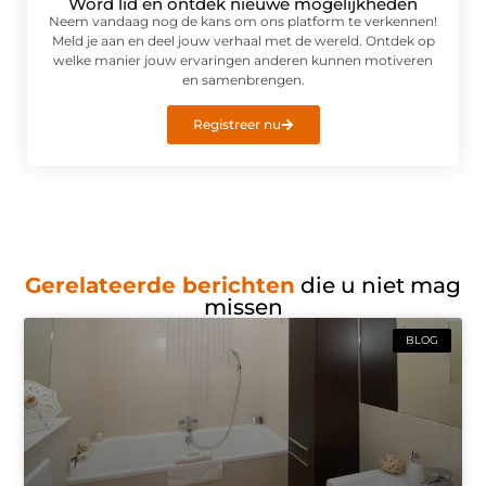
Word lid en ontdek nieuwe mogelijkheden
Neem vandaag nog de kans om ons platform te verkennen!
Meld je aan en deel jouw verhaal met de wereld. Ontdek op
welke manier jouw ervaringen anderen kunnen motiveren
en samenbrengen.
Registreer nu
Gerelateerde berichten
die u niet mag
missen
BLOG