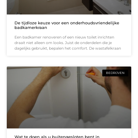
De tijdloze keuze voor een onderhoudsvriendelijke
badkamerkraan
Een badkamer renoveren of een nieuw toilet inrichten
draait niet alleen om looks. Juist de onderdelen die je
dagelijks gebruikt, bepalen het comfort. De wastafelkraan
BEDRIJVEN
Wat te doen als u buitengesloten bent in