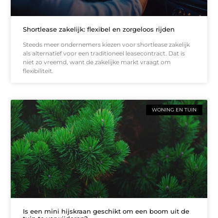
Shortlease zakelijk: flexibel en zorgeloos rijden
Steeds meer ondernemers kiezen voor shortlease zakelijk
als alternatief voor een traditioneel leasecontract. Dat is
niet zo vreemd, want de zakelijke markt vraagt om
flexibiliteit.
WONING EN TUIN
Is een mini hijskraan geschikt om een boom uit de