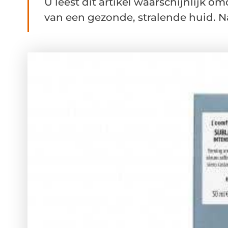
U leest dit artikel waarschijnlijk om
van een gezonde, stralende huid. Na