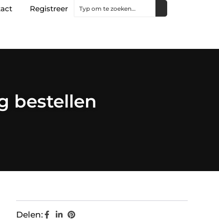
act
Registreer
g bestellen
Delen: