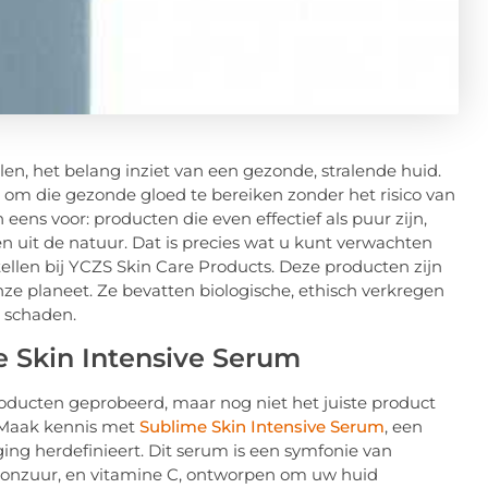
velen, het belang inziet van een gezonde, stralende huid.
 om die gezonde gloed te bereiken zonder het risico van
eens voor: producten die even effectief als puur zijn,
 uit de natuur. Dat is precies wat u kunt verwachten
ellen bij YCZS Skin Care Products. Deze producten zijn
nze planeet. Ze bevatten biologische, ethisch verkregen
 schaden.
e Skin Intensive Serum
roducten geprobeerd, maar nog niet het juiste product
 Maak kennis met
Sublime Skin Intensive Serum
, een
rging herdefinieert. Dit serum is een symfonie van
luronzuur, en vitamine C, ontworpen om uw huid