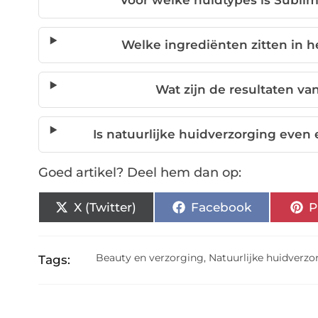
Voor welke huidtypes is Subli
Welke ingrediënten zitten in 
Wat zijn de resultaten va
Is natuurlijke huidverzorging even 
Goed artikel? Deel hem dan op:
X (Twitter)
Facebook
P
Beauty en verzorging
,
Natuurlijke huidverzo
Tags: