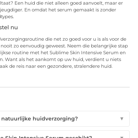
ltaat? Een huid die niet alleen goed aanvoelt, maar er
 en jeugdiger. En omdat het serum gemaakt is zonder
dtypes.
stel nu
erzorgingsroutine die net zo goed voor u is als voor de
g nooit zo eenvoudig geweest. Neem die belangrijke stap
lijkse routine met het Sublime Skin Intensive Serum en
. Want als het aankomt op uw huid, verdient u niets
ak de reis naar een gezondere, stralendere huid.
 natuurlijke huidverzorging?
▼