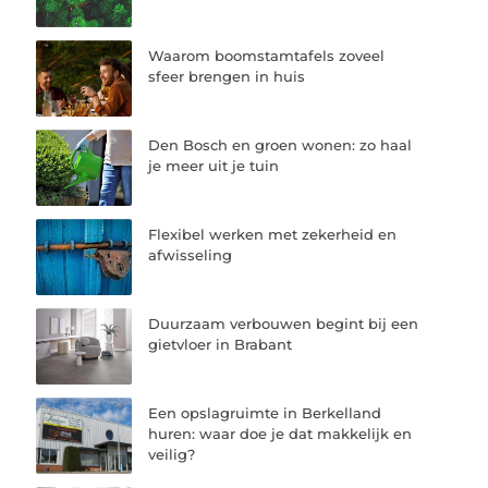
Waarom boomstamtafels zoveel
sfeer brengen in huis
Den Bosch en groen wonen: zo haal
je meer uit je tuin
Flexibel werken met zekerheid en
afwisseling
Duurzaam verbouwen begint bij een
gietvloer in Brabant
Een opslagruimte in Berkelland
huren: waar doe je dat makkelijk en
veilig?