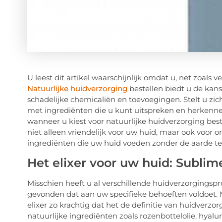
U leest dit artikel waarschijnlijk omdat u, net zoals 
Natuurlijke huidverzorging
bestellen biedt u de kans
schadelijke chemicaliën en toevoegingen. Stelt u zich 
met ingrediënten die u kunt uitspreken en herkennen
wanneer u kiest voor natuurlijke huidverzorging best
niet alleen vriendelijk voor uw huid, maar ook voor o
ingrediënten die uw huid voeden zonder de aarde te
Het elixer voor uw huid: Sublim
Misschien heeft u al verschillende huidverzorgingsp
gevonden dat aan uw specifieke behoeften voldoet.
elixer zo krachtig dat het de definitie van huidverzo
natuurlijke ingrediënten zoals rozenbottelolie, hya