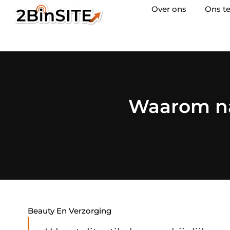
Over ons
Ons t
Waarom nat
Beauty En Verzorging