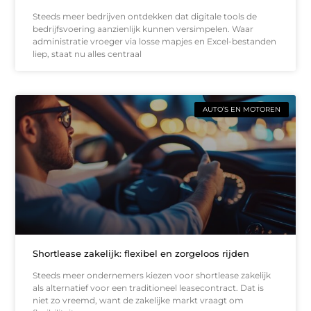
Steeds meer bedrijven ontdekken dat digitale tools de
bedrijfsvoering aanzienlijk kunnen versimpelen. Waar
administratie vroeger via losse mapjes en Excel-bestanden
liep, staat nu alles centraal
AUTO’S EN MOTOREN
Shortlease zakelijk: flexibel en zorgeloos rijden
Steeds meer ondernemers kiezen voor shortlease zakelijk
als alternatief voor een traditioneel leasecontract. Dat is
niet zo vreemd, want de zakelijke markt vraagt om