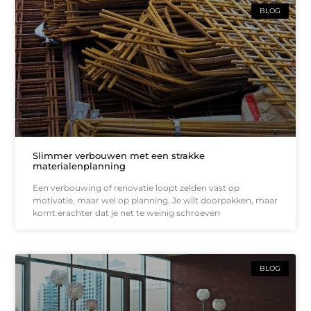
BLOG
Slimmer verbouwen met een strakke
materialenplanning
Een verbouwing of renovatie loopt zelden vast op
motivatie, maar wel op planning. Je wilt doorpakken, maar
komt erachter dat je net te weinig schroeven
BLOG