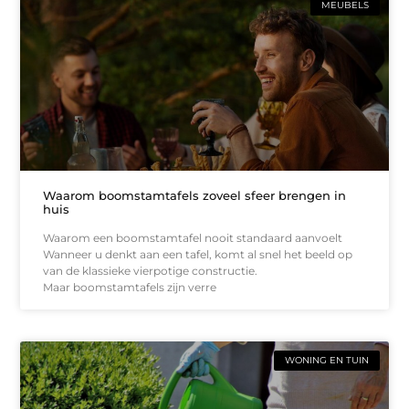
MEUBELS
Waarom boomstamtafels zoveel sfeer brengen in
huis
Waarom een boomstamtafel nooit standaard aanvoelt
Wanneer u denkt aan een tafel, komt al snel het beeld op
van de klassieke vierpotige constructie.
Maar boomstamtafels zijn verre
WONING EN TUIN