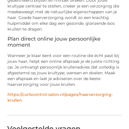
gedefinieerd blijven en minder breken. Door jouw
krultype centraal te stellen, creëer je een verzorging die
meebeweegt met de natuurlijke eigenschappen van je
haar. Goede haarverzorging wordt zo een krachtig
hulpmiddel om elke dag een gezonde, glanzende bos
krullen te dragen.
Plan direct online jouw persoonlijke
moment
Wanneer je klaar bent voor een routine die écht past bij
jouw haar, helpt een online afspraak je de juiste richting
op. Je ontvangt persoonlijk krullenadvies dat volledig is
afgestemd op jouw krultype, wensen en doelen. Maak
een afspraak en laat je adviseren over de beste
haarverzorging voor jouw krullen.
https://curlscontrol-salon.nl/pages/haarverzorging-
krullen
Veelgestelde vragen