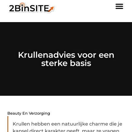
Krullenadvies voor een
sterke basis
Beauty En Verzorging
Krullen hebben een natuurlijke charme die je
kapsel direct karakter geeft, maar ze vragen