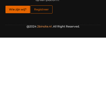
Wie zijn wij?
Registreer
@2024
2binsite.nl
.All Right Reserved.