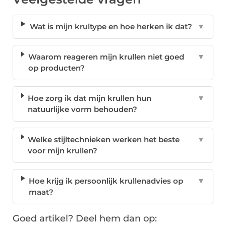
Wat is mijn krultype en hoe herken ik dat?
▼
Waarom reageren mijn krullen niet goed
▼
op producten?
Hoe zorg ik dat mijn krullen hun
▼
natuurlijke vorm behouden?
Welke stijltechnieken werken het beste
▼
voor mijn krullen?
Hoe krijg ik persoonlijk krullenadvies op
▼
maat?
Goed artikel? Deel hem dan op: