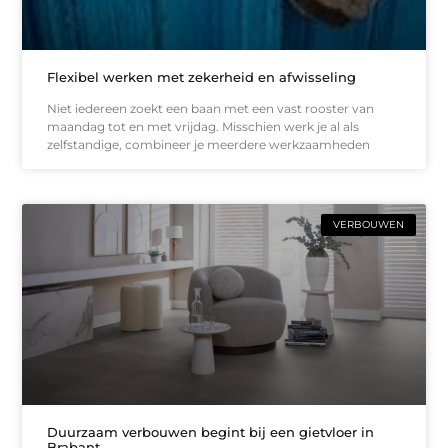
Flexibel werken met zekerheid en afwisseling
Niet iedereen zoekt een baan met een vast rooster van
maandag tot en met vrijdag. Misschien werk je al als
zelfstandige, combineer je meerdere werkzaamheden
VERBOUWEN
Duurzaam verbouwen begint bij een gietvloer in
Brabant