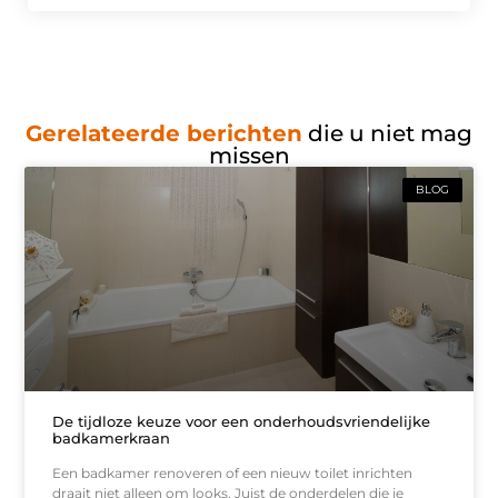
Gerelateerde berichten
die u niet mag
missen
BLOG
De tijdloze keuze voor een onderhoudsvriendelijke
badkamerkraan
Een badkamer renoveren of een nieuw toilet inrichten
draait niet alleen om looks. Juist de onderdelen die je