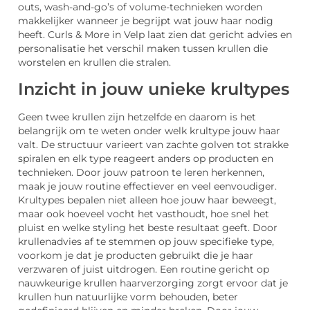
outs, wash-and-go’s of volume-technieken worden
makkelijker wanneer je begrijpt wat jouw haar nodig
heeft. Curls & More in Velp laat zien dat gericht advies en
personalisatie het verschil maken tussen krullen die
worstelen en krullen die stralen.
Inzicht in jouw unieke krultypes
Geen twee krullen zijn hetzelfde en daarom is het
belangrijk om te weten onder welk krultype jouw haar
valt. De structuur varieert van zachte golven tot strakke
spiralen en elk type reageert anders op producten en
technieken. Door jouw patroon te leren herkennen,
maak je jouw routine effectiever en veel eenvoudiger.
Krultypes bepalen niet alleen hoe jouw haar beweegt,
maar ook hoeveel vocht het vasthoudt, hoe snel het
pluist en welke styling het beste resultaat geeft. Door
krullenadvies af te stemmen op jouw specifieke type,
voorkom je dat je producten gebruikt die je haar
verzwaren of juist uitdrogen. Een routine gericht op
nauwkeurige krullen haarverzorging zorgt ervoor dat je
krullen hun natuurlijke vorm behouden, beter