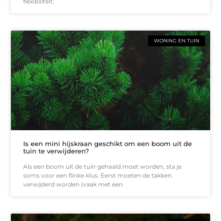
flexibiliteit.
WONING EN TUIN
Is een mini hijskraan geschikt om een boom uit de
tuin te verwijderen?
Als een boom uit de tuin gehaald moet worden, sta je
soms voor een flinke klus. Eerst moeten de takken
verwijderd worden (vaak met een