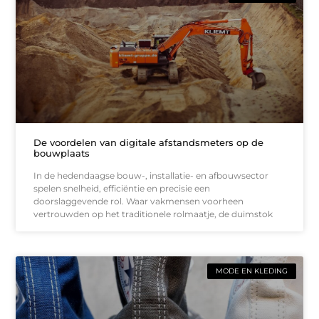
De voordelen van digitale afstandsmeters op de
bouwplaats
In de hedendaagse bouw-, installatie- en afbouwsector
spelen snelheid, efficiëntie en precisie een
doorslaggevende rol. Waar vakmensen voorheen
vertrouwden op het traditionele rolmaatje, de duimstok
MODE EN KLEDING