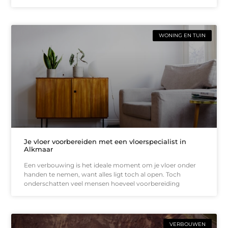
WONING EN TUIN
Je vloer voorbereiden met een vloerspecialist in
Alkmaar
Een verbouwing is het ideale moment om je vloer onder
handen te nemen, want alles ligt toch al open. Toch
onderschatten veel mensen hoeveel voorbereiding
VERBOUWEN