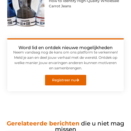
How to Identify High-Quality Wholesale
Carrot Jeans
Word lid en ontdek nieuwe mogelijkheden
Neem vandaag nog de kans om ons platform te verkennen!
Meld je aan en deel jouw verhaal met de wereld. Ontdek op
welke manier jouw ervaringen anderen kunnen motiveren
en samenbrengen.
Registreer nu
Gerelateerde berichten
die u niet mag
missen