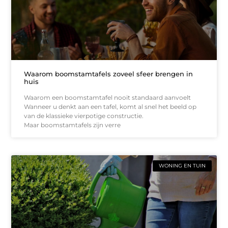
Waarom boomstamtafels zoveel sfeer brengen in
huis
Waarom een boomstamtafel nooit standaard aanvoelt
Wanneer u denkt aan een tafel, komt al snel het beeld op
van de klassieke vierpotige constructie.
Maar boomstamtafels zijn verre
WONING EN TUIN