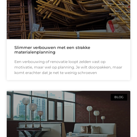
Slimmer verbouwen met een strakke
materialenplanning
Een verbouwing of renovatie loopt zelden vast op
motivatie, maar wel op planning. Je wilt doorpakken, maar
komt erachter dat je net te weinig schroeven
BLOG