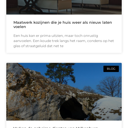
Maatwerk kozijnen die je huis weer als nieuw laten
voelen
Een huis kan er prima uitzien, maar toch onrustig
aanvoelen. Een koude trek langs het raam, condens op het
glas of straatgeluid dat net te
BLOG