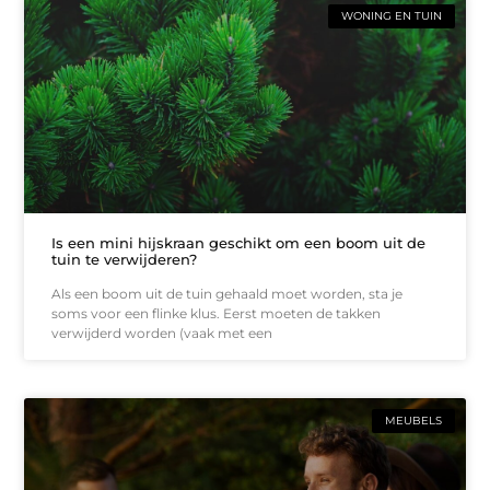
WONING EN TUIN
Is een mini hijskraan geschikt om een boom uit de
tuin te verwijderen?
Als een boom uit de tuin gehaald moet worden, sta je
soms voor een flinke klus. Eerst moeten de takken
verwijderd worden (vaak met een
MEUBELS