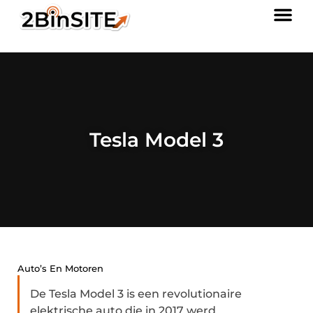
Tesla Model 3
Auto’s En Motoren
De Tesla Model 3 is een revolutionaire
elektrische auto die in 2017 werd