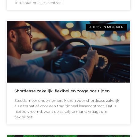
liep, staat nu alles centraal
AUTO’S EN MOTOREN
Shortlease zakelijk: flexibel en zorgeloos rijden
Steeds meer ondernemers kiezen voor shortlease zakelijk
als alternatief voor een traditioneel leasecontract. Dat is
niet zo vreemd, want de zakelijke markt vraagt om
flexibiliteit.