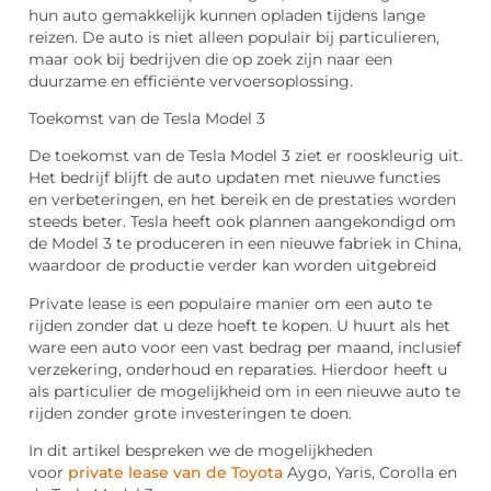
hun auto gemakkelijk kunnen opladen tijdens lange
reizen. De auto is niet alleen populair bij particulieren,
maar ook bij bedrijven die op zoek zijn naar een
duurzame en efficiënte vervoersoplossing.
Toekomst van de Tesla Model 3
De toekomst van de Tesla Model 3 ziet er rooskleurig uit.
Het bedrijf blijft de auto updaten met nieuwe functies
en verbeteringen, en het bereik en de prestaties worden
steeds beter. Tesla heeft ook plannen aangekondigd om
de Model 3 te produceren in een nieuwe fabriek in China,
waardoor de productie verder kan worden uitgebreid
Private lease is een populaire manier om een auto te
rijden zonder dat u deze hoeft te kopen. U huurt als het
ware een auto voor een vast bedrag per maand, inclusief
verzekering, onderhoud en reparaties. Hierdoor heeft u
als particulier de mogelijkheid om in een nieuwe auto te
rijden zonder grote investeringen te doen.
In dit artikel bespreken we de mogelijkheden
voor
private lease van de Toyota
Aygo, Yaris, Corolla en