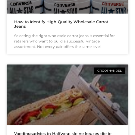
How to Identify High-Quality Wholesale Carrot
Jeans
Selecting the right wholesale carrot jeans is essential for
retailers who want to build a successful vintage
assortment. Not every pair offers the same level
GROOTHANDEL
Voedingsadvies in Halfweg: kleine keuzes die je