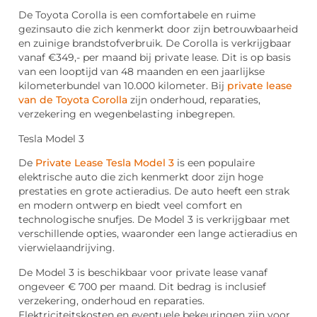
De Toyota Corolla is een comfortabele en ruime
gezinsauto die zich kenmerkt door zijn betrouwbaarheid
en zuinige brandstofverbruik. De Corolla is verkrijgbaar
vanaf €349,- per maand bij private lease. Dit is op basis
van een looptijd van 48 maanden en een jaarlijkse
kilometerbundel van 10.000 kilometer. Bij
private lease
van de Toyota Corolla
zijn onderhoud, reparaties,
verzekering en wegenbelasting inbegrepen.
Tesla Model 3
De
Private Lease Tesla Model 3
is een populaire
elektrische auto die zich kenmerkt door zijn hoge
prestaties en grote actieradius. De auto heeft een strak
en modern ontwerp en biedt veel comfort en
technologische snufjes. De Model 3 is verkrijgbaar met
verschillende opties, waaronder een lange actieradius en
vierwielaandrijving.
De Model 3 is beschikbaar voor private lease vanaf
ongeveer € 700 per maand. Dit bedrag is inclusief
verzekering, onderhoud en reparaties.
Elektriciteitskosten en eventuele bekeuringen zijn voor