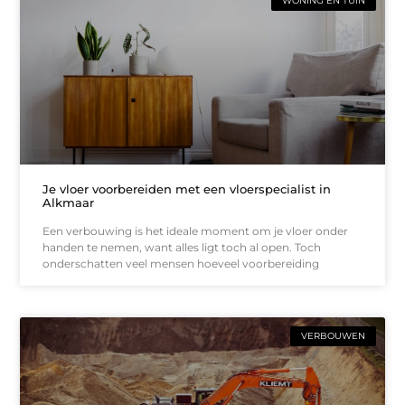
WONING EN TUIN
Je vloer voorbereiden met een vloerspecialist in
Alkmaar
Een verbouwing is het ideale moment om je vloer onder
handen te nemen, want alles ligt toch al open. Toch
onderschatten veel mensen hoeveel voorbereiding
VERBOUWEN