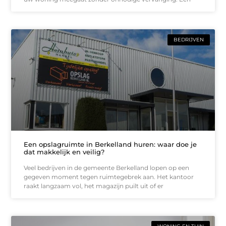
BEDRIJVEN
Een opslagruimte in Berkelland huren: waar doe je
dat makkelijk en veilig?
Veel bedrijven in de gemeente Berkelland lopen op een
gegeven moment tegen ruimtegebrek aan. Het kantoor
raakt langzaam vol, het magazijn puilt uit of er