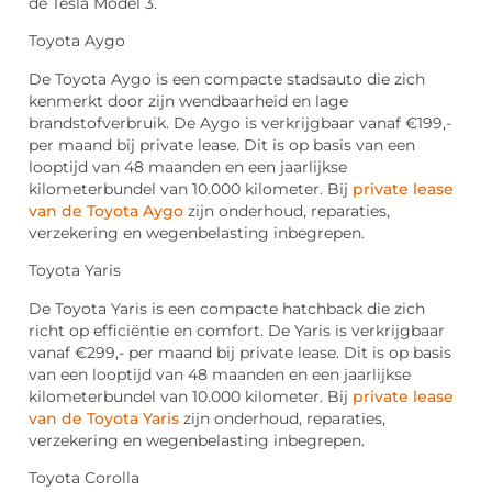
de Tesla Model 3.
Toyota Aygo
De Toyota Aygo is een compacte stadsauto die zich
kenmerkt door zijn wendbaarheid en lage
brandstofverbruik. De Aygo is verkrijgbaar vanaf €199,-
per maand bij private lease. Dit is op basis van een
looptijd van 48 maanden en een jaarlijkse
kilometerbundel van 10.000 kilometer. Bij
private lease
van de Toyota Aygo
zijn onderhoud, reparaties,
verzekering en wegenbelasting inbegrepen.
Toyota Yaris
De Toyota Yaris is een compacte hatchback die zich
richt op efficiëntie en comfort. De Yaris is verkrijgbaar
vanaf €299,- per maand bij private lease. Dit is op basis
van een looptijd van 48 maanden en een jaarlijkse
kilometerbundel van 10.000 kilometer. Bij
private lease
van de Toyota Yaris
zijn onderhoud, reparaties,
verzekering en wegenbelasting inbegrepen.
Toyota Corolla