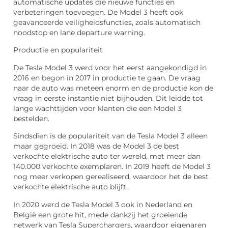
automatische updates die nieuwe functies en
verbeteringen toevoegen. De Model 3 heeft ook
geavanceerde veiligheidsfuncties, zoals automatisch
noodstop en lane departure warning.
Productie en populariteit
De Tesla Model 3 werd voor het eerst aangekondigd in
2016 en begon in 2017 in productie te gaan. De vraag
naar de auto was meteen enorm en de productie kon de
vraag in eerste instantie niet bijhouden. Dit leidde tot
lange wachttijden voor klanten die een Model 3
bestelden.
Sindsdien is de populariteit van de Tesla Model 3 alleen
maar gegroeid. In 2018 was de Model 3 de best
verkochte elektrische auto ter wereld, met meer dan
140.000 verkochte exemplaren. In 2019 heeft de Model 3
nog meer verkopen gerealiseerd, waardoor het de best
verkochte elektrische auto blijft.
In 2020 werd de Tesla Model 3 ook in Nederland en
België een grote hit, mede dankzij het groeiende
netwerk van Tesla Superchargers, waardoor eigenaren