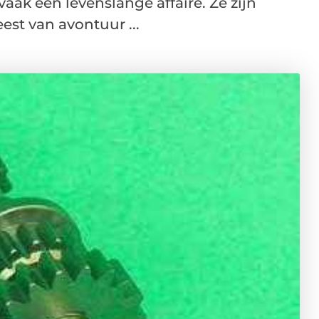
aak een levenslange affaire. Ze zijn
est van avontuur ...