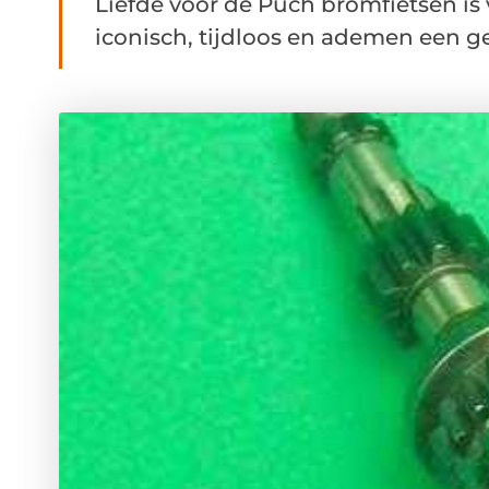
Liefde voor de Puch bromfietsen is v
iconisch, tijdloos en ademen een ge