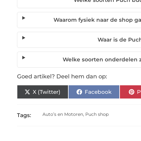
Welke soorten Puch bud
Waarom fysiek naar de shop gaa
Waar is de Puc
Welke soorten onderdelen z
Goed artikel? Deel hem dan op:
X (Twitter)
Facebook
P
Auto’s en Motoren
,
Puch shop
Tags: