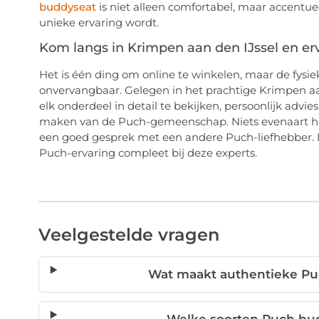
buddyseat
is niet alleen comfortabel, maar accentue
unieke ervaring wordt.
Kom langs in Krimpen aan den IJssel en erv
Het is één ding om online te winkelen, maar de fysi
onvervangbaar. Gelegen in het prachtige Krimpen aa
elk onderdeel in detail te bekijken, persoonlijk advie
maken van de Puch-gemeenschap. Niets evenaart het
een goed gesprek met een andere Puch-liefhebber.
Puch-ervaring compleet bij deze experts.
Veelgestelde vragen
Wat maakt authentieke Pu