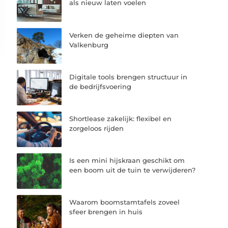
als nieuw laten voelen
Verken de geheime diepten van
Valkenburg
Digitale tools brengen structuur in
de bedrijfsvoering
Shortlease zakelijk: flexibel en
zorgeloos rijden
Is een mini hijskraan geschikt om
een boom uit de tuin te verwijderen?
Waarom boomstamtafels zoveel
sfeer brengen in huis