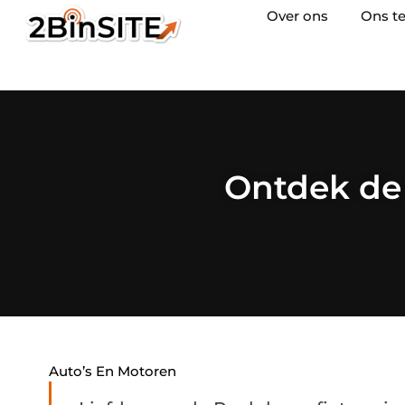
Over ons
Ons t
Ontdek de
Auto’s En Motoren