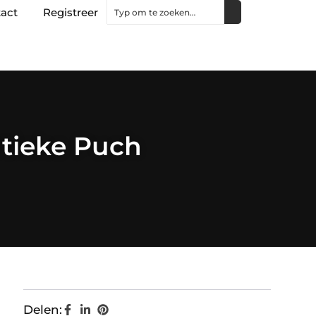
act
Registreer
tieke Puch
Delen: