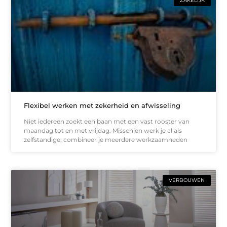
ZAKELIJK
Flexibel werken met zekerheid en afwisseling
Niet iedereen zoekt een baan met een vast rooster van
maandag tot en met vrijdag. Misschien werk je al als
zelfstandige, combineer je meerdere werkzaamheden
VERBOUWEN