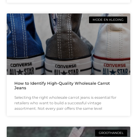
MODE EN KLEDING
How to Identify High-Quality Wholesale Carrot
Jeans
Selecting the right wholesale carrot jeans is essential for
retailers who want to build a successful vintage
assortment. Not every pair offers the same level
GROOTHANDEL