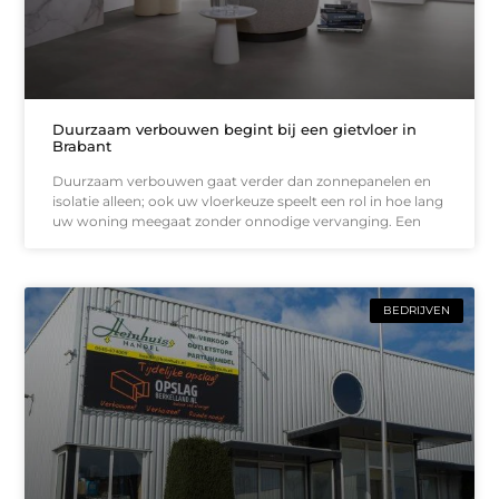
Duurzaam verbouwen begint bij een gietvloer in
Brabant
Duurzaam verbouwen gaat verder dan zonnepanelen en
isolatie alleen; ook uw vloerkeuze speelt een rol in hoe lang
uw woning meegaat zonder onnodige vervanging. Een
BEDRIJVEN