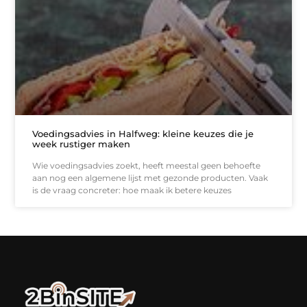
Voedingsadvies in Halfweg: kleine keuzes die je
week rustiger maken
Wie voedingsadvies zoekt, heeft meestal geen behoefte
aan nog een algemene lijst met gezonde producten. Vaak
is de vraag concreter: hoe maak ik betere keuzes