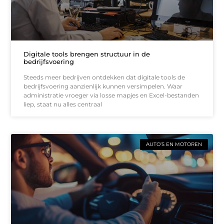
Digitale tools brengen structuur in de
bedrijfsvoering
Steeds meer bedrijven ontdekken dat digitale tools de
bedrijfsvoering aanzienlijk kunnen versimpelen. Waar
administratie vroeger via losse mapjes en Excel-bestanden
liep, staat nu alles centraal
AUTO’S EN MOTOREN