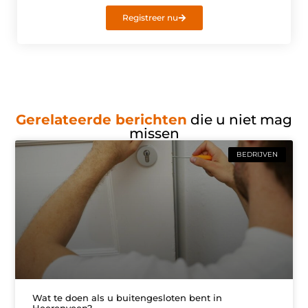
Registreer nu
Gerelateerde berichten
die u niet mag
missen
BEDRIJVEN
Wat te doen als u buitengesloten bent in
Heerenveen?