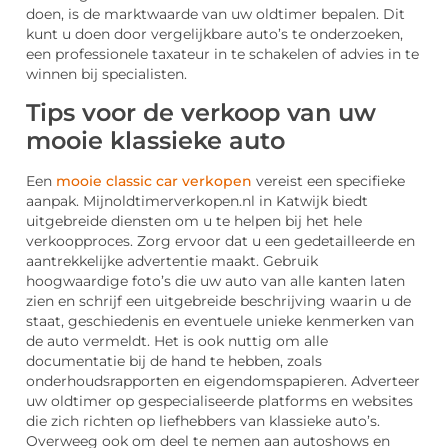
doen, is de marktwaarde van uw oldtimer bepalen. Dit
kunt u doen door vergelijkbare auto’s te onderzoeken,
een professionele taxateur in te schakelen of advies in te
winnen bij specialisten.
Tips voor de verkoop van uw
mooie klassieke auto
Een
mooie classic car verkopen
vereist een specifieke
aanpak. Mijnoldtimerverkopen.nl in Katwijk biedt
uitgebreide diensten om u te helpen bij het hele
verkoopproces. Zorg ervoor dat u een gedetailleerde en
aantrekkelijke advertentie maakt. Gebruik
hoogwaardige foto’s die uw auto van alle kanten laten
zien en schrijf een uitgebreide beschrijving waarin u de
staat, geschiedenis en eventuele unieke kenmerken van
de auto vermeldt. Het is ook nuttig om alle
documentatie bij de hand te hebben, zoals
onderhoudsrapporten en eigendomspapieren. Adverteer
uw oldtimer op gespecialiseerde platforms en websites
die zich richten op liefhebbers van klassieke auto’s.
Overweeg ook om deel te nemen aan autoshows en