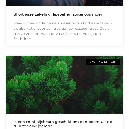
Shortlease zakelijk: flexibel en zorgeloos rijden
Steeds meer ondernemers kiezen voor shortlease zakelijk
als alternatief voor een traditioneel leasecontract. Dat is
niet zo vreemd, want de zakelijke markt vraagt om
flexibiliteit.
WONING EN TUIN
Is een mini hijskraan geschikt om een boom uit de
tuin te verwijderen?