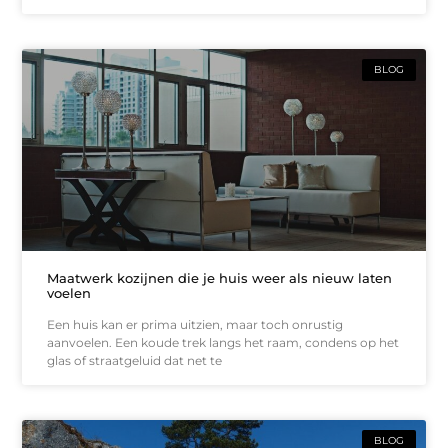
BLOG
Maatwerk kozijnen die je huis weer als nieuw laten
voelen
Een huis kan er prima uitzien, maar toch onrustig
aanvoelen. Een koude trek langs het raam, condens op het
glas of straatgeluid dat net te
BLOG