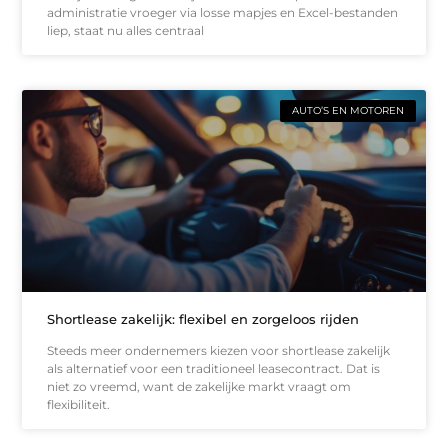
administratie vroeger via losse mapjes en Excel-bestanden
liep, staat nu alles centraal
AUTO’S EN MOTOREN
Shortlease zakelijk: flexibel en zorgeloos rijden
Steeds meer ondernemers kiezen voor shortlease zakelijk
als alternatief voor een traditioneel leasecontract. Dat is
niet zo vreemd, want de zakelijke markt vraagt om
flexibiliteit.