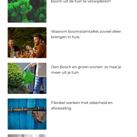
boom uit de tuin te verwijderen?
Waarom boomstamtafels zoveel sfeer
brengen in huis
Den Bosch en groen wonen: zo haal je
meer uit je tuin
Flexibel werken met zekerheid en
afwisseling