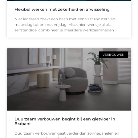
Flexibel werken met zekerheid en afwisseling
Niet iedereen zoekt een baan met een vast rooster van
maandag tot en met vrijdag. Misschien werk je al als
zelfstandige, combineer je meerdere werkzaamheden
VERBOUWEN
Duurzaam verbouwen begint bij een gietvloer in
Brabant
Duurzaam verbouwen gaat verder dan zonnepanelen en