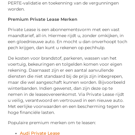
PERTE-validatie en toekenning van de vergunningen
worden.
Premium Private Lease Merken
Private Lease is een abonnementsvorm met een vast
maandtarief, all-in. Hiermee rijdt u, zonder omkijken, in
een gloednieuwe auto. En mocht u dan onverhoopt toch
pech krijgen, dan kunt u rekenen op pechhulp.
De kosten voor brandstof, parkeren, wassen van het
voertuig, bekeuringen en tolgelden komen voor eigen
rekening. Daarnaast zijn er een aantal aanvullende
diensten die niet standaard bij de prijs zijn inbegrepen,
maar die wel aangeschaft kunnen worden. Bijvoorbeeld
winterbanden. Indien gewenst, dan zijn deze op te
nemen in de leaseovereenkomst. Via Private Lease rijdt
u veilig, verantwoord en vertrouwd in een nieuwe auto.
Met eerlijke voorwaarden en een bescherming tegen te
hoge financiële lasten.
Populaire premium merken om te leasen:
Audi Private Lease