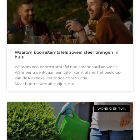
Waarom boomstamtafels zoveel sfeer brengen in
huis
Waarom een boomstamtafel nooit standaard aanvoelt
Wanneer u denkt aan een tafel, komt al snel het beeld op
van de klassieke vierpotige constructie.
Maar boomstamtafels zijn verre
WONING EN TUIN