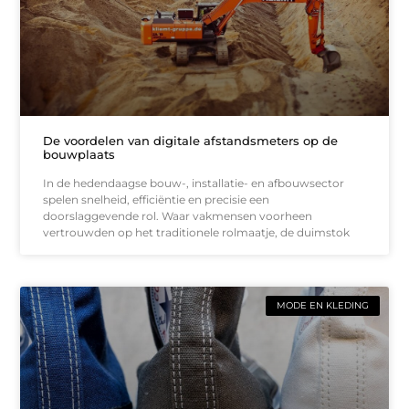
De voordelen van digitale afstandsmeters op de
bouwplaats
In de hedendaagse bouw-, installatie- en afbouwsector
spelen snelheid, efficiëntie en precisie een
doorslaggevende rol. Waar vakmensen voorheen
vertrouwden op het traditionele rolmaatje, de duimstok
MODE EN KLEDING