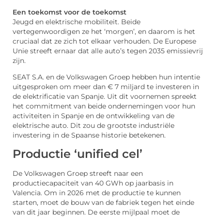
Een toekomst voor de toekomst
Jeugd en elektrische mobiliteit. Beide
vertegenwoordigen ze het ‘morgen’, en daarom is het
cruciaal dat ze zich tot elkaar verhouden. De Europese
Unie streeft ernaar dat alle auto’s tegen 2035 emissievrij
zijn.
SEAT S.A. en de Volkswagen Groep hebben hun intentie
uitgesproken om meer dan € 7 miljard te investeren in
de elektrificatie van Spanje. Uit dit voornemen spreekt
het commitment van beide ondernemingen voor hun
activiteiten in Spanje en de ontwikkeling van de
elektrische auto. Dit zou de grootste industriële
investering in de Spaanse historie betekenen.
Productie ‘unified cel’
De Volkswagen Groep streeft naar een
productiecapaciteit van 40 GWh op jaarbasis in
Valencia. Om in 2026 met de productie te kunnen
starten, moet de bouw van de fabriek tegen het einde
van dit jaar beginnen. De eerste mijlpaal moet de