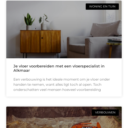
WONING EN TUIN
Je vloer voorbereiden met een vloerspecialist in
Alkmaar
Een verbouwing is het ideale moment om je vloer onder
handen te nemen, want alles ligt toch al open. Toch
onderschatten veel mensen hoeveel voorbereiding
VERBOUWEN