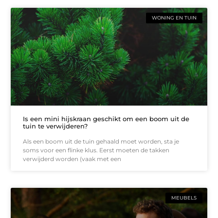
WONING EN TUIN
Is een mini hijskraan geschikt om een boom uit de
tuin te verwijderen?
Als een boom uit de tuin gehaald moet worden, sta je
soms voor een flinke klus. Eerst moeten de takken
verwijderd worden (vaak met een
MEUBELS