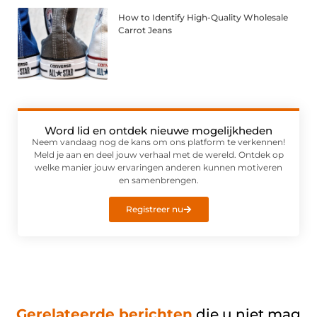
How to Identify High-Quality Wholesale
Carrot Jeans
Word lid en ontdek nieuwe mogelijkheden
Neem vandaag nog de kans om ons platform te verkennen!
Meld je aan en deel jouw verhaal met de wereld. Ontdek op
welke manier jouw ervaringen anderen kunnen motiveren
en samenbrengen.
Registreer nu
Gerelateerde berichten
die u niet mag