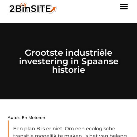
Grootste industriële
investering in Spaanse
historie
Auto’s En Motoren
Een plan B is er niet. Om een ecologische
transitie mogelijk te maken, is het van belang