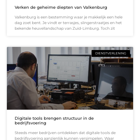
Verken de geheime diepten van Valkenburg
Valkenburg is een bestemming waar je makkelijk een hele
dag zoet bent. Je vindt er terrasjes, slingerstraatjes en het
bekende heuvellandschap van Zuid-Limburg. Toch zit
DIENSTVERLENING
Digitale tools brengen structuur in de
bedrijfsvoering
Steeds meer bedrijven ontdekken dat digitale tools de
bedrijfsvoering aanzienlijk kunnen versimpelen. Waar