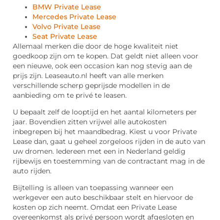
BMW Private Lease
Mercedes Private Lease
Volvo Private Lease
Seat Private Lease
Allemaal merken die door de hoge kwaliteit niet
goedkoop zijn om te kopen. Dat geldt niet alleen voor
een nieuwe, ook een occasion kan nog stevig aan de
prijs zijn. Leaseauto.nl heeft van alle merken
verschillende scherp geprijsde modellen in de
aanbieding om te privé te leasen.
U bepaalt zelf de looptijd en het aantal kilometers per
jaar. Bovendien zitten vrijwel alle autokosten
inbegrepen bij het maandbedrag. Kiest u voor Private
Lease dan, gaat u geheel zorgeloos rijden in de auto van
uw dromen. Iedereen met een in Nederland geldig
rijbewijs en toestemming van de contractant mag in de
auto rijden.
Bijtelling is alleen van toepassing wanneer een
werkgever een auto beschikbaar stelt en hiervoor de
kosten op zich neemt. Omdat een Private Lease
overeenkomst als privé persoon wordt afgesloten en