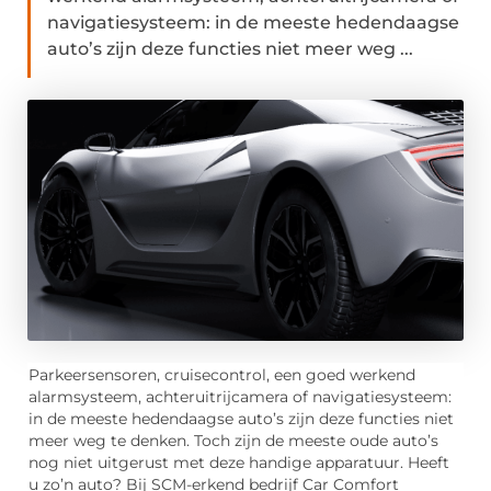
navigatiesysteem: in de meeste hedendaagse
auto’s zijn deze functies niet meer weg ...
Parkeersensoren, cruisecontrol, een goed werkend
alarmsysteem, achteruitrijcamera of navigatiesysteem:
in de meeste hedendaagse auto’s zijn deze functies niet
meer weg te denken. Toch zijn de meeste oude auto’s
nog niet uitgerust met deze handige apparatuur. Heeft
u zo’n auto? Bij SCM-erkend bedrijf Car Comfort