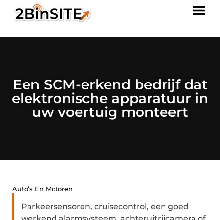
Een SCM-erkend bedrijf dat
elektronische apparatuur in
uw voertuig monteert
Auto’s En Motoren
Parkeersensoren, cruisecontrol, een goed
werkend alarmsysteem, achteruitrijcamera of