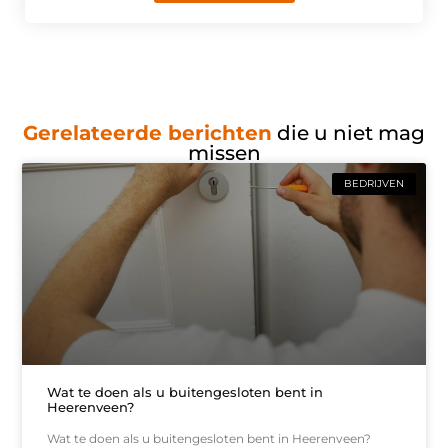
Gerelateerde berichten
die u niet mag
missen
BEDRIJVEN
Wat te doen als u buitengesloten bent in
Heerenveen?
Wat te doen als u buitengesloten bent in Heerenveen?