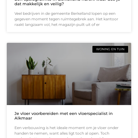
dat makkelijk en veilig?
Veel bedrijven in de gemeente Berkelland lopen op een
gegeven moment tegen ruimtegebrek aan. Het kantoor
raakt langzaam vol, het magazijn puilt uit of er
WONING EN TUIN
Je vloer voorbereiden met een vloerspecialist in
Alkmaar
Een verbouwing is het ideale moment om je vloer onder
handen te nemen, want alles ligt toch al open. Toch