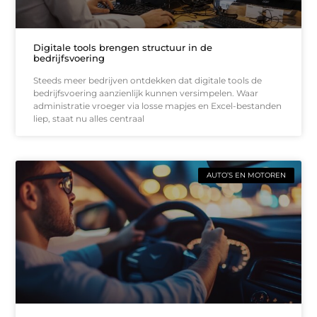
Digitale tools brengen structuur in de
bedrijfsvoering
Steeds meer bedrijven ontdekken dat digitale tools de
bedrijfsvoering aanzienlijk kunnen versimpelen. Waar
administratie vroeger via losse mapjes en Excel-bestanden
liep, staat nu alles centraal
AUTO’S EN MOTOREN