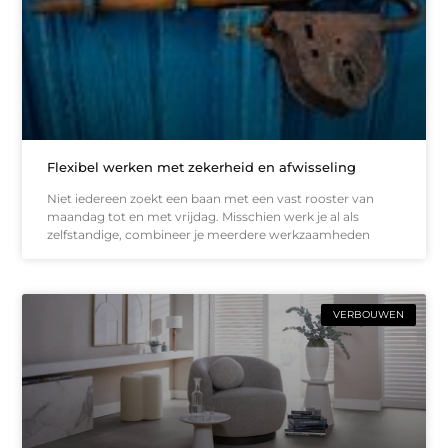
Flexibel werken met zekerheid en afwisseling
Niet iedereen zoekt een baan met een vast rooster van
maandag tot en met vrijdag. Misschien werk je al als
zelfstandige, combineer je meerdere werkzaamheden
VERBOUWEN