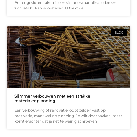
Buitengesloten raken is een situatie waar bijna iedereen
zich iets bij kan voorstellen. U trekt de
BLOG
Slimmer verbouwen met een strakke
materialenplanning
Een verbouwing of renovatie loopt zelden vast op
motivatie, maar wel op planning. Je wilt doorpakken, maar
komt erachter dat je net te weinig schroeven