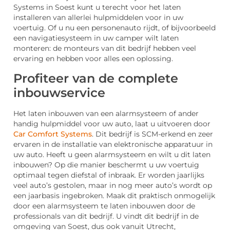
Systems in Soest kunt u terecht voor het laten
installeren van allerlei hulpmiddelen voor in uw
voertuig. Of u nu een personenauto rijdt, of bijvoorbeeld
een navigatiesysteem in uw camper wilt laten
monteren: de monteurs van dit bedrijf hebben veel
ervaring en hebben voor alles een oplossing.
Profiteer van de complete
inbouwservice
Het laten inbouwen van een alarmsysteem of ander
handig hulpmiddel voor uw auto, laat u uitvoeren door
Car Comfort Systems
. Dit bedrijf is SCM-erkend en zeer
ervaren in de installatie van elektronische apparatuur in
uw auto. Heeft u geen alarmsysteem en wilt u dit laten
inbouwen? Op die manier beschermt u uw voertuig
optimaal tegen diefstal of inbraak. Er worden jaarlijks
veel auto’s gestolen, maar in nog meer auto’s wordt op
een jaarbasis ingebroken. Maak dit praktisch onmogelijk
door een alarmsysteem te laten inbouwen door de
professionals van dit bedrijf. U vindt dit bedrijf in de
omgeving van Soest, dus ook vanuit Utrecht,