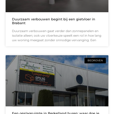
Duurzaam verbouwen begint bij een gietvloer in
Brabant
Duurzaam verbouwen gaat verder dan zonnepanelen en
isolatie alleen; ook uw vloerkeuze speelt een rol in hoe lang
uw woning meegaat zonder onnodige vervanging. Een
BEDRIJVEN
Een opslagruimte in Berkelland huren: waar doe je