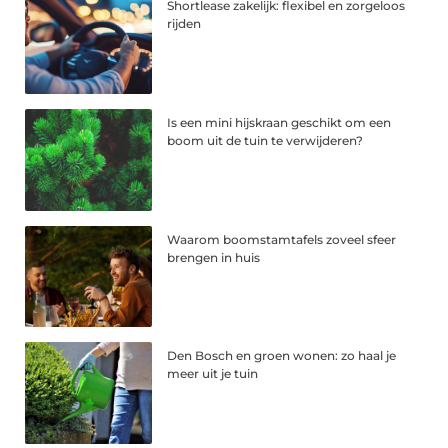
Shortlease zakelijk: flexibel en zorgeloos
rijden
Is een mini hijskraan geschikt om een
boom uit de tuin te verwijderen?
Waarom boomstamtafels zoveel sfeer
brengen in huis
Den Bosch en groen wonen: zo haal je
meer uit je tuin