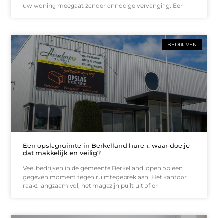
uw woning meegaat zonder onnodige vervanging. Een
BEDRIJVEN
Een opslagruimte in Berkelland huren: waar doe je
dat makkelijk en veilig?
Veel bedrijven in de gemeente Berkelland lopen op een
gegeven moment tegen ruimtegebrek aan. Het kantoor
raakt langzaam vol, het magazijn puilt uit of er