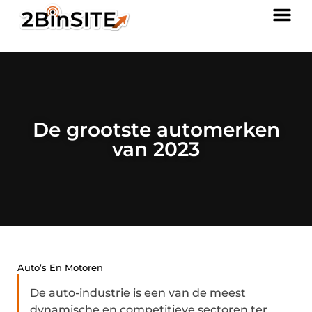
De grootste automerken
van 2023
Auto’s En Motoren
De auto-industrie is een van de meest
dynamische en competitieve sectoren ter