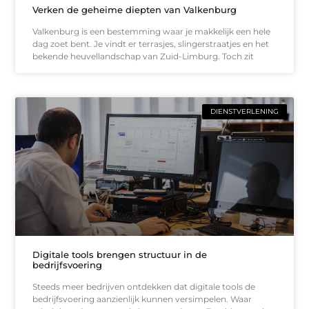
Verken de geheime diepten van Valkenburg
Valkenburg is een bestemming waar je makkelijk een hele
dag zoet bent. Je vindt er terrasjes, slingerstraatjes en het
bekende heuvellandschap van Zuid-Limburg. Toch zit
DIENSTVERLENING
Digitale tools brengen structuur in de
bedrijfsvoering
Steeds meer bedrijven ontdekken dat digitale tools de
bedrijfsvoering aanzienlijk kunnen versimpelen. Waar