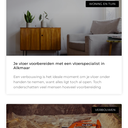
WONING EN TUIN
Je vloer voorbereiden met een vloerspecialist in
Alkmaar
Een verbouwing is het ideale moment om je vloer onder
handen te nemen, want alles ligt toch al open. Toch
onderschatten veel mensen hoeveel voorbereiding
VERBOUWEN