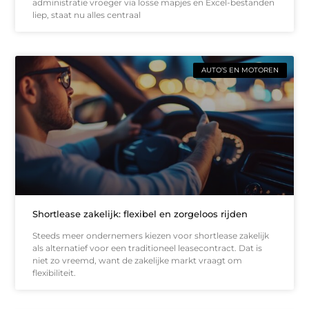
administratie vroeger via losse mapjes en Excel-bestanden
liep, staat nu alles centraal
AUTO’S EN MOTOREN
Shortlease zakelijk: flexibel en zorgeloos rijden
Steeds meer ondernemers kiezen voor shortlease zakelijk
als alternatief voor een traditioneel leasecontract. Dat is
niet zo vreemd, want de zakelijke markt vraagt om
flexibiliteit.