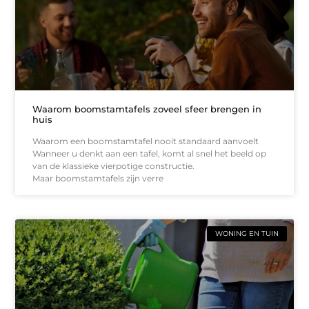
Waarom boomstamtafels zoveel sfeer brengen in
huis
Waarom een boomstamtafel nooit standaard aanvoelt
Wanneer u denkt aan een tafel, komt al snel het beeld op
van de klassieke vierpotige constructie.
Maar boomstamtafels zijn verre
WONING EN TUIN