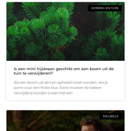
WONING EN TUIN
Is een mini hijskraan geschikt om een boom uit de
tuin te verwijderen?
Als een boom uit de tuin gehaald moet worden, sta je
soms voor een flinke klus. Eerst moeten de takken
verwijderd worden (vaak met een
MEUBELS