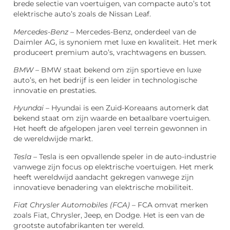
brede selectie van voertuigen, van compacte auto’s tot
elektrische auto’s zoals de Nissan Leaf.
Mercedes-Benz
– Mercedes-Benz, onderdeel van de
Daimler AG, is synoniem met luxe en kwaliteit. Het merk
produceert premium auto’s, vrachtwagens en bussen.
BMW
– BMW staat bekend om zijn sportieve en luxe
auto’s, en het bedrijf is een leider in technologische
innovatie en prestaties.
Hyundai
– Hyundai is een Zuid-Koreaans automerk dat
bekend staat om zijn waarde en betaalbare voertuigen.
Het heeft de afgelopen jaren veel terrein gewonnen in
de wereldwijde markt.
Tesla
– Tesla is een opvallende speler in de auto-industrie
vanwege zijn focus op elektrische voertuigen. Het merk
heeft wereldwijd aandacht gekregen vanwege zijn
innovatieve benadering van elektrische mobiliteit.
Fiat Chrysler Automobiles (FCA)
– FCA omvat merken
zoals Fiat, Chrysler, Jeep, en Dodge. Het is een van de
grootste autofabrikanten ter wereld.