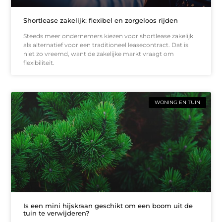
Shortlease zakelijk: flexibel en zorgeloos rijden
Steeds meer ondernemers kiezen voor shortlease zakelijk
als alternatief voor een traditioneel leasecontract. Dat is
niet zo vreemd, want de zakelijke markt vraagt om
flexibiliteit.
WONING EN TUIN
Is een mini hijskraan geschikt om een boom uit de
tuin te verwijderen?