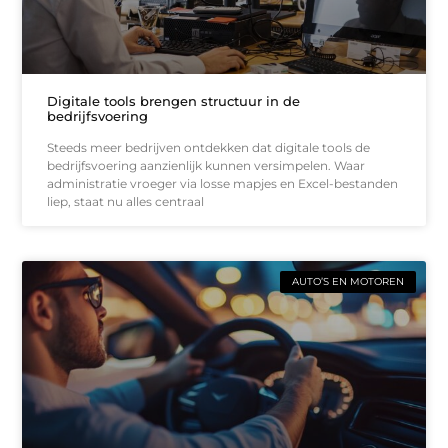
Digitale tools brengen structuur in de
bedrijfsvoering
Steeds meer bedrijven ontdekken dat digitale tools de
bedrijfsvoering aanzienlijk kunnen versimpelen. Waar
administratie vroeger via losse mapjes en Excel-bestanden
liep, staat nu alles centraal
AUTO’S EN MOTOREN