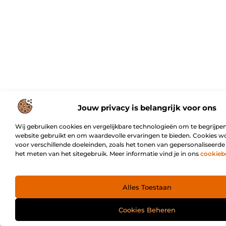
Jouw privacy is belangrijk voor ons
Wij gebruiken cookies en vergelijkbare technologieën om te begrijpen
website gebruikt en om waardevolle ervaringen te bieden. Cookies w
voor verschillende doeleinden, zoals het tonen van gepersonaliseerde
het meten van het sitegebruik. Meer informatie vind je in ons
cookieb
Alles Toestaan
Cookies Beheren