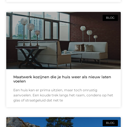
BLOG
Maatwerk kozijnen die je huis weer als nieuw laten
voelen
Een huis kan er prima uitzien, maar toch onrustig
aanvoelen. Een koude trek langs het raam, condens op het
glas of straatgeluid dat net te
BLOG