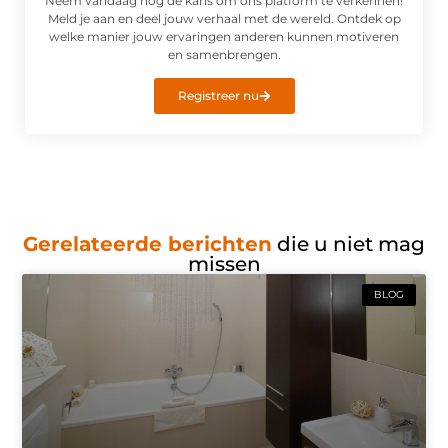
Neem vandaag nog de kans om ons platform te verkennen!
Meld je aan en deel jouw verhaal met de wereld. Ontdek op
welke manier jouw ervaringen anderen kunnen motiveren
en samenbrengen.
Registreer nu
Gerelateerde berichten
die u niet mag
missen
BLOG