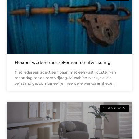
Flexibel werken met zekerheid en afwisseling
Niet iedereen zoekt een baan met een vast rooster van
maandag tot en met vrijdag. Misschien werk je al als
zelfstandige, combineer je meerdere werkzaamheden
VERBOUWEN