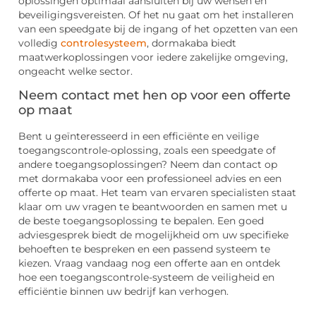
oplossingen optimaal aansluiten bij uw wensen en
beveiligingsvereisten. Of het nu gaat om het installeren
van een speedgate bij de ingang of het opzetten van een
volledig
controlesysteem
, dormakaba biedt
maatwerkoplossingen voor iedere zakelijke omgeving,
ongeacht welke sector.
Neem contact met hen op voor een offerte
op maat
Bent u geïnteresseerd in een efficiënte en veilige
toegangscontrole-oplossing, zoals een speedgate of
andere toegangsoplossingen? Neem dan contact op
met dormakaba voor een professioneel advies en een
offerte op maat. Het team van ervaren specialisten staat
klaar om uw vragen te beantwoorden en samen met u
de beste toegangsoplossing te bepalen. Een goed
adviesgesprek biedt de mogelijkheid om uw specifieke
behoeften te bespreken en een passend systeem te
kiezen. Vraag vandaag nog een offerte aan en ontdek
hoe een toegangscontrole-systeem de veiligheid en
efficiëntie binnen uw bedrijf kan verhogen.