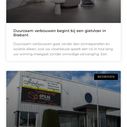
Duurzaam verbouwen begint bij een gietvloer in
Brabant
Duurzaam verbouwen gaat verder dan zonnepanelen en
isolatie alleen; ook uw vloerkeuze speelt een rol in hoe lang
uw woning meegaat zonder onnodige vervanging. Een
BEDRIJVEN