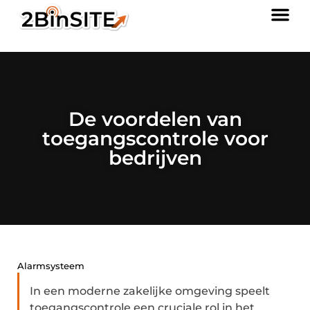
De voordelen van
toegangscontrole voor
bedrijven
Alarmsysteem
In een moderne zakelijke omgeving speelt
toegangscontrole een cruciale rol in het