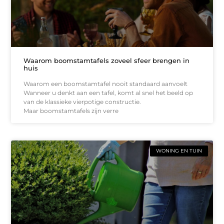
Waarom boomstamtafels zoveel sfeer brengen in
huis
Waarom een boomstamtafel nooit standaard aanvoelt
Wanneer u denkt aan een tafel, komt al snel het beeld op
van de klassieke vierpotige constructie.
Maar boomstamtafels zijn verre
WONING EN TUIN