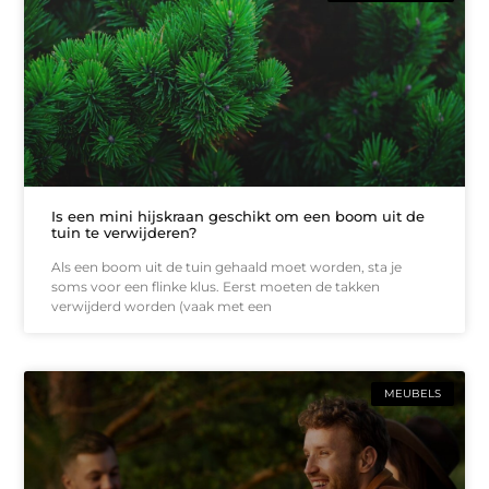
Is een mini hijskraan geschikt om een boom uit de
tuin te verwijderen?
Als een boom uit de tuin gehaald moet worden, sta je
soms voor een flinke klus. Eerst moeten de takken
verwijderd worden (vaak met een
MEUBELS