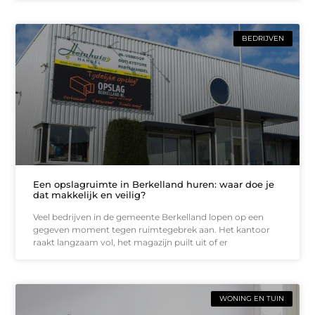
BEDRIJVEN
Een opslagruimte in Berkelland huren: waar doe je
dat makkelijk en veilig?
Veel bedrijven in de gemeente Berkelland lopen op een
gegeven moment tegen ruimtegebrek aan. Het kantoor
raakt langzaam vol, het magazijn puilt uit of er
WONING EN TUIN