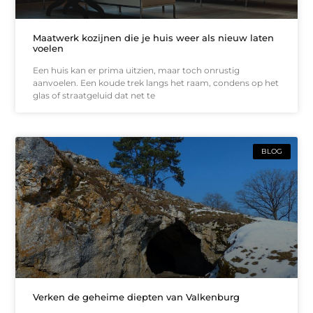
Maatwerk kozijnen die je huis weer als nieuw laten
voelen
Een huis kan er prima uitzien, maar toch onrustig
aanvoelen. Een koude trek langs het raam, condens op het
glas of straatgeluid dat net te
BLOG
Verken de geheime diepten van Valkenburg