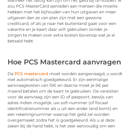
wanneer het lastig kan zijn om het geld bij te houden. Ik
zou PCS MasterCard aanraden aan mensen die moeite
hebben met het bijhouden van hun uitgaven en meer
uitgeven dan ze van plan zijn met een gewone
creditcard, of als je naar het buitenland gaat voor een
vakantie en je kaart daar wilt gebruiken zonder je
zorgen te maken over extra kosten bovenop wat je al
betaald hebt.
Hoe PCS Mastercard aanvragen
De
PCS mastercard
moet worden aangevraagd, u wordt
niet automatisch goedgekeurd. Er zijn eenmalige
aanvraagkosten van 15€ en daarna moet je 5€ per
maand betalen om de kaart te gebruiken. De vereisten
voor de aanvraag zijn een ID of paspoort, bewijs van
adres indien mogelijk, uw sofi-nummer (of fiscaal
identificatienummer als u uit een ander land komt) en
een rekeningnummer waarop het geld zal worden
overgemaakt zodra het is goedgekeurd. Als u al deze
zaken bij de hand hebt, is het zeer eenvoudig om een