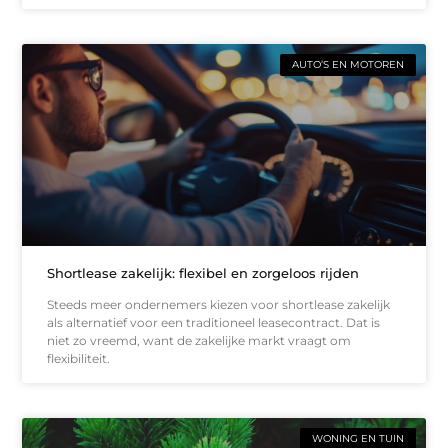
AUTO’S EN MOTOREN
Shortlease zakelijk: flexibel en zorgeloos rijden
Steeds meer ondernemers kiezen voor shortlease zakelijk
als alternatief voor een traditioneel leasecontract. Dat is
niet zo vreemd, want de zakelijke markt vraagt om
flexibiliteit.
WONING EN TUIN