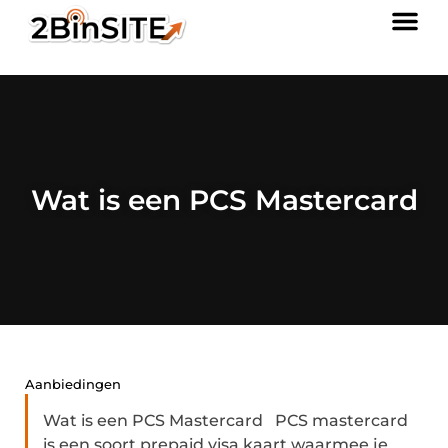
Wat is een PCS Mastercard
Aanbiedingen
Wat is een PCS Mastercard PCS mastercard
is een soort prepaid visa kaart waarmee je