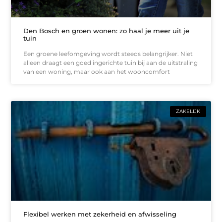
Den Bosch en groen wonen: zo haal je meer uit je
tuin
Een groene leefomgeving wordt steeds belangrijker. Niet
alleen draagt een goed ingerichte tuin bij aan de uitstraling
van een woning, maar ook aan het wooncomfort
ZAKELIJK
Flexibel werken met zekerheid en afwisseling