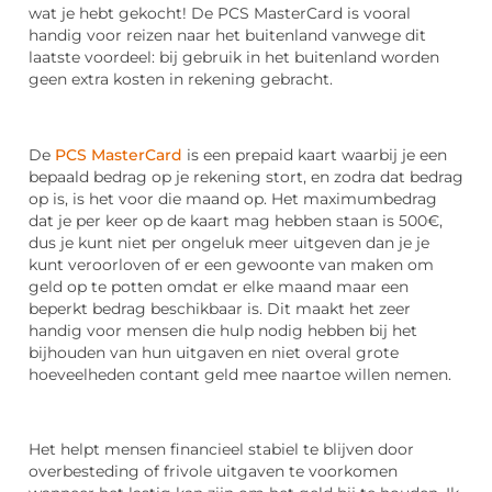
wat je hebt gekocht! De PCS MasterCard is vooral
handig voor reizen naar het buitenland vanwege dit
laatste voordeel: bij gebruik in het buitenland worden
geen extra kosten in rekening gebracht.
De
PCS MasterCard
is een prepaid kaart waarbij je een
bepaald bedrag op je rekening stort, en zodra dat bedrag
op is, is het voor die maand op. Het maximumbedrag
dat je per keer op de kaart mag hebben staan is 500€,
dus je kunt niet per ongeluk meer uitgeven dan je je
kunt veroorloven of er een gewoonte van maken om
geld op te potten omdat er elke maand maar een
beperkt bedrag beschikbaar is. Dit maakt het zeer
handig voor mensen die hulp nodig hebben bij het
bijhouden van hun uitgaven en niet overal grote
hoeveelheden contant geld mee naartoe willen nemen.
Het helpt mensen financieel stabiel te blijven door
overbesteding of frivole uitgaven te voorkomen