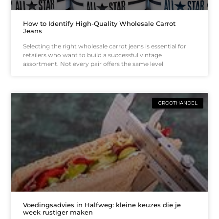
How to Identify High-Quality Wholesale Carrot
Jeans
Selecting the right wholesale carrot jeans is essential for
retailers who want to build a successful vintage
assortment. Not every pair offers the same level
GROOTHANDEL
Voedingsadvies in Halfweg: kleine keuzes die je
week rustiger maken