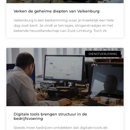
Verken de geheime diepten van Valkenburg
Valkenburg is een bestemming waar je makkelijk een hele
dag zoet bent. Je vindt er terrasjes, slingerstraatjes en het
bekende heuvellandschap van Zuid-Limburg. Toch zit
DIENSTVERLENING
Digitale tools brengen structuur in de
bedrijfsvoering
Steeds meer bedrijven ontdekken dat digitale tools de