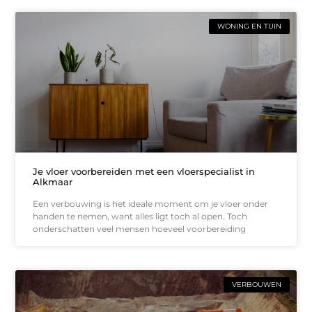
WONING EN TUIN
Je vloer voorbereiden met een vloerspecialist in
Alkmaar
Een verbouwing is het ideale moment om je vloer onder
handen te nemen, want alles ligt toch al open. Toch
onderschatten veel mensen hoeveel voorbereiding
VERBOUWEN