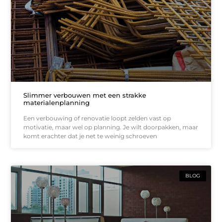
Slimmer verbouwen met een strakke
materialenplanning
Een verbouwing of renovatie loopt zelden vast op
motivatie, maar wel op planning. Je wilt doorpakken, maar
komt erachter dat je net te weinig schroeven
BLOG