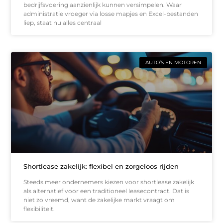
bedrijfsvoering aanzienlijk kunnen versimpelen. Waar
administratie vroeger via losse mapjes en Excel-bestanden
liep, staat nu alles centraal
AUTO’S EN MOTOREN
Shortlease zakelijk: flexibel en zorgeloos rijden
Steeds meer ondernemers kiezen voor shortlease zakelijk
als alternatief voor een traditioneel leasecontract. Dat is
niet zo vreemd, want de zakelijke markt vraagt om
flexibiliteit.