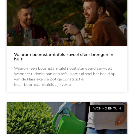
Waarom boomstamtafels zoveel sfeer brengen in
huis
Waarom een boomstamtafel nooit standaard aanvoelt
Wanneer u denkt aan een tafel, komt al snel het beeld op
van de klassieke vierpotige constructie.
Maar boomstamtafels zijn verre
WONING EN TUIN