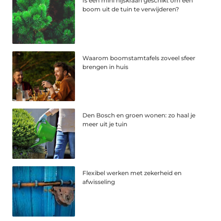
Is een mini hijskraan geschikt om een
boom uit de tuin te verwijderen?
Waarom boomstamtafels zoveel sfeer
brengen in huis
Den Bosch en groen wonen: zo haal je
meer uit je tuin
Flexibel werken met zekerheid en
afwisseling