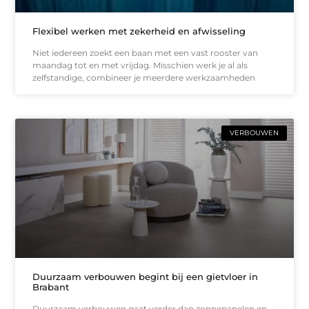
Flexibel werken met zekerheid en afwisseling
Niet iedereen zoekt een baan met een vast rooster van
maandag tot en met vrijdag. Misschien werk je al als
zelfstandige, combineer je meerdere werkzaamheden
VERBOUWEN
Duurzaam verbouwen begint bij een gietvloer in
Brabant
Duurzaam verbouwen gaat verder dan zonnepanelen en