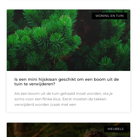
WONING EN TUIN
Is een mini hijskraan geschikt om een boom uit de
tuin te verwijderen?
Als een boom uit de tuin gehaald moet worden, sta je
soms voor een flinke klus. Eerst moeten de takken
verwijderd worden (vaak met een
MEUBELS