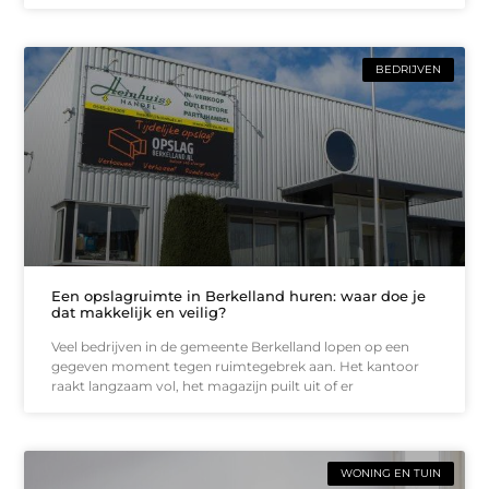
BEDRIJVEN
Een opslagruimte in Berkelland huren: waar doe je
dat makkelijk en veilig?
Veel bedrijven in de gemeente Berkelland lopen op een
gegeven moment tegen ruimtegebrek aan. Het kantoor
raakt langzaam vol, het magazijn puilt uit of er
WONING EN TUIN