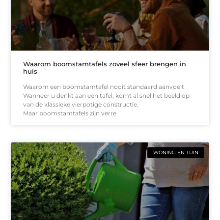
Waarom boomstamtafels zoveel sfeer brengen in
huis
Waarom een boomstamtafel nooit standaard aanvoelt
Wanneer u denkt aan een tafel, komt al snel het beeld op
van de klassieke vierpotige constructie.
Maar boomstamtafels zijn verre
WONING EN TUIN