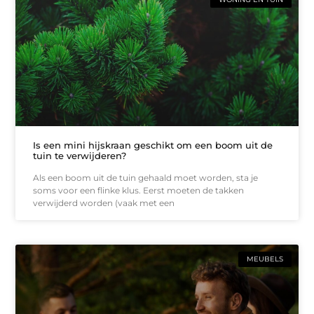
Is een mini hijskraan geschikt om een boom uit de
tuin te verwijderen?
Als een boom uit de tuin gehaald moet worden, sta je
soms voor een flinke klus. Eerst moeten de takken
verwijderd worden (vaak met een
MEUBELS