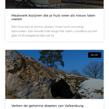
Maatwerk kozijnen die je huis weer als nieuw laten
voelen
Een huis kan er prima uitzien, maar toch onrustig
aanvoelen. Een koude trek langs het raam, condens op het
glas of straatgeluid dat net te
BLOG
Verken de geheime diepten van Valkenburg