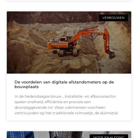
VERBOUWEN
De voordelen van digitale afstandsmeters op de
bouwplaats
In de hedendaagse bouw-, installatie- en afbouwsector
spelen snelheid, efficiëntie en precisie een
doorslaggevende rol. Waar vakmensen voorheen
vertrouwden op het traditionele rolmaatje, de duimstok
MODE EN KLEDING