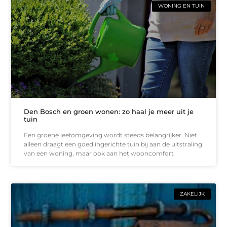
WONING EN TUIN
Den Bosch en groen wonen: zo haal je meer uit je
tuin
Een groene leefomgeving wordt steeds belangrijker. Niet
alleen draagt een goed ingerichte tuin bij aan de uitstraling
van een woning, maar ook aan het wooncomfort
ZAKELIJK