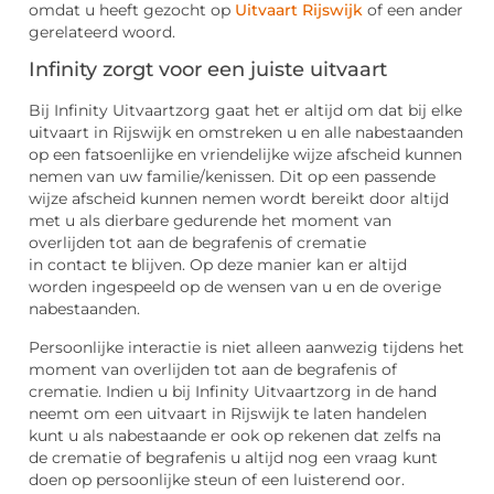
omdat u heeft gezocht op
Uitvaart Rijswijk
of een ander
gerelateerd woord.
Infinity zorgt voor een juiste uitvaart
Bij Infinity Uitvaartzorg gaat het er altijd om dat bij elke
uitvaart in Rijswijk en omstreken u en alle nabestaanden
op een fatsoenlijke en vriendelijke wijze afscheid kunnen
nemen van uw familie/kenissen. Dit op een passende
wijze afscheid kunnen nemen wordt bereikt door altijd
met u als dierbare gedurende het moment van
overlijden tot aan de begrafenis of crematie
in contact te blijven. Op deze manier kan er altijd
worden ingespeeld op de wensen van u en de overige
nabestaanden.
Persoonlijke interactie is niet alleen aanwezig tijdens het
moment van overlijden tot aan de begrafenis of
crematie. Indien u bij Infinity Uitvaartzorg in de hand
neemt om een uitvaart in Rijswijk te laten handelen
kunt u als nabestaande er ook op rekenen dat zelfs na
de crematie of begrafenis u altijd nog een vraag kunt
doen op persoonlijke steun of een luisterend oor.