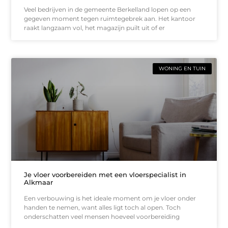
Veel bedrijven in de gemeente Berkelland lopen op een
gegeven moment tegen ruimtegebrek aan. Het kantoor
raakt langzaam vol, het magazijn puilt uit of er
WONING EN TUIN
Je vloer voorbereiden met een vloerspecialist in
Alkmaar
Een verbouwing is het ideale moment om je vloer onder
handen te nemen, want alles ligt toch al open. Toch
onderschatten veel mensen hoeveel voorbereiding