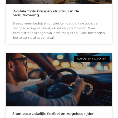
Digitale tools brengen structuur in de
bedrijfsvoering
Steeds meer bedrijven ontdekken dat digitale tools de
bedrijfsvoering aanzienlijk kunnen versimpelen. Waar
administratie vroeger via losse mapjes en Excel-bestanden
liep, staat nu alles centraal
AUTO’S EN MOTOREN
Shortlease zakelijk: flexibel en zorgeloos rijden