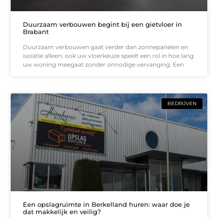
Duurzaam verbouwen begint bij een gietvloer in
Brabant
Duurzaam verbouwen gaat verder dan zonnepanelen en
isolatie alleen; ook uw vloerkeuze speelt een rol in hoe lang
uw woning meegaat zonder onnodige vervanging. Een
BEDRIJVEN
Een opslagruimte in Berkelland huren: waar doe je
dat makkelijk en veilig?