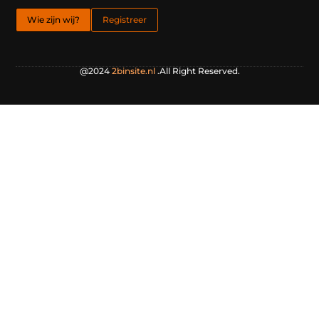
Wie zijn wij?
Registreer
@2024
2binsite.nl
.All Right Reserved.