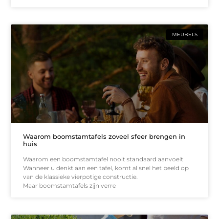
MEUBELS
Waarom boomstamtafels zoveel sfeer brengen in
huis
Waarom een boomstamtafel nooit standaard aanvoelt
Wanneer u denkt aan een tafel, komt al snel het beeld op
van de klassieke vierpotige constructie.
Maar boomstamtafels zijn verre