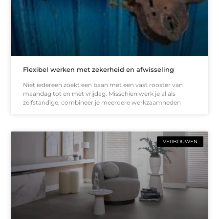
Flexibel werken met zekerheid en afwisseling
Niet iedereen zoekt een baan met een vast rooster van
maandag tot en met vrijdag. Misschien werk je al als
zelfstandige, combineer je meerdere werkzaamheden
VERBOUWEN