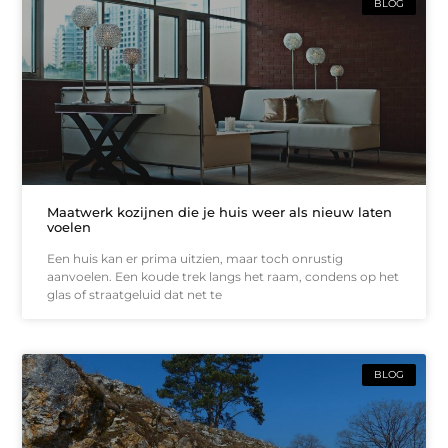
BLOG
Maatwerk kozijnen die je huis weer als nieuw laten
voelen
Een huis kan er prima uitzien, maar toch onrustig
aanvoelen. Een koude trek langs het raam, condens op het
glas of straatgeluid dat net te
BLOG