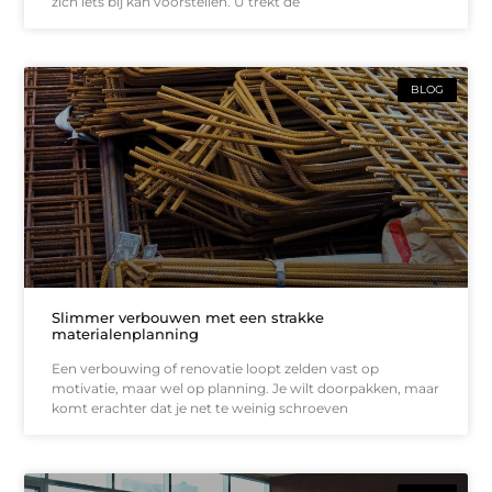
zich iets bij kan voorstellen. U trekt de
BLOG
Slimmer verbouwen met een strakke
materialenplanning
Een verbouwing of renovatie loopt zelden vast op
motivatie, maar wel op planning. Je wilt doorpakken, maar
komt erachter dat je net te weinig schroeven