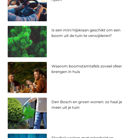
Is een mini hijskraan geschikt om een
boom uit de tuin te verwijderen?
Waarom boomstamtafels zoveel sfeer
brengen in huis
Den Bosch en groen wonen: zo haal je
meer uit je tuin
Flexibel werken met zekerheid en