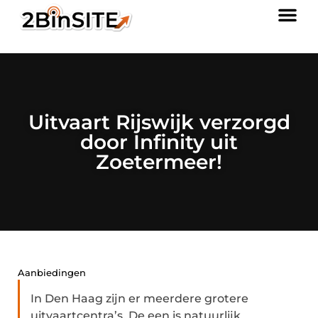
Uitvaart Rijswijk verzorgd
door Infinity uit
Zoetermeer!
Aanbiedingen
In Den Haag zijn er meerdere grotere
uitvaartcentra’s. De een is natuurlijk