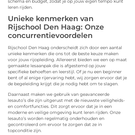
schema en budget, zodat je op jouw eigen tempo kunt
leren rijden.
Unieke kenmerken van
Rijschool Den Haag: Onze
concurrentievoordelen
Rijschool Den Haag onderscheidt zich door een aantal
unieke kenmerken die ons tot de beste keuze maken
voor jouw rijopleiding. Allereerst bieden we een op maat
gemaakte lesaanpak die is afgestemd op jouw
specifieke behoeften en leerstijl. Of je nu een beginner
bent of al enige rijervaring hebt, wij zorgen ervoor dat je
de begeleiding krijgt die je nodig hebt om te slagen.
Daarnaast maken we gebruik van geavanceerde
lesauto’s die zijn uitgerust met de nieuwste veiligheids-
en comfortfuncties. Dit zorgt ervoor dat je in een
moderne en veilige omgeving kunt leren rijden. Onze
lesauto’s worden regelmatig onderhouden en
gecontroleerd om ervoor te zorgen dat ze in
topconditie zijn.