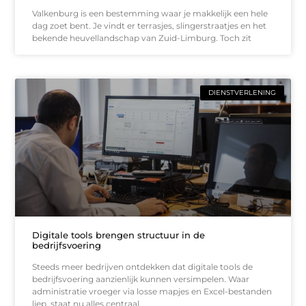
Valkenburg is een bestemming waar je makkelijk een hele
dag zoet bent. Je vindt er terrasjes, slingerstraatjes en het
bekende heuvellandschap van Zuid-Limburg. Toch zit
DIENSTVERLENING
Digitale tools brengen structuur in de
bedrijfsvoering
Steeds meer bedrijven ontdekken dat digitale tools de
bedrijfsvoering aanzienlijk kunnen versimpelen. Waar
administratie vroeger via losse mapjes en Excel-bestanden
liep, staat nu alles centraal