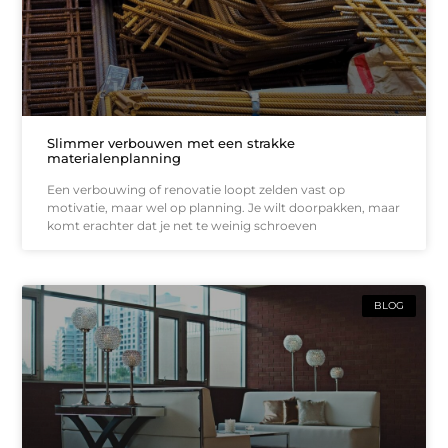
Slimmer verbouwen met een strakke
materialenplanning
Een verbouwing of renovatie loopt zelden vast op
motivatie, maar wel op planning. Je wilt doorpakken, maar
komt erachter dat je net te weinig schroeven
BLOG