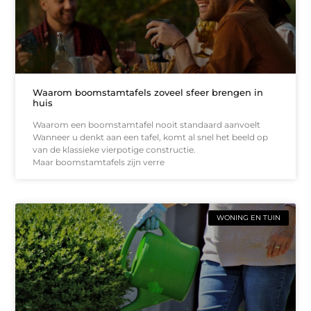
Waarom boomstamtafels zoveel sfeer brengen in
huis
Waarom een boomstamtafel nooit standaard aanvoelt
Wanneer u denkt aan een tafel, komt al snel het beeld op
van de klassieke vierpotige constructie.
Maar boomstamtafels zijn verre
WONING EN TUIN