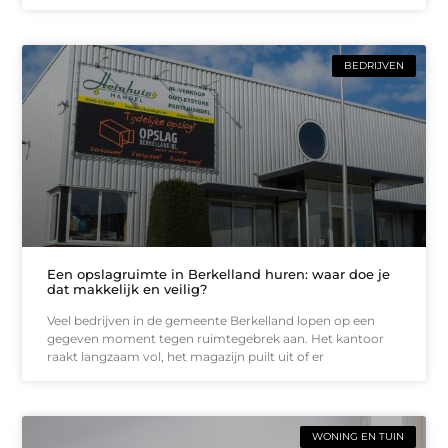
BEDRIJVEN
Een opslagruimte in Berkelland huren: waar doe je
dat makkelijk en veilig?
Veel bedrijven in de gemeente Berkelland lopen op een
gegeven moment tegen ruimtegebrek aan. Het kantoor
raakt langzaam vol, het magazijn puilt uit of er
WONING EN TUIN