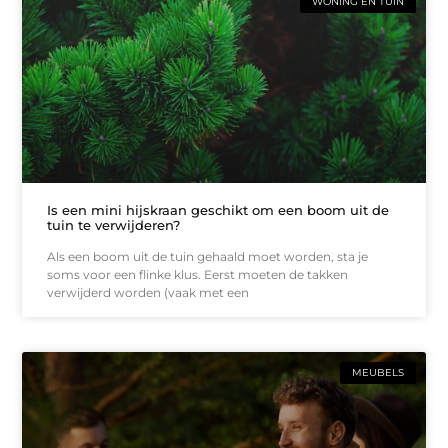
WONING EN TUIN
Is een mini hijskraan geschikt om een boom uit de
tuin te verwijderen?
Als een boom uit de tuin gehaald moet worden, sta je
soms voor een flinke klus. Eerst moeten de takken
verwijderd worden (vaak met een
MEUBELS