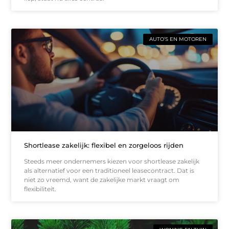
AUTO’S EN MOTOREN
Shortlease zakelijk: flexibel en zorgeloos rijden
Steeds meer ondernemers kiezen voor shortlease zakelijk
als alternatief voor een traditioneel leasecontract. Dat is
niet zo vreemd, want de zakelijke markt vraagt om
flexibiliteit.