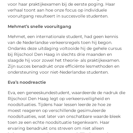
voor haar praktijkexamen bij de eerste poging. Haar
verhaal toont aan hoe onze focus op individuele
vooruitgang resulteert in succesvolle studenten.
Mehmet’s snelle vooruitgang
Mehmet, een internationale student, had geen kennis
van de Nederlandse verkeersregels toen hij begon.
Ondanks deze uitdaging voltooide hij de gehele cursus
bij Rijschool Den Haag in slechts drie maanden en
slaagde hij voor zowel het theorie- als praktijkexamen.
Zijn succes benadrukt onze efficiënte lesmethoden en
ondersteuning voor niet-Nederlandse studenten.
Eva’s noodreactie
Eva, een geneeskundestudent, waardeerde de nadruk die
Rijschool Den Haag legt op verkeersveiligheid en
noodsituaties. Tijdens haar lessen leerde ze hoe ze
moest reageren op verschillende gesimuleerde
noodsituaties, wat later van onschatbare waarde bleek
toen ze een echte noodsituatie tegenkwam. Haar
ervaring benadrukt ons streven om niet alleen