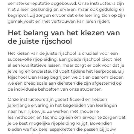
een sterke reputatie opgebouwd. Onze instructeurs zijn
niet alleen deskundig en ervaren, maar ook geduldig en
begripvol. Zij zorgen ervoor dat elke leerling zich op zijn
gemak voelt en met vertrouwen kan leren rijden.
Het belang van het kiezen van
de juiste rijschool
Het kiezen van de juiste rijschool is cruciaal voor een
succesvolle rijopleiding. Een goede rijschool biedt niet
alleen kwalitatieve lessen, maar zorgt er ook voor dat je
je veilig en ondersteund voelt tijdens het leerproces. Bij
Rijschool Den Haag begrijpen we dit en daarom bieden
we een breed scala aan diensten die zijn afgestemd op
de individuele behoeften van onze studenten.
Onze instructeurs zijn gecertificeerd en hebben
jarenlange ervaring in het begeleiden van leerlingen
naar hun rijbewijs. Ze werken met moderne
lesmethoden en technologieën om ervoor te zorgen dat
je de best mogelijke rijopleiding krijgt. Bovendien
bieden we flexibele lespakketten die passen bij jouw