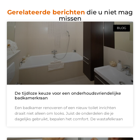
Gerelateerde berichten
die u niet mag
missen
BLOG
De tijdloze keuze voor een onderhoudsvriendelijke
badkamerkraan
Een badkamer renoveren of een nieuw toilet inrichten
draait niet alleen om looks. Juist de onderdelen die je
dagelijks gebruikt, bepalen het comfort. De wastafelkraan