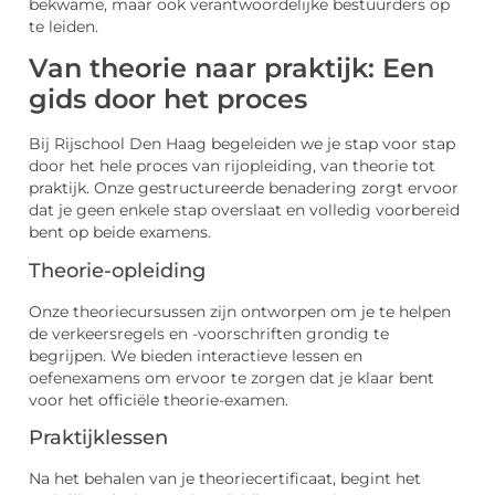
bekwame, maar ook verantwoordelijke bestuurders op
te leiden.
Van theorie naar praktijk: Een
gids door het proces
Bij Rijschool Den Haag begeleiden we je stap voor stap
door het hele proces van rijopleiding, van theorie tot
praktijk. Onze gestructureerde benadering zorgt ervoor
dat je geen enkele stap overslaat en volledig voorbereid
bent op beide examens.
Theorie-opleiding
Onze theoriecursussen zijn ontworpen om je te helpen
de verkeersregels en -voorschriften grondig te
begrijpen. We bieden interactieve lessen en
oefenexamens om ervoor te zorgen dat je klaar bent
voor het officiële theorie-examen.
Praktijklessen
Na het behalen van je theoriecertificaat, begint het