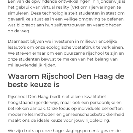
Een van de opwindende ontwikkelingen in rijonderwijs is
het gebruik van virtual reality (VR) om rijervaringen te
simuleren. Deze technologie stelt studenten in staat om
gevaarlijke situaties in een veilige omgeving te oefenen,
wat bijdraagt aan hun zelfvertrouwen en vaardigheden
op de weg.
Daarnaast blijven we investeren in milieuvriendelijke
lesauto’s om onze ecologische voetafdruk te verkleinen.
We streven ernaar om een duurzame rijschool te zijn en
onze studenten bewust te maken van het belang van
milieuvriendelijk rijden.
Waarom Rijschool Den Haag de
beste keuze is
Rijschool Den Haag biedt niet alleen kwalitatief
hoogstaand rijonderwijs, maar ook een persoonlijke en
betrokken aanpak. Onze focus op individuele behoeften,
moderne lesmethoden en gemeenschapsbetrokkenheid
maakt ons de ideale keuze voor jouw rijopleiding.
We zijn trots op onze hoge slagingspercentages en de