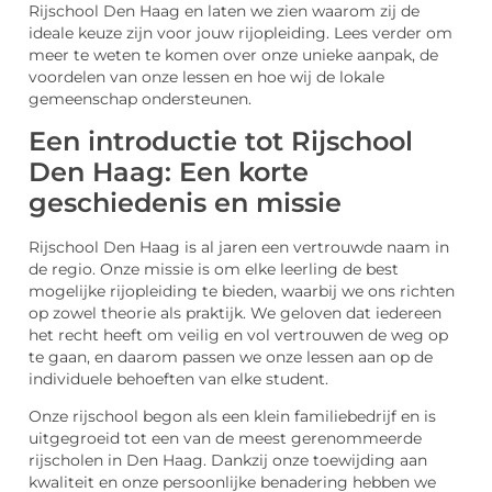
Rijschool Den Haag en laten we zien waarom zij de
ideale keuze zijn voor jouw rijopleiding. Lees verder om
meer te weten te komen over onze unieke aanpak, de
voordelen van onze lessen en hoe wij de lokale
gemeenschap ondersteunen.
Een introductie tot Rijschool
Den Haag: Een korte
geschiedenis en missie
Rijschool Den Haag is al jaren een vertrouwde naam in
de regio. Onze missie is om elke leerling de best
mogelijke rijopleiding te bieden, waarbij we ons richten
op zowel theorie als praktijk. We geloven dat iedereen
het recht heeft om veilig en vol vertrouwen de weg op
te gaan, en daarom passen we onze lessen aan op de
individuele behoeften van elke student.
Onze rijschool begon als een klein familiebedrijf en is
uitgegroeid tot een van de meest gerenommeerde
rijscholen in Den Haag. Dankzij onze toewijding aan
kwaliteit en onze persoonlijke benadering hebben we