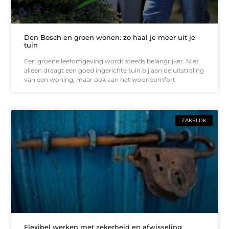
Den Bosch en groen wonen: zo haal je meer uit je
tuin
Een groene leefomgeving wordt steeds belangrijker. Niet
alleen draagt een goed ingerichte tuin bij aan de uitstraling
van een woning, maar ook aan het wooncomfort
ZAKELIJK
Flexibel werken met zekerheid en afwisseling