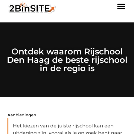
Ontdek waarom Rijschool
Den Haag de beste rijschool
in de regio is
Aanbiedingen
Het kiezen van de juiste rijschool kan een
uitdaging zijn, vooral als je op zoek bent naar