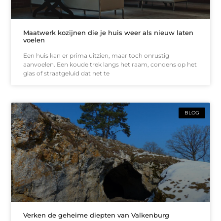
Maatwerk kozijnen die je huis weer als nieuw laten
voelen
Een huis kan er prima uitzien, maar toch onrustig
aanvoelen. Een koude trek langs het raam, condens op het
glas of straatgeluid dat net te
BLOG
Verken de geheime diepten van Valkenburg