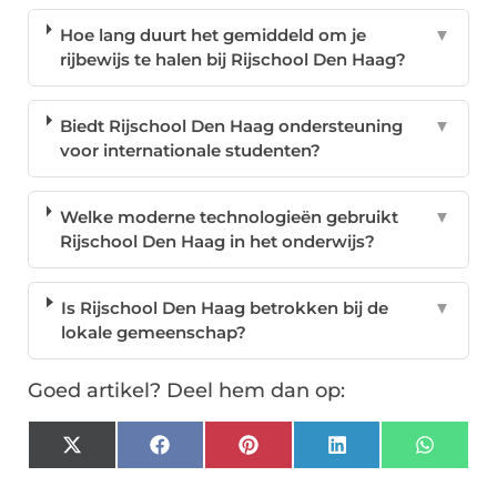
Hoe lang duurt het gemiddeld om je
▼
rijbewijs te halen bij Rijschool Den Haag?
Biedt Rijschool Den Haag ondersteuning
▼
voor internationale studenten?
Welke moderne technologieën gebruikt
▼
Rijschool Den Haag in het onderwijs?
Is Rijschool Den Haag betrokken bij de
▼
lokale gemeenschap?
Goed artikel? Deel hem dan op:
X
Facebook
Pinterest
LinkedIn
Whats
(Twitter)