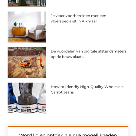
Je vloer voorbereiden met een
vloerspecialist in Alkmaar
De voordelen van digitale afstandsmeters
op de bouwplaats
How to Identify High-Quality Wholesale
Carrot Jeans
Word lid en ontdek nieuwe mogelijkheden