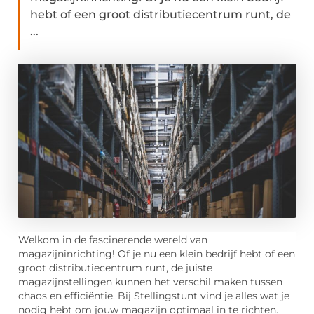
hebt of een groot distributiecentrum runt, de
...
Welkom in de fascinerende wereld van
magazijninrichting! Of je nu een klein bedrijf hebt of een
groot distributiecentrum runt, de juiste
magazijnstellingen kunnen het verschil maken tussen
chaos en efficiëntie. Bij Stellingstunt vind je alles wat je
nodig hebt om jouw magazijn optimaal in te richten.