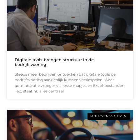
Digitale tools brengen structuur in de
bedrijfsvoering
Steeds meer bedrijven ontdekken dat digitale tools de
bedrijfsvoering aanzienlijk kunnen versimpelen. Waar
administratie vroeger via losse mapjes en Excel-bestanden
liep, staat nu alles centraal
AUTO’S EN MOTOREN