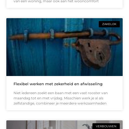
van een woning, maar ook aan het wooncomfort
ZAKELIJK
Flexibel werken met zekerheid en afwisseling
Niet iedereen zoekt een baan met een vast rooster van
maandag tot en met vrijdag. Misschien werk je al als
zelfstandige, combineer je meerdere werkzaamheden
VERBOUWEN