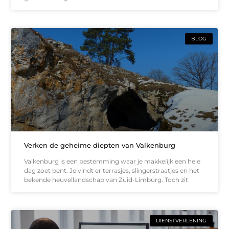
BLOG
Verken de geheime diepten van Valkenburg
Valkenburg is een bestemming waar je makkelijk een hele
dag zoet bent. Je vindt er terrasjes, slingerstraatjes en het
bekende heuvellandschap van Zuid-Limburg. Toch zit
DIENSTVERLENING