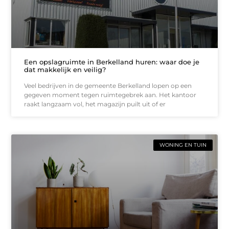
Een opslagruimte in Berkelland huren: waar doe je
dat makkelijk en veilig?
Veel bedrijven in de gemeente Berkelland lopen op een
gegeven moment tegen ruimtegebrek aan. Het kantoor
raakt langzaam vol, het magazijn puilt uit of er
WONING EN TUIN