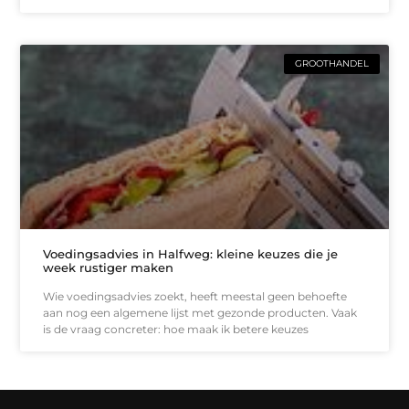
GROOTHANDEL
Voedingsadvies in Halfweg: kleine keuzes die je
week rustiger maken
Wie voedingsadvies zoekt, heeft meestal geen behoefte
aan nog een algemene lijst met gezonde producten. Vaak
is de vraag concreter: hoe maak ik betere keuzes