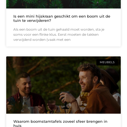
Is een mini hijskraan geschikt om een boom uit de
tuin te verwijderen?
Als een boom uit de tuin gehaald moet worden, sta je
soms voor een flinke klus. Eerst moeten de takken
verwijderd worden (vaak met een
MEUBELS
Waarom boomstamtafels zoveel sfeer brengen in
huis