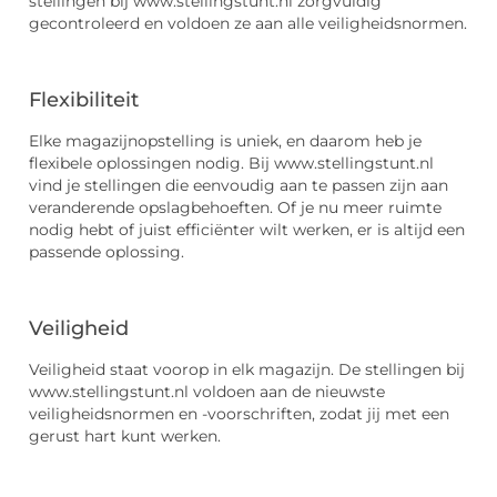
stellingen bij www.stellingstunt.nl zorgvuldig
gecontroleerd en voldoen ze aan alle veiligheidsnormen.
Flexibiliteit
Elke magazijnopstelling is uniek, en daarom heb je
flexibele oplossingen nodig. Bij www.stellingstunt.nl
vind je stellingen die eenvoudig aan te passen zijn aan
veranderende opslagbehoeften. Of je nu meer ruimte
nodig hebt of juist efficiënter wilt werken, er is altijd een
passende oplossing.
Veiligheid
Veiligheid staat voorop in elk magazijn. De stellingen bij
www.stellingstunt.nl voldoen aan de nieuwste
veiligheidsnormen en -voorschriften, zodat jij met een
gerust hart kunt werken.