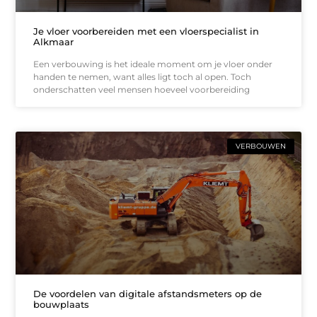
Je vloer voorbereiden met een vloerspecialist in
Alkmaar
Een verbouwing is het ideale moment om je vloer onder
handen te nemen, want alles ligt toch al open. Toch
onderschatten veel mensen hoeveel voorbereiding
VERBOUWEN
De voordelen van digitale afstandsmeters op de
bouwplaats