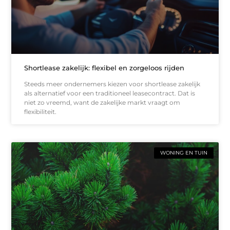
Shortlease zakelijk: flexibel en zorgeloos rijden
Steeds meer ondernemers kiezen voor shortlease zakelijk
als alternatief voor een traditioneel leasecontract. Dat is
niet zo vreemd, want de zakelijke markt vraagt om
flexibiliteit.
WONING EN TUIN