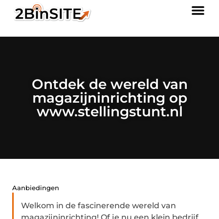
Ontdek de wereld van
magazijninrichting op
www.stellingstunt.nl
Aanbiedingen
Welkom in de fascinerende wereld van
magazijninrichting! Of je nu een klein bedrijf