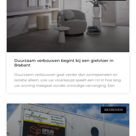
Duurzaam verbouwen begint bij een gietvloer in
Brabant
Duurzaam verbouwen gaat verder dan zonnepanelen en
isolatie alleen; ook uw vloerkeuze speelt een rol in hoe lang
uw woning meegaat zonder onnodige vervanging. Een
BEDRIJVEN