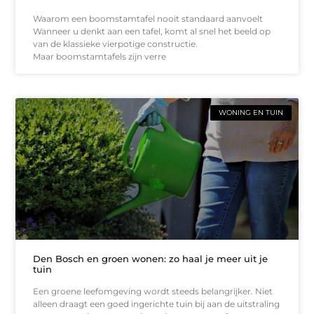
Waarom een boomstamtafel nooit standaard aanvoelt
Wanneer u denkt aan een tafel, komt al snel het beeld op
van de klassieke vierpotige constructie.
Maar boomstamtafels zijn verre
WONING EN TUIN
Den Bosch en groen wonen: zo haal je meer uit je
tuin
Een groene leefomgeving wordt steeds belangrijker. Niet
alleen draagt een goed ingerichte tuin bij aan de uitstraling