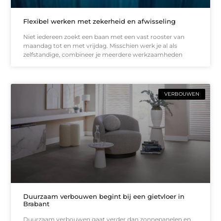
Flexibel werken met zekerheid en afwisseling
Niet iedereen zoekt een baan met een vast rooster van
maandag tot en met vrijdag. Misschien werk je al als
zelfstandige, combineer je meerdere werkzaamheden
VERBOUWEN
Duurzaam verbouwen begint bij een gietvloer in
Brabant
Duurzaam verbouwen gaat verder dan zonnepanelen en