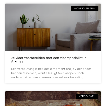
WONING EN TUIN
Je vloer voorbereiden met een vloerspecialist in
Alkmaar
Een verbouwing is het ideale moment om je vloer onder
handen te nemen, want alles ligt toch al open. Toch
onderschatten veel mensen hoeveel voorbereiding
VERBOUWEN