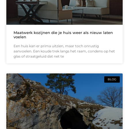
Maatwerk kozijnen die je huis weer als nieuw laten
voelen
Een huis kan er prima uitzien, maar toch onrustig
aanvoelen. Een koude trek langs het raam, condens op het
glas of straatgeluid dat net te
BLOG