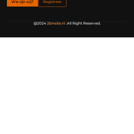
Wie zijn wij?
Registreer
@2024
2binsite.nl
.All Right Reserved.