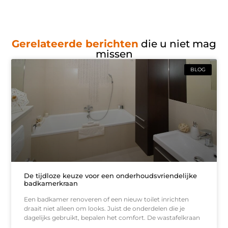
Gerelateerde berichten
die u niet mag
missen
BLOG
De tijdloze keuze voor een onderhoudsvriendelijke
badkamerkraan
Een badkamer renoveren of een nieuw toilet inrichten
draait niet alleen om looks. Juist de onderdelen die je
dagelijks gebruikt, bepalen het comfort. De wastafelkraan