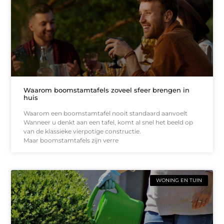
Waarom boomstamtafels zoveel sfeer brengen in
huis
Waarom een boomstamtafel nooit standaard aanvoelt
Wanneer u denkt aan een tafel, komt al snel het beeld op
van de klassieke vierpotige constructie.
Maar boomstamtafels zijn verre
WONING EN TUIN