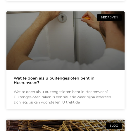
BEDRIJVEN
Wat te doen als u buitengesloten bent in
Heerenveen?
Wat te doen als u buitengesloten bent in Heerenveen?
Buitengesloten raken is een situatie waar bijna iedereen
zich iets bij kan voorstellen. U trekt de
BLOG