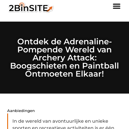
Ontdek de Adrenaline-
Pompende Wereld van
Archery Attack:
Boogschieten en Paintball
Ontmoeten Elkaar!
Aanbiedingen
In de wereld van avontuurlijke en unieke
sporten en recreatieve activiteiten is er één