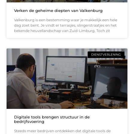
Verken de geheime diepten van Valkenburg
Valkenburg is een bestemming waar je makkelijk een hele
dag zoet bent. Je vindt er terrasjes, slingerstraatjes en het
bekende heuvellandschap van Zuid-Limburg. Toch zit
DIENSTVERLENING
Digitale tools brengen structuur in de
bedrijfsvoering
Steeds meer bedrijven ontdekken dat digitale tools de