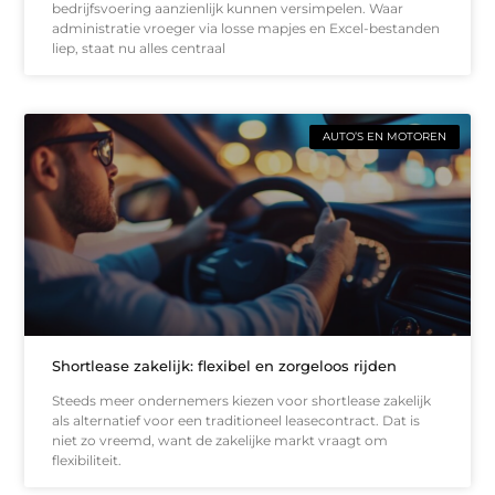
bedrijfsvoering aanzienlijk kunnen versimpelen. Waar
administratie vroeger via losse mapjes en Excel-bestanden
liep, staat nu alles centraal
AUTO’S EN MOTOREN
Shortlease zakelijk: flexibel en zorgeloos rijden
Steeds meer ondernemers kiezen voor shortlease zakelijk
als alternatief voor een traditioneel leasecontract. Dat is
niet zo vreemd, want de zakelijke markt vraagt om
flexibiliteit.