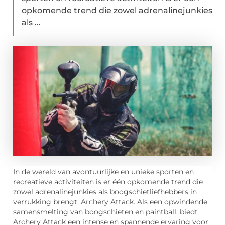
opkomende trend die zowel adrenalinejunkies
als ...
In de wereld van avontuurlijke en unieke sporten en
recreatieve activiteiten is er één opkomende trend die
zowel adrenalinejunkies als boogschietliefhebbers in
verrukking brengt: Archery Attack. Als een opwindende
samensmelting van boogschieten en paintball, biedt
Archery Attack een intense en spannende ervaring voor