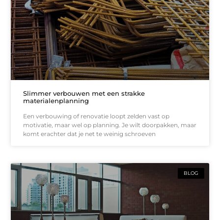
Slimmer verbouwen met een strakke
materialenplanning
Een verbouwing of renovatie loopt zelden vast op
motivatie, maar wel op planning. Je wilt doorpakken, maar
komt erachter dat je net te weinig schroeven
BLOG