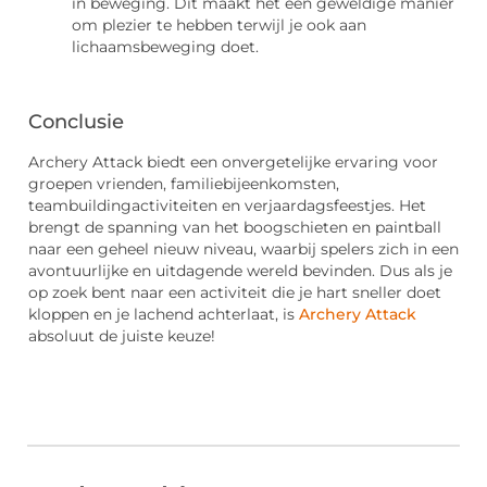
in beweging. Dit maakt het een geweldige manier
om plezier te hebben terwijl je ook aan
lichaamsbeweging doet.
Conclusie
Archery Attack biedt een onvergetelijke ervaring voor
groepen vrienden, familiebijeenkomsten,
teambuildingactiviteiten en verjaardagsfeestjes. Het
brengt de spanning van het boogschieten en paintball
naar een geheel nieuw niveau, waarbij spelers zich in een
avontuurlijke en uitdagende wereld bevinden. Dus als je
op zoek bent naar een activiteit die je hart sneller doet
kloppen en je lachend achterlaat, is
Archery Attack
absoluut de juiste keuze!