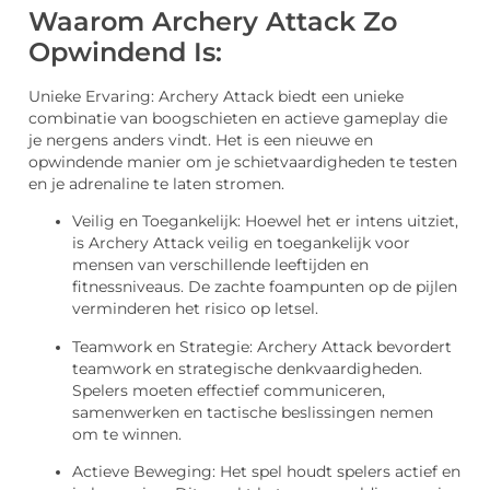
Waarom Archery Attack Zo
Opwindend Is:
Unieke Ervaring: Archery Attack biedt een unieke
combinatie van boogschieten en actieve gameplay die
je nergens anders vindt. Het is een nieuwe en
opwindende manier om je schietvaardigheden te testen
en je adrenaline te laten stromen.
Veilig en Toegankelijk: Hoewel het er intens uitziet,
is Archery Attack veilig en toegankelijk voor
mensen van verschillende leeftijden en
fitnessniveaus. De zachte foampunten op de pijlen
verminderen het risico op letsel.
Teamwork en Strategie: Archery Attack bevordert
teamwork en strategische denkvaardigheden.
Spelers moeten effectief communiceren,
samenwerken en tactische beslissingen nemen
om te winnen.
Actieve Beweging: Het spel houdt spelers actief en