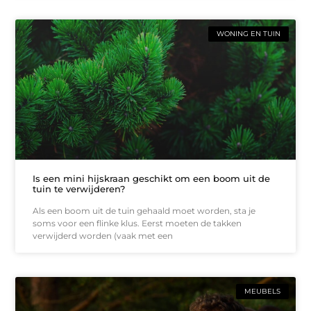
WONING EN TUIN
Is een mini hijskraan geschikt om een boom uit de
tuin te verwijderen?
Als een boom uit de tuin gehaald moet worden, sta je
soms voor een flinke klus. Eerst moeten de takken
verwijderd worden (vaak met een
MEUBELS