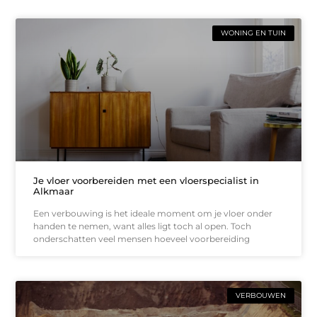
WONING EN TUIN
Je vloer voorbereiden met een vloerspecialist in
Alkmaar
Een verbouwing is het ideale moment om je vloer onder
handen te nemen, want alles ligt toch al open. Toch
onderschatten veel mensen hoeveel voorbereiding
VERBOUWEN