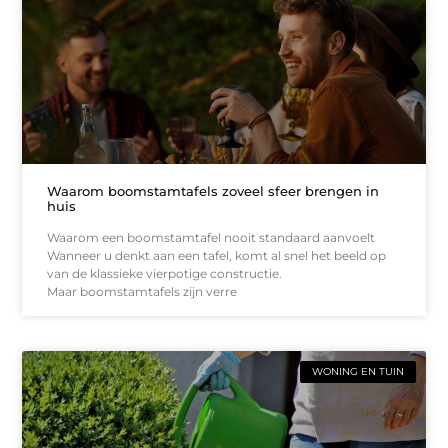
Waarom boomstamtafels zoveel sfeer brengen in
huis
Waarom een boomstamtafel nooit standaard aanvoelt
Wanneer u denkt aan een tafel, komt al snel het beeld op
van de klassieke vierpotige constructie.
Maar boomstamtafels zijn verre
WONING EN TUIN