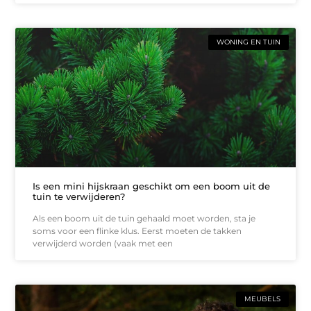
WONING EN TUIN
Is een mini hijskraan geschikt om een boom uit de
tuin te verwijderen?
Als een boom uit de tuin gehaald moet worden, sta je
soms voor een flinke klus. Eerst moeten de takken
verwijderd worden (vaak met een
MEUBELS