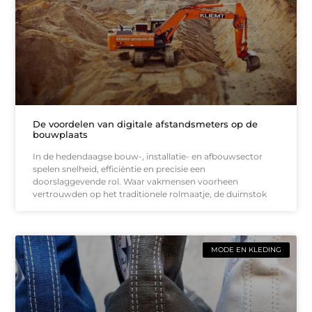
De voordelen van digitale afstandsmeters op de
bouwplaats
In de hedendaagse bouw-, installatie- en afbouwsector
spelen snelheid, efficiëntie en precisie een
doorslaggevende rol. Waar vakmensen voorheen
vertrouwden op het traditionele rolmaatje, de duimstok
MODE EN KLEDING