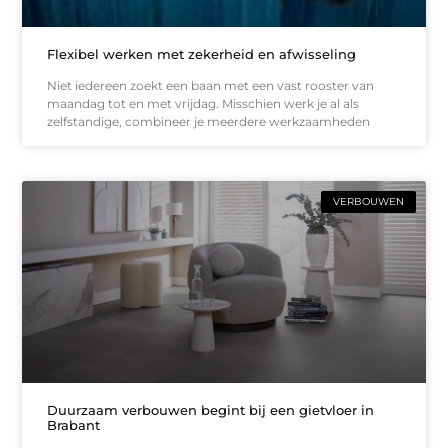
Flexibel werken met zekerheid en afwisseling
Niet iedereen zoekt een baan met een vast rooster van
maandag tot en met vrijdag. Misschien werk je al als
zelfstandige, combineer je meerdere werkzaamheden
VERBOUWEN
Duurzaam verbouwen begint bij een gietvloer in
Brabant