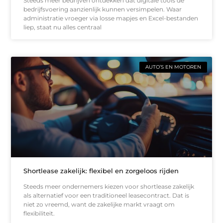
Steeds meer bedrijven ontdekken dat digitale tools de
bedrijfsvoering aanzienlijk kunnen versimpelen. Waar
administratie vroeger via losse mapjes en Excel-bestanden
liep, staat nu alles centraal
AUTO’S EN MOTOREN
Shortlease zakelijk: flexibel en zorgeloos rijden
Steeds meer ondernemers kiezen voor shortlease zakelijk
als alternatief voor een traditioneel leasecontract. Dat is
niet zo vreemd, want de zakelijke markt vraagt om
flexibiliteit.