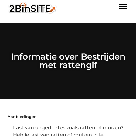
Informatie over Bestrijden
met rattengif
Aanbiedingen
Last van ongediertes zoals ratten of muizen?
Heb je last van ratten of muizen in je