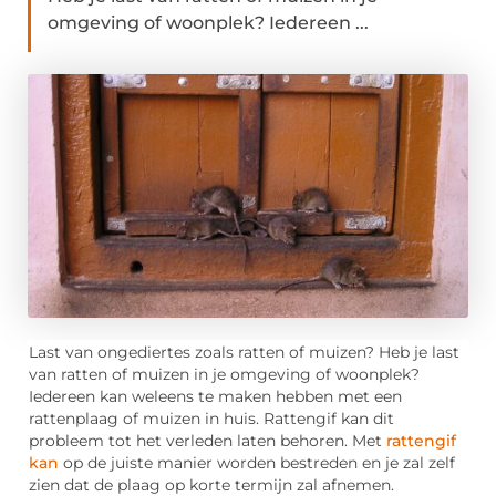
omgeving of woonplek? Iedereen ...
Last van ongediertes zoals ratten of muizen? Heb je last
van ratten of muizen in je omgeving of woonplek?
Iedereen kan weleens te maken hebben met een
rattenplaag of muizen in huis. Rattengif kan dit
probleem tot het verleden laten behoren. Met
rattengif
kan
op de juiste manier worden bestreden en je zal zelf
zien dat de plaag op korte termijn zal afnemen.