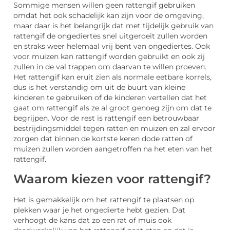
Sommige mensen willen geen rattengif gebruiken
omdat het ook schadelijk kan zijn voor de omgeving,
maar daar is het belangrijk dat met tijdelijk gebruik van
rattengif de ongediertes snel uitgeroeit zullen worden
en straks weer helemaal vrij bent van ongediertes. Ook
voor muizen kan rattengif worden gebruikt en ook zij
zullen in de val trappen om daarvan te willen proeven.
Het rattengif kan eruit zien als normale eetbare korrels,
dus is het verstandig om uit de buurt van kleine
kinderen te gebruiken of de kinderen vertellen dat het
gaat om rattengif als ze al groot genoeg zijn om dat te
begrijpen. Voor de rest is rattengif een betrouwbaar
bestrijdingsmiddel tegen ratten en muizen en zal ervoor
zorgen dat binnen de kortste keren dode ratten of
muizen zullen worden aangetroffen na het eten van het
rattengif.
Waarom kiezen voor rattengif?
Het is gemakkelijk om het rattengif te plaatsen op
plekken waar je het ongedierte hebt gezien. Dat
verhoogt de kans dat zo een rat of muis ook