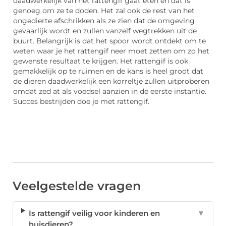
daadwerkelijk van het rattengif gaat eten en dat is
genoeg om ze te doden. Het zal ook de rest van het
ongedierte afschrikken als ze zien dat de omgeving
gevaarlijk wordt en zullen vanzelf wegtrekken uit de
buurt. Belangrijk is dat het spoor wordt ontdekt om te
weten waar je het rattengif neer moet zetten om zo het
gewenste resultaat te krijgen. Het rattengif is ook
gemakkelijk op te ruimen en de kans is heel groot dat
de dieren daadwerkelijk een korreltje zullen uitproberen
omdat zed at als voedsel aanzien in de eerste instantie.
Succes bestrijden doe je met rattengif.
Veelgestelde vragen
Is rattengif veilig voor kinderen en
▼
huisdieren?