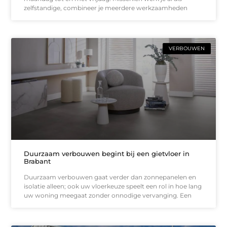
zelfstandige, combineer je meerdere werkzaamheden
VERBOUWEN
Duurzaam verbouwen begint bij een gietvloer in
Brabant
Duurzaam verbouwen gaat verder dan zonnepanelen en
isolatie alleen; ook uw vloerkeuze speelt een rol in hoe lang
uw woning meegaat zonder onnodige vervanging. Een