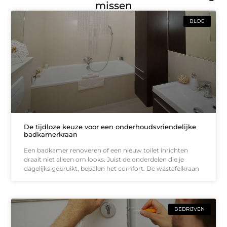
missen
BLOG
De tijdloze keuze voor een onderhoudsvriendelijke
badkamerkraan
Een badkamer renoveren of een nieuw toilet inrichten
draait niet alleen om looks. Juist de onderdelen die je
dagelijks gebruikt, bepalen het comfort. De wastafelkraan
BEDRIJVEN