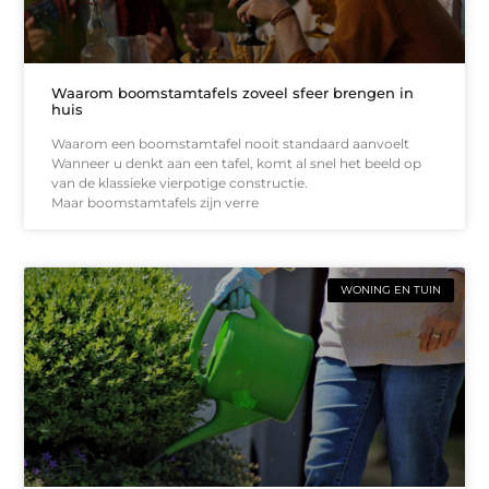
Waarom boomstamtafels zoveel sfeer brengen in
huis
Waarom een boomstamtafel nooit standaard aanvoelt
Wanneer u denkt aan een tafel, komt al snel het beeld op
van de klassieke vierpotige constructie.
Maar boomstamtafels zijn verre
WONING EN TUIN