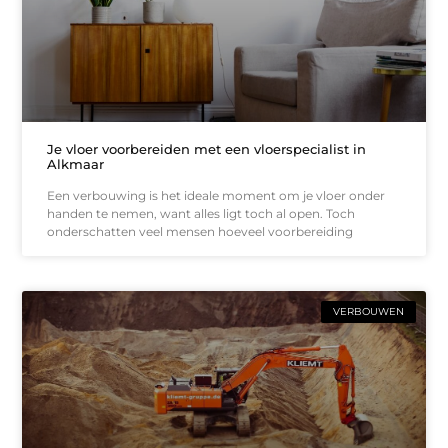
Je vloer voorbereiden met een vloerspecialist in
Alkmaar
Een verbouwing is het ideale moment om je vloer onder
handen te nemen, want alles ligt toch al open. Toch
onderschatten veel mensen hoeveel voorbereiding
VERBOUWEN