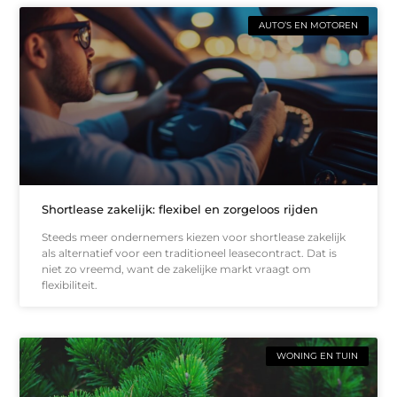
AUTO’S EN MOTOREN
Shortlease zakelijk: flexibel en zorgeloos rijden
Steeds meer ondernemers kiezen voor shortlease zakelijk
als alternatief voor een traditioneel leasecontract. Dat is
niet zo vreemd, want de zakelijke markt vraagt om
flexibiliteit.
WONING EN TUIN