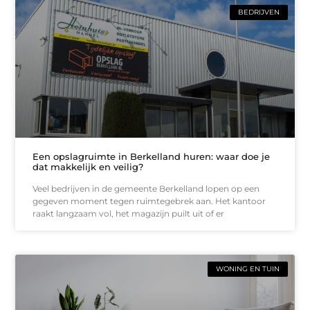
BEDRIJVEN
Een opslagruimte in Berkelland huren: waar doe je
dat makkelijk en veilig?
Veel bedrijven in de gemeente Berkelland lopen op een
gegeven moment tegen ruimtegebrek aan. Het kantoor
raakt langzaam vol, het magazijn puilt uit of er
WONING EN TUIN