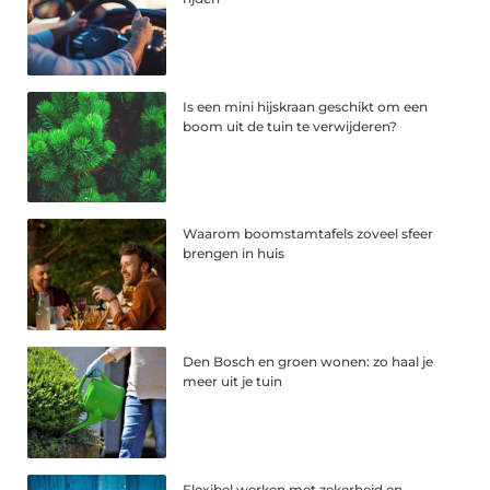
Is een mini hijskraan geschikt om een
boom uit de tuin te verwijderen?
Waarom boomstamtafels zoveel sfeer
brengen in huis
Den Bosch en groen wonen: zo haal je
meer uit je tuin
Flexibel werken met zekerheid en