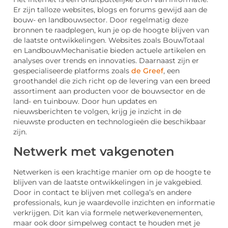
Er zijn talloze websites, blogs en forums gewijd aan de
bouw- en landbouwsector. Door regelmatig deze
bronnen te raadplegen, kun je op de hoogte blijven van
de laatste ontwikkelingen. Websites zoals BouwTotaal
en LandbouwMechanisatie bieden actuele artikelen en
analyses over trends en innovaties. Daarnaast zijn er
gespecialiseerde platforms zoals
de Greef
, een
groothandel die zich richt op de levering van een breed
assortiment aan producten voor de bouwsector en de
land- en tuinbouw. Door hun updates en
nieuwsberichten te volgen, krijg je inzicht in de
nieuwste producten en technologieën die beschikbaar
zijn.
Netwerk met vakgenoten
Netwerken is een krachtige manier om op de hoogte te
blijven van de laatste ontwikkelingen in je vakgebied.
Door in contact te blijven met collega’s en andere
professionals, kun je waardevolle inzichten en informatie
verkrijgen. Dit kan via formele netwerkevenementen,
maar ook door simpelweg contact te houden met je