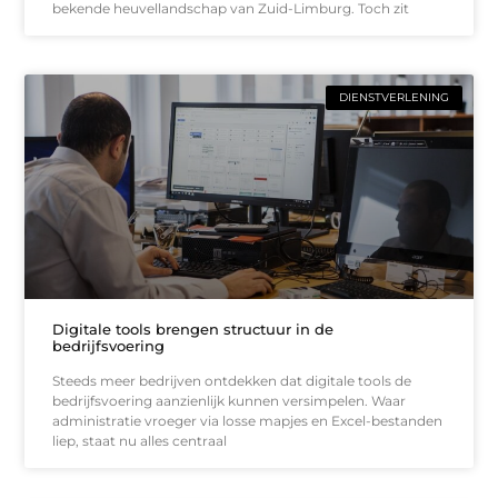
bekende heuvellandschap van Zuid-Limburg. Toch zit
DIENSTVERLENING
Digitale tools brengen structuur in de
bedrijfsvoering
Steeds meer bedrijven ontdekken dat digitale tools de
bedrijfsvoering aanzienlijk kunnen versimpelen. Waar
administratie vroeger via losse mapjes en Excel-bestanden
liep, staat nu alles centraal