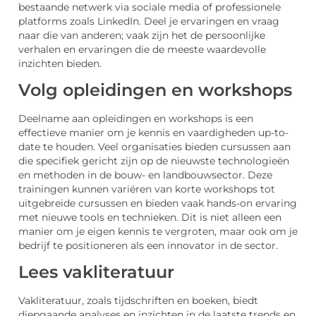
bestaande netwerk via sociale media of professionele
platforms zoals LinkedIn. Deel je ervaringen en vraag
naar die van anderen; vaak zijn het de persoonlijke
verhalen en ervaringen die de meeste waardevolle
inzichten bieden.
Volg opleidingen en workshops
Deelname aan opleidingen en workshops is een
effectieve manier om je kennis en vaardigheden up-to-
date te houden. Veel organisaties bieden cursussen aan
die specifiek gericht zijn op de nieuwste technologieën
en methoden in de bouw- en landbouwsector. Deze
trainingen kunnen variëren van korte workshops tot
uitgebreide cursussen en bieden vaak hands-on ervaring
met nieuwe tools en technieken. Dit is niet alleen een
manier om je eigen kennis te vergroten, maar ook om je
bedrijf te positioneren als een innovator in de sector.
Lees vakliteratuur
Vakliteratuur, zoals tijdschriften en boeken, biedt
diepgaande analyses en inzichten in de laatste trends en