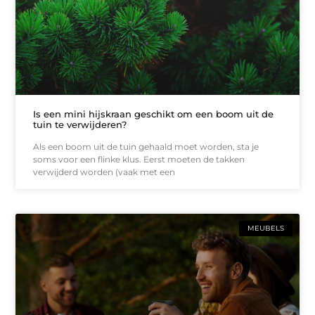
Is een mini hijskraan geschikt om een boom uit de
tuin te verwijderen?
Als een boom uit de tuin gehaald moet worden, sta je
soms voor een flinke klus. Eerst moeten de takken
verwijderd worden (vaak met een
MEUBELS