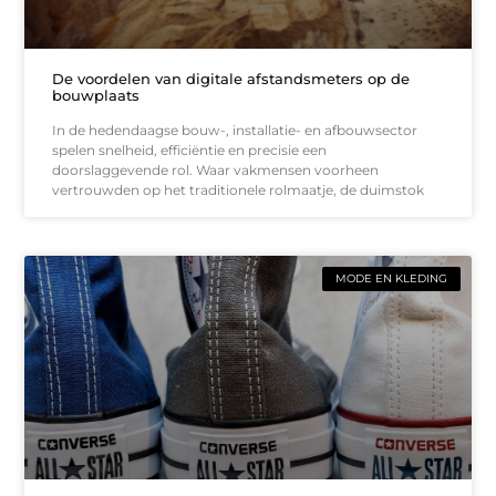
De voordelen van digitale afstandsmeters op de
bouwplaats
In de hedendaagse bouw-, installatie- en afbouwsector
spelen snelheid, efficiëntie en precisie een
doorslaggevende rol. Waar vakmensen voorheen
vertrouwden op het traditionele rolmaatje, de duimstok
MODE EN KLEDING