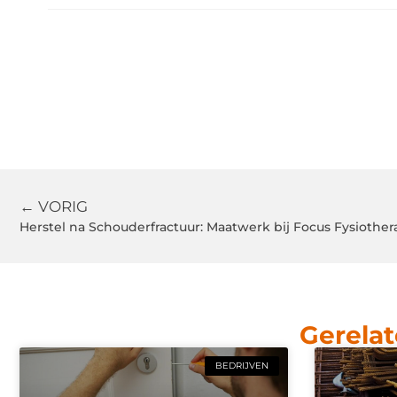
← VORIG
Herstel na Schouderfractuur: Maatwerk bij Focus Fysiother
Gerelat
BEDRIJVEN