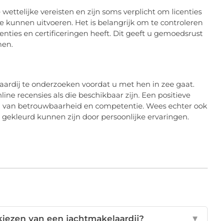
ettelijke vereisten en zijn soms verplicht om licenties
te kunnen uitvoeren. Het is belangrijk om te controleren
centies en certificeringen heeft. Dit geeft u gemoedsrust
men.
aardij te onderzoeken voordat u met hen in zee gaat.
ine recensies als die beschikbaar zijn. Een positieve
en van betrouwbaarheid en competentie. Wees echter ook
s gekleurd kunnen zijn door persoonlijke ervaringen.
 kiezen van een jachtmakelaardij?
▼