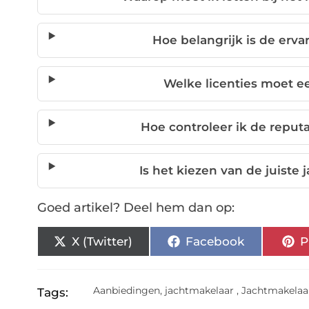
Hoe belangrijk is de erv
Welke licenties moet 
Hoe controleer ik de reput
Is het kiezen van de juiste
Goed artikel? Deel hem dan op:
X (Twitter)
Facebook
P
Aanbiedingen
,
jachtmakelaar
,
Jachtmakelaa
Tags: