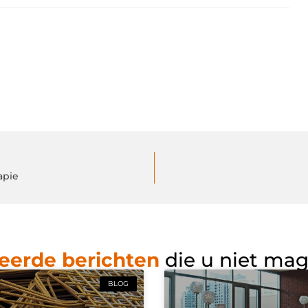
apie
eerde berichten
die u niet ma
BLOG