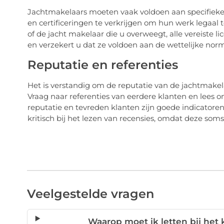
Jachtmakelaars moeten vaak voldoen aan specifieke w
en certificeringen te verkrijgen om hun werk legaal 
of de jacht makelaar die u overweegt, alle vereiste li
en verzekert u dat ze voldoen aan de wettelijke nor
Reputatie en referenties
Het is verstandig om de reputatie van de jachtmakel
Vraag naar referenties van eerdere klanten en lees onl
reputatie en tevreden klanten zijn goede indicator
kritisch bij het lezen van recensies, omdat deze som
Veelgestelde vragen
Waarop moet ik letten bij het