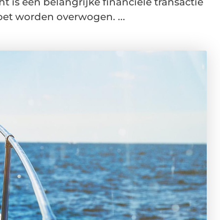
t is een belangrijke financiële transactie
oet worden overwogen. ...