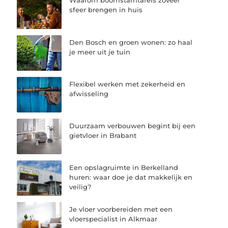
Waarom boomstamtafels zoveel
sfeer brengen in huis
Den Bosch en groen wonen: zo haal
je meer uit je tuin
Flexibel werken met zekerheid en
afwisseling
Duurzaam verbouwen begint bij een
gietvloer in Brabant
Een opslagruimte in Berkelland
huren: waar doe je dat makkelijk en
veilig?
Je vloer voorbereiden met een
vloerspecialist in Alkmaar