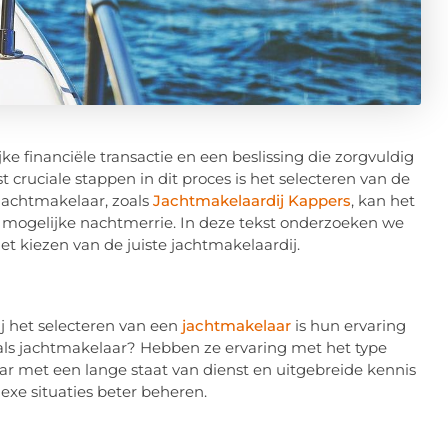
ke financiële transactie en een beslissing die zorgvuldig
ruciale stappen in dit proces is het selecteren van de
jachtmakelaar, zoals
Jachtmakelaardij Kappers
, kan het
n mogelijke nachtmerrie. In deze tekst onderzoeken we
et kiezen van de juiste jachtmakelaardij.
j het selecteren van een
jachtmakelaar
is hun ervaring
ef als jachtmakelaar? Hebben ze ervaring met het type
ar met een lange staat van dienst en uitgebreide kennis
xe situaties beter beheren.