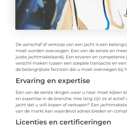
De aanschaf of verkoop van een jacht is een belangrij
moet worden overwogen. Een van de eerste en meest c
juiste jachtmakelaardij. Een ervaren en competente 
verschil maken tussen een soepele transactie en ee
de belangrijkste factoren die u moet overwegen bij h
Ervaring en expertise
Een van de eerste dingen waar u naar moet kijken bi
en expertise in de branche. Hoe lang zijn ze al acti
jacht dat u wilt kopen of verkopen? Een jachtmakela
van de markt kan waardevol advies bieden en comple
Licenties en certificeringen