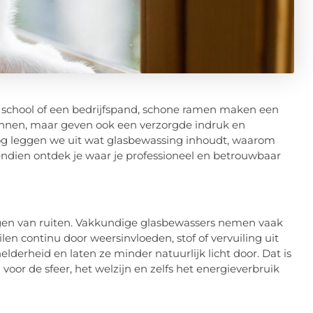
school of een bedrijfspand, schone ramen maken een
 binnen, maar geven ook een verzorgde indruk en
log leggen we uit wat glasbewassing inhoudt, waarom
endien ontdek je waar je professioneel en betrouwbaar
gen van ruiten. Vakkundige glasbewassers nemen vaak
n continu door weersinvloeden, stof of vervuiling uit
elderheid en laten ze minder natuurlijk licht door. Dat is
 voor de sfeer, het welzijn en zelfs het energieverbruik
g