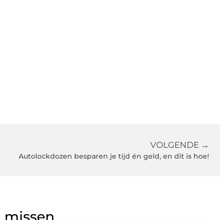
VOLGENDE →
Autolockdozen besparen je tijd én geld, en dit is hoe!
g missen