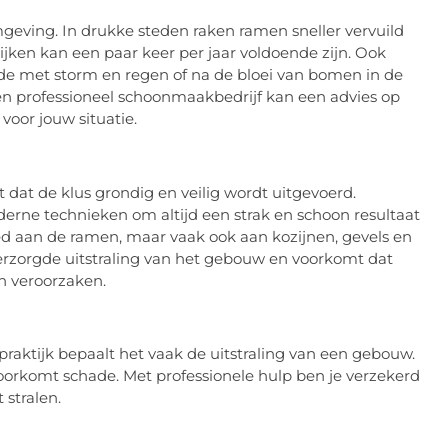
geving. In drukke steden raken ramen sneller vervuild
ijken kan een paar keer per jaar voldoende zijn. Ook
ode met storm en regen of na de bloei van bomen in de
Een professioneel schoonmaakbedrijf kan een advies op
voor jouw situatie.
 dat de klus grondig en veilig wordt uitgevoerd.
erne technieken om altijd een strak en schoon resultaat
eed aan de ramen, maar vaak ook aan kozijnen, gevels en
erzorgde uitstraling van het gebouw en voorkomt dat
n veroorzaken.
praktijk bepaalt het vaak de uitstraling van een gebouw.
voorkomt schade. Met professionele hulp ben je verzekerd
 stralen.