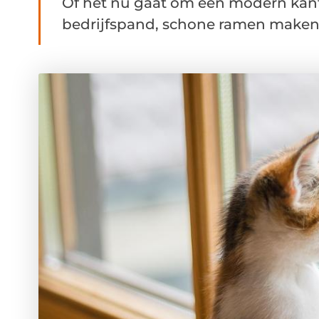
Of het nu gaat om een modern kan
bedrijfspand, schone ramen maken e