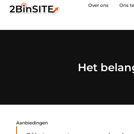
Over ons
Ons t
Het belan
Aanbiedingen