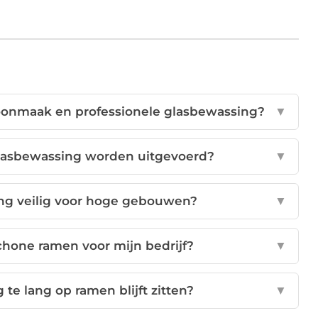
hoonmaak en professionele glasbewassing?
▼
glasbewassing worden uitgevoerd?
▼
ing veilig voor hoge gebouwen?
▼
chone ramen voor mijn bedrijf?
▼
 te lang op ramen blijft zitten?
▼