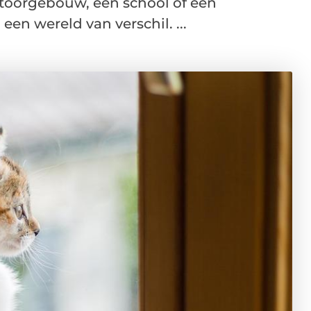
toorgebouw, een school of een
en wereld van verschil. ...