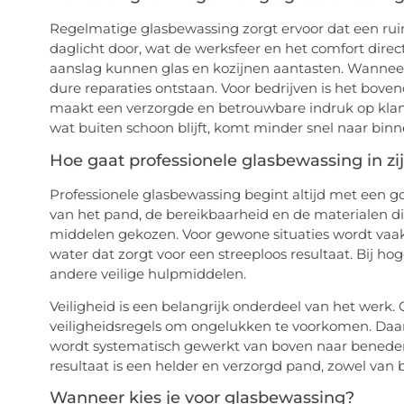
Regelmatige glasbewassing zorgt ervoor dat een ruimt
daglicht door, wat de werksfeer en het comfort direc
aanslag kunnen glas en kozijnen aantasten. Wanneer d
dure reparaties ontstaan. Voor bedrijven is het bov
maakt een verzorgde en betrouwbare indruk op klant
wat buiten schoon blijft, komt minder snel naar binn
Hoe gaat professionele glasbewassing in zi
Professionele glasbewassing begint altijd met een 
van het pand, de bereikbaarheid en de materialen di
middelen gekozen. Voor gewone situaties wordt vaa
water dat zorgt voor een streeploos resultaat. Bij 
andere veilige hulpmiddelen.
Veiligheid is een belangrijk onderdeel van het werk.
veiligheidsregels om ongelukken te voorkomen. Daarn
wordt systematisch gewerkt van boven naar beneden,
resultaat is een helder en verzorgd pand, zowel van 
Wanneer kies je voor glasbewassing?