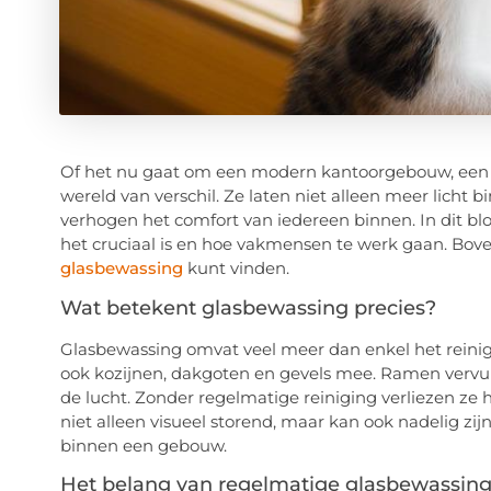
Of het nu gaat om een modern kantoorgebouw, een 
wereld van verschil. Ze laten niet alleen meer licht
verhogen het comfort van iedereen binnen. In dit b
het cruciaal is en hoe vakmensen te werk gaan. Bov
glasbewassing
kunt vinden.
Wat betekent glasbewassing precies?
Glasbewassing omvat veel meer dan enkel het reini
ook kozijnen, dakgoten en gevels mee. Ramen vervuile
de lucht. Zonder regelmatige reiniging verliezen ze h
niet alleen visueel storend, maar kan ook nadelig zijn
binnen een gebouw.
Het belang van regelmatige glasbewassin