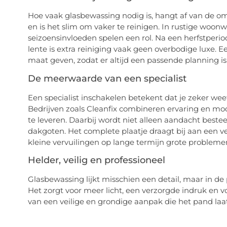
Hoe vaak glasbewassing nodig is, hangt af van de om
en is het slim om vaker te reinigen. In rustige woonw
seizoensinvloeden spelen een rol. Na een herfstperi
lente is extra reiniging vaak geen overbodige luxe. 
maat geven, zodat er altijd een passende planning is 
De meerwaarde van een specialist
Een specialist inschakelen betekent dat je zeker weet
Bedrijven zoals Cleanfix combineren ervaring en mod
te leveren. Daarbij wordt niet alleen aandacht best
dakgoten. Het complete plaatje draagt bij aan een v
kleine vervuilingen op lange termijn grote probleme
Helder, veilig en professioneel
Glasbewassing lijkt misschien een detail, maar in de 
Het zorgt voor meer licht, een verzorgde indruk en 
van een veilige en grondige aanpak die het pand laat