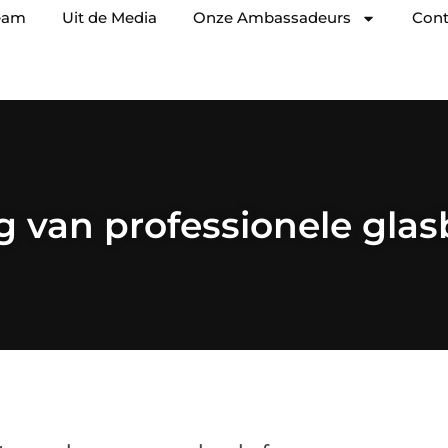
eam
Uit de Media
Onze Ambassadeurs
Cont
g van professionele gla