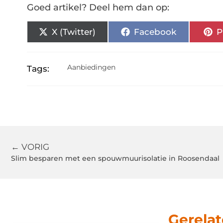
Goed artikel? Deel hem dan op:
X (Twitter)
Facebook
P
Aanbiedingen
Tags:
← VORIG
Slim besparen met een spouwmuurisolatie in Roosendaal
Gerelat