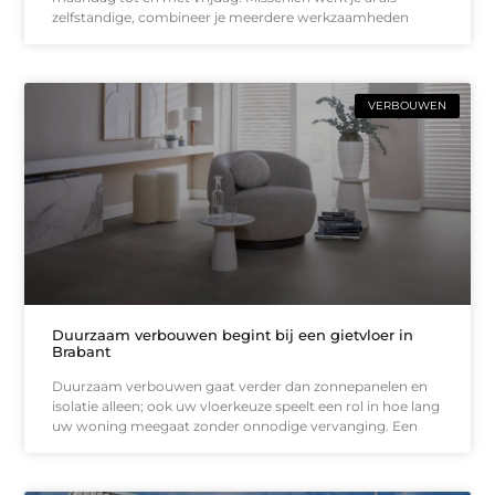
zelfstandige, combineer je meerdere werkzaamheden
VERBOUWEN
Duurzaam verbouwen begint bij een gietvloer in
Brabant
Duurzaam verbouwen gaat verder dan zonnepanelen en
isolatie alleen; ook uw vloerkeuze speelt een rol in hoe lang
uw woning meegaat zonder onnodige vervanging. Een