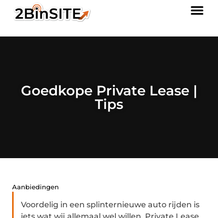
Goedkope Private Lease |
Tips
Aanbiedingen
Voordelig in een splinternieuwe auto rijden is
iets wat wij allemaal wel willen. Private Lease