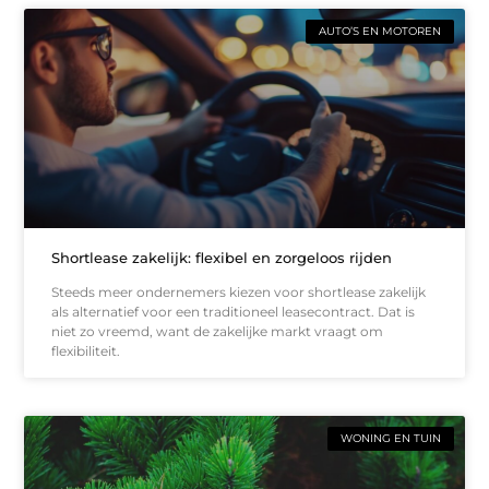
AUTO’S EN MOTOREN
Shortlease zakelijk: flexibel en zorgeloos rijden
Steeds meer ondernemers kiezen voor shortlease zakelijk
als alternatief voor een traditioneel leasecontract. Dat is
niet zo vreemd, want de zakelijke markt vraagt om
flexibiliteit.
WONING EN TUIN