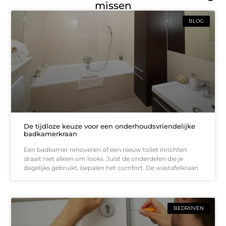
missen
BLOG
De tijdloze keuze voor een onderhoudsvriendelijke
badkamerkraan
Een badkamer renoveren of een nieuw toilet inrichten
draait niet alleen om looks. Juist de onderdelen die je
dagelijks gebruikt, bepalen het comfort. De wastafelkraan
BEDRIJVEN