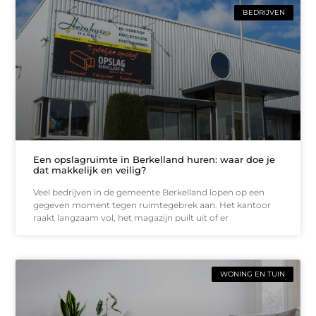
BEDRIJVEN
Een opslagruimte in Berkelland huren: waar doe je
dat makkelijk en veilig?
Veel bedrijven in de gemeente Berkelland lopen op een
gegeven moment tegen ruimtegebrek aan. Het kantoor
raakt langzaam vol, het magazijn puilt uit of er
WONING EN TUIN