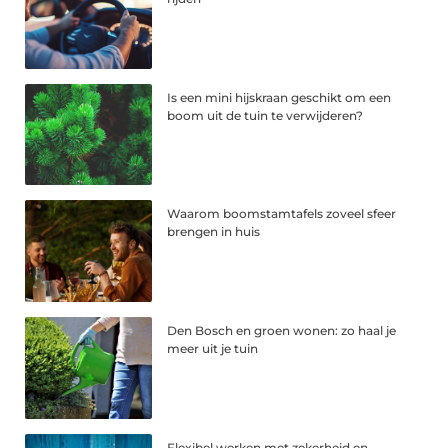
Is een mini hijskraan geschikt om een
boom uit de tuin te verwijderen?
Waarom boomstamtafels zoveel sfeer
brengen in huis
Den Bosch en groen wonen: zo haal je
meer uit je tuin
Flexibel werken met zekerheid en