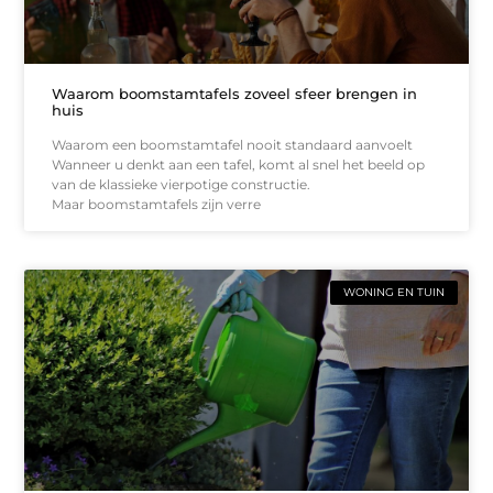
Waarom boomstamtafels zoveel sfeer brengen in
huis
Waarom een boomstamtafel nooit standaard aanvoelt
Wanneer u denkt aan een tafel, komt al snel het beeld op
van de klassieke vierpotige constructie.
Maar boomstamtafels zijn verre
WONING EN TUIN