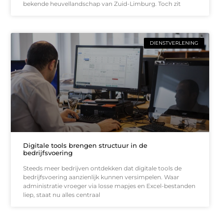
bekende heuvellandschap van Zuid-Limburg. Toch zit
DIENSTVERLENING
Digitale tools brengen structuur in de
bedrijfsvoering
Steeds meer bedrijven ontdekken dat digitale tools de
bedrijfsvoering aanzienlijk kunnen versimpelen. Waar
administratie vroeger via losse mapjes en Excel-bestanden
liep, staat nu alles centraal