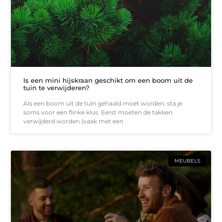
Is een mini hijskraan geschikt om een boom uit de
tuin te verwijderen?
Als een boom uit de tuin gehaald moet worden, sta je
soms voor een flinke klus. Eerst moeten de takken
verwijderd worden (vaak met een
MEUBELS