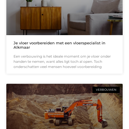
Je vloer voorbereiden met een vloerspecialist in
Alkmaar
Een verbouwing is het ideale moment om je vloer onder
handen te nemen, want alles ligt toch al open. Toch
onderschatten veel mensen hoeveel voorbereiding
VERBOUWEN