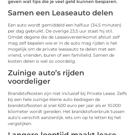
geven wat tips die je veel geld kunnen besparen.
Samen een Leaseauto delen
Een auto wordt gemiddeld een halfuur (34,5 minuten)
per dag gebruikt. De overige 23,5 uur staat hij stil.
Omdat degene die de Leaseovereenkomst afsluit zelf
mag zelf bepalen wie er in de auto mag rijden is het
mogelijk om de private leaseauto te delen met een
vriend, vrienden, buren of een familielid. Samen de
kosten delen is wel zo voordelig.
Zuinige auto’s rijden
voordeliger
Brandstofkosten zijn niet inclusief bij Private Lease. Zelfs
bij een hele zuinige kleine auto bedragen de
brandstofkosten al snel 600 euro per jaar als er 10.000
kilometer wordt gereden. Het brandstofverbruik tussen
auto’s verschilt aanzienlijk. Iets om op te letten bij het
vergelijken.
Langere looptijd maakt lease