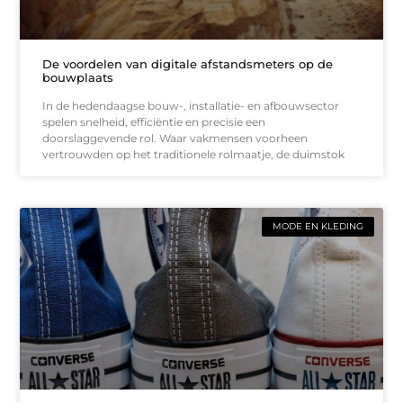
De voordelen van digitale afstandsmeters op de
bouwplaats
In de hedendaagse bouw-, installatie- en afbouwsector
spelen snelheid, efficiëntie en precisie een
doorslaggevende rol. Waar vakmensen voorheen
vertrouwden op het traditionele rolmaatje, de duimstok
MODE EN KLEDING