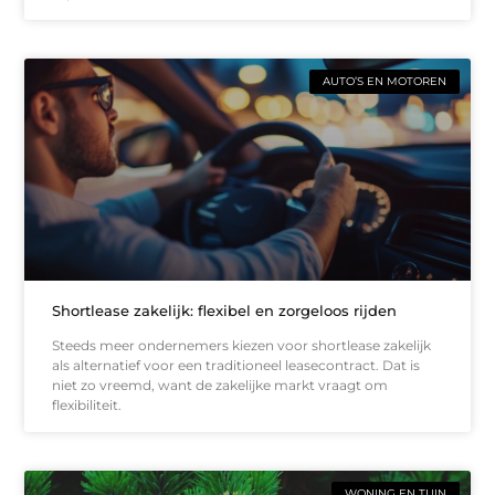
AUTO’S EN MOTOREN
Shortlease zakelijk: flexibel en zorgeloos rijden
Steeds meer ondernemers kiezen voor shortlease zakelijk
als alternatief voor een traditioneel leasecontract. Dat is
niet zo vreemd, want de zakelijke markt vraagt om
flexibiliteit.
WONING EN TUIN