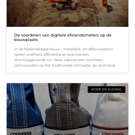
De voordelen van digitale afstandsmeters op de
bouwplaats
In de hedendaagse bouw-, installatie- en afbouwsector
spelen snelheid, efficiëntie en precisie een
doorslaggevende rol. Waar vakmensen voorheen
vertrouwden op het traditionele rolmaatje, de duimstok
MODE EN KLEDING