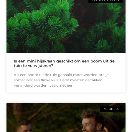
Is een mini hijskraan geschikt om een boom uit de
tuin te verwijderen?
Als een boom uit de tuin gehaald moet worden, sta je
soms voor een flinke klus. Eerst moeten de takken
verwijderd worden (vaak met een
MEUBELS