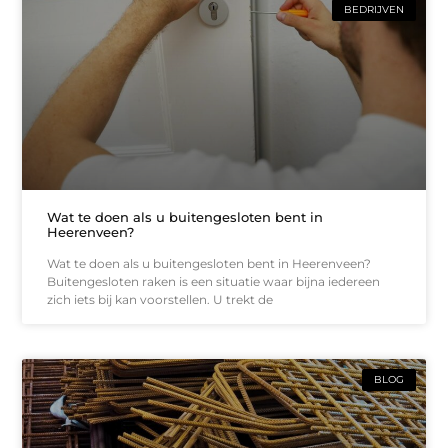
BEDRIJVEN
Wat te doen als u buitengesloten bent in
Heerenveen?
Wat te doen als u buitengesloten bent in Heerenveen?
Buitengesloten raken is een situatie waar bijna iedereen
zich iets bij kan voorstellen. U trekt de
BLOG