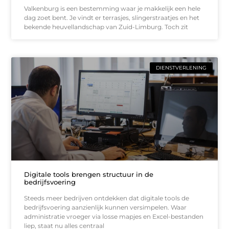
Valkenburg is een bestemming waar je makkelijk een hele
dag zoet bent. Je vindt er terrasjes, slingerstraatjes en het
bekende heuvellandschap van Zuid-Limburg. Toch zit
DIENSTVERLENING
Digitale tools brengen structuur in de
bedrijfsvoering
Steeds meer bedrijven ontdekken dat digitale tools de
bedrijfsvoering aanzienlijk kunnen versimpelen. Waar
administratie vroeger via losse mapjes en Excel-bestanden
liep, staat nu alles centraal