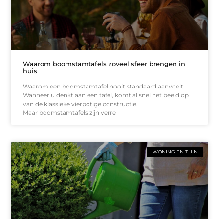
Waarom boomstamtafels zoveel sfeer brengen in
huis
Waarom een boomstamtafel nooit standaard aanvoelt
Wanneer u denkt aan een tafel, komt al snel het beeld op
van de klassieke vierpotige constructie.
Maar boomstamtafels zijn verre
WONING EN TUIN