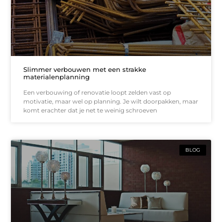
Slimmer verbouwen met een strakke
materialenplanning
Een verbouwing of renovatie loopt zelden vast op
motivatie, maar wel op planning. Je wilt doorpakken, maar
komt erachter dat je net te weinig schroeven
BLOG