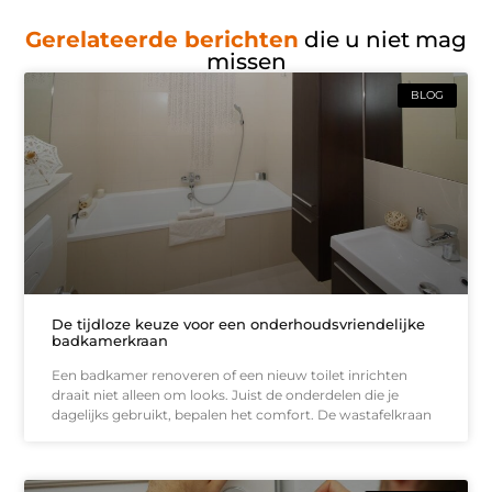
Gerelateerde berichten
die u niet mag
missen
BLOG
De tijdloze keuze voor een onderhoudsvriendelijke
badkamerkraan
Een badkamer renoveren of een nieuw toilet inrichten
draait niet alleen om looks. Juist de onderdelen die je
dagelijks gebruikt, bepalen het comfort. De wastafelkraan