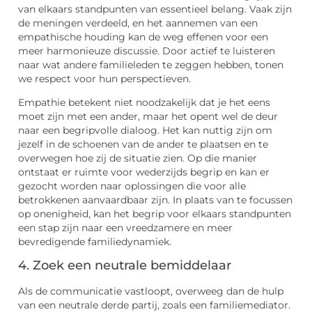
van elkaars standpunten van essentieel belang. Vaak zijn
de meningen verdeeld, en het aannemen van een
empathische houding kan de weg effenen voor een
meer harmonieuze discussie. Door actief te luisteren
naar wat andere familieleden te zeggen hebben, tonen
we respect voor hun perspectieven.
Empathie betekent niet noodzakelijk dat je het eens
moet zijn met een ander, maar het opent wel de deur
naar een begripvolle dialoog. Het kan nuttig zijn om
jezelf in de schoenen van de ander te plaatsen en te
overwegen hoe zij de situatie zien. Op die manier
ontstaat er ruimte voor wederzijds begrip en kan er
gezocht worden naar oplossingen die voor alle
betrokkenen aanvaardbaar zijn. In plaats van te focussen
op onenigheid, kan het begrip voor elkaars standpunten
een stap zijn naar een vreedzamere en meer
bevredigende familiedynamiek.
4. Zoek een neutrale bemiddelaar
Als de communicatie vastloopt, overweeg dan de hulp
van een neutrale derde partij, zoals een familiemediator.