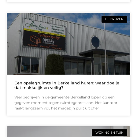
BEDRIJVEN
Een opslagruimte in Berkelland huren: waar doe je
dat makkelijk en veilig?
Veel bedrijven in de gemeente Berkelland lopen op een
gegeven moment tegen ruimtegebrek aan. Het kantoor
raakt langzaam vol, het magazijn puilt uit of er
WONING EN TUIN