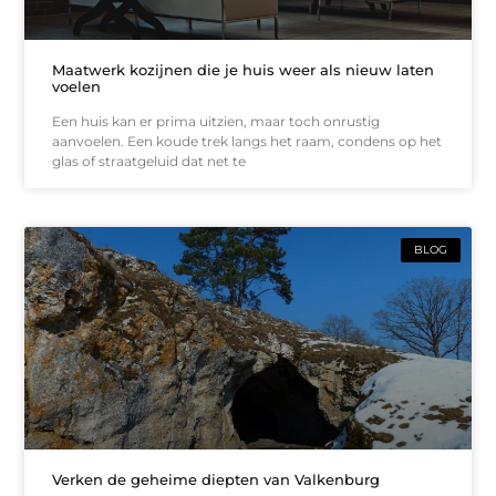
Maatwerk kozijnen die je huis weer als nieuw laten
voelen
Een huis kan er prima uitzien, maar toch onrustig
aanvoelen. Een koude trek langs het raam, condens op het
glas of straatgeluid dat net te
BLOG
Verken de geheime diepten van Valkenburg