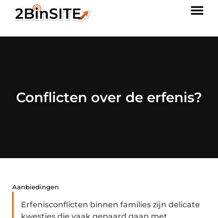
Conflicten over de erfenis?
Aanbiedingen
Erfenisconflicten binnen families zijn delicate
kwesties die vaak gepaard gaan met