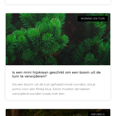
WONING EN TUIN
Is een mini hijskraan geschikt om een boom uit de
tuin te verwijderen?
Als een boom uit de tuin gehaald moet worden, sta je
soms voor een flinke klus. Eerst moeten de takken
verwijderd worden (vaak met een
MEUBELS