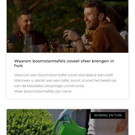
Waarom boomstamtafels zoveel sfeer brengen in
huis
Waarom een boomstamtafel nooit standaard aanvoelt
Wanneer u denkt aan een tafel, komt al snel het beeld op
van de klassieke vierpotige constructie.
Maar boomstamtafels zijn verre
WONING EN TUIN