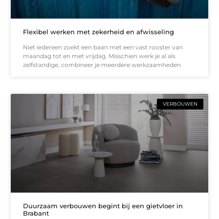
Flexibel werken met zekerheid en afwisseling
Niet iedereen zoekt een baan met een vast rooster van
maandag tot en met vrijdag. Misschien werk je al als
zelfstandige, combineer je meerdere werkzaamheden
VERBOUWEN
Duurzaam verbouwen begint bij een gietvloer in
Brabant