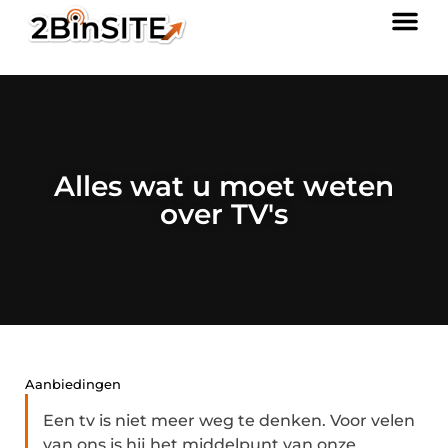
Alles wat u moet weten
over TV's
Aanbiedingen
Een tv is niet meer weg te denken. Voor velen
van ons is hij het middelpunt van onze