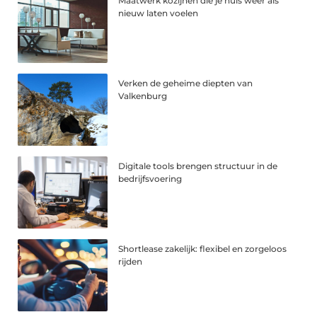
Maatwerk kozijnen die je huis weer als
nieuw laten voelen
Verken de geheime diepten van
Valkenburg
Digitale tools brengen structuur in de
bedrijfsvoering
Shortlease zakelijk: flexibel en zorgeloos
rijden