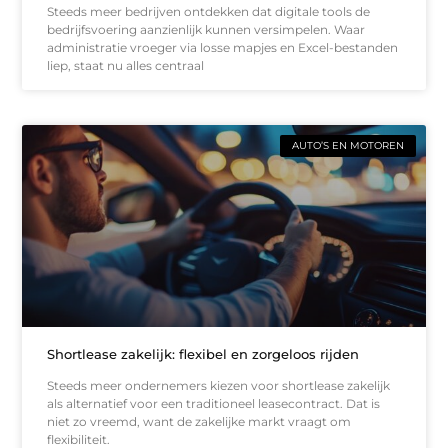
Steeds meer bedrijven ontdekken dat digitale tools de
bedrijfsvoering aanzienlijk kunnen versimpelen. Waar
administratie vroeger via losse mapjes en Excel-bestanden
liep, staat nu alles centraal
AUTO’S EN MOTOREN
Shortlease zakelijk: flexibel en zorgeloos rijden
Steeds meer ondernemers kiezen voor shortlease zakelijk
als alternatief voor een traditioneel leasecontract. Dat is
niet zo vreemd, want de zakelijke markt vraagt om
flexibiliteit.