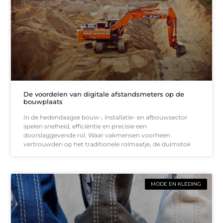
De voordelen van digitale afstandsmeters op de
bouwplaats
In de hedendaagse bouw-, installatie- en afbouwsector
spelen snelheid, efficiëntie en precisie een
doorslaggevende rol. Waar vakmensen voorheen
vertrouwden op het traditionele rolmaatje, de duimstok
MODE EN KLEDING