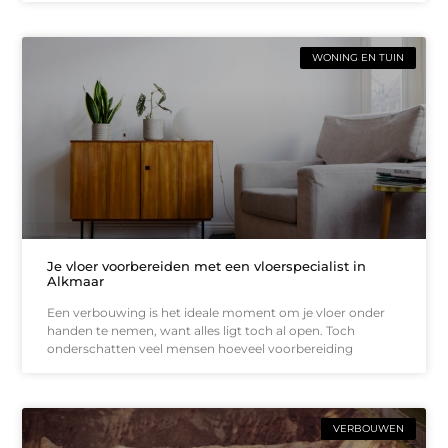
WONING EN TUIN
Je vloer voorbereiden met een vloerspecialist in
Alkmaar
Een verbouwing is het ideale moment om je vloer onder
handen te nemen, want alles ligt toch al open. Toch
onderschatten veel mensen hoeveel voorbereiding
VERBOUWEN