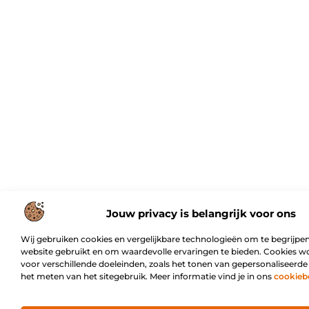
Jouw privacy is belangrijk voor ons
Wij gebruiken cookies en vergelijkbare technologieën om te begrijpen
website gebruikt en om waardevolle ervaringen te bieden. Cookies w
voor verschillende doeleinden, zoals het tonen van gepersonaliseerde
het meten van het sitegebruik. Meer informatie vind je in ons
cookieb