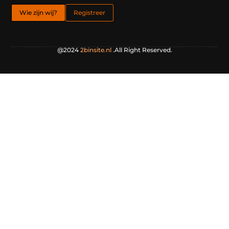
Wie zijn wij?
Registreer
@2024
2binsite.nl
.All Right Reserved.