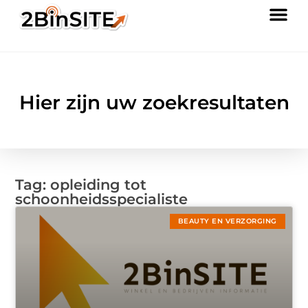
Hier zijn uw zoekresultaten
Tag: opleiding tot
schoonheidsspecialiste
BEAUTY EN VERZORGING