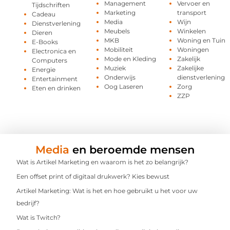
Management
Vervoer en
Tijdschriften
Marketing
transport
Cadeau
Media
Wijn
Dienstverlening
Meubels
Winkelen
Dieren
MKB
Woning en Tuin
E-Books
Mobiliteit
Woningen
Electronica en
Mode en Kleding
Zakelijk
Computers
Muziek
Zakelijke
Energie
Onderwijs
dienstverlening
Entertainment
Oog Laseren
Zorg
Eten en drinken
ZZP
Media
en beroemde mensen
Wat is Artikel Marketing en waarom is het zo belangrijk?
Een offset print of digitaal drukwerk? Kies bewust
Artikel Marketing: Wat is het en hoe gebruikt u het voor uw
bedrijf?
Wat is Twitch?